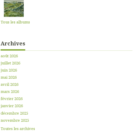
Tous les albums
Archives
août 2026
juillet 2026
juin 2026
mai 2026
avril 2026
mars 2026
février 2026
janvier 2026
décembre 2025
novembre 2025
Toutes les archives