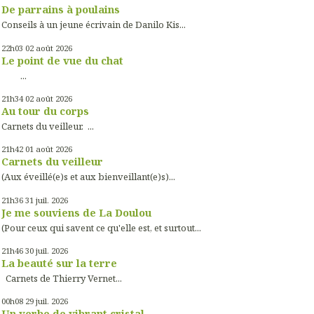
De parrains à poulains
Conseils à un jeune écrivain de Danilo Kis...
22h03
02
août 2026
Le point de vue du chat
...
21h34
02
août 2026
Au tour du corps
Carnets du veilleur. ...
21h42
01
août 2026
Carnets du veilleur
(Aux éveillé(e)s et aux bienveillant(e)s)...
21h36
31
juil. 2026
Je me souviens de La Doulou
(Pour ceux qui savent ce qu'elle est, et surtout...
21h46
30
juil. 2026
La beauté sur la terre
Carnets de Thierry Vernet...
00h08
29
juil. 2026
Un verbe de vibrant cristal