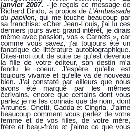
janvier 2007
.
- je reçois ce message de
Richard Dindo, à propos de
L’Ambassade
du papillon
, qui me touche beaucoup par
sa franchise: «Cher Jean-Louis, j’ai lu ces
derniers jours avec grand intérêt, je dirais
même avec passion, vos « Carnets », car
comme vous savez, j’ai toujours été un
fanatique de littérature autobiographique.
Dites-moi tout de suite ce qu’est devenue
la fille de votre éditeur, son destin m’a
fendu le coeur. J’espère qu’elle est
toujours vivante et qu’elle va de nouveau
bien. J’ai constaté par ailleurs que nous
avons été marqué par les mêmes
écrivains, encore que certains dont vous
parlez je ne les connais que de nom, dont
Antunes, Onetti, Gadda et Cingria. J’aime
beaucoup comment vous parlez de votre
femme et de vos filles, de votre mère,
frère et beau-frère et j’aime ce que vous