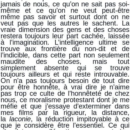
jamais de nous, ce qu’on ne sait pas soi-
même et ce qu’on ne veut peut-être
même pas savoir et surtout dont on ne
veut pas que les autres le sachent. La
vraie dimension des gens et des choses
restera toujours leur part cachée, laissée
à l’imagination. L’intelligence ultime se
trouve aux frontière du non-dit et de
l’indicible, dans cette part non seulement
maudite des choses, mais tout
simplement absente qui se trouve
toujours ailleurs et qui reste introuvable.
On n’a pas toujours besoin de tout dire
pour être honnête, à vrai dire je n’aime
pas trop ce culte de l’honnêteté de chez
nous, ce moralisme protestant dont je me
méfie et que j’essaye d’exterminer dans
mes films par la rigueur, la distance,
la
laconie
, la réduction impitoyable à ce
que je considère être l’essentiel. Ce qui