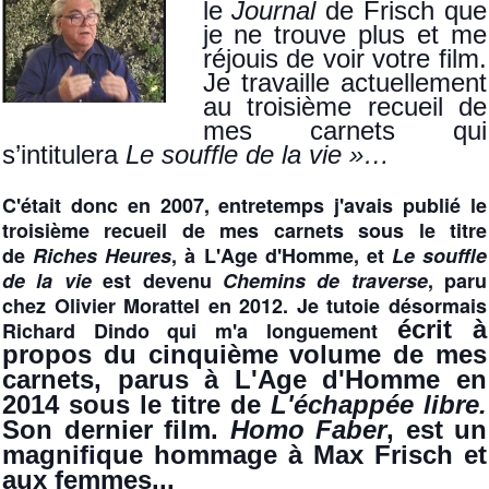
le
Journal
de Frisch que
je ne trouve plus et me
réjouis de voir votre film.
Je travaille actuellement
au troisième recueil de
mes carnets qui
s’intitulera
Le souffle de la vie »…
C'était donc en 2007, entretemps j'avais publié le
troisième recueil de mes carnets sous le titre
de
Riches Heures
, à L'Age d'Homme, et
Le souffle
de la vie
est devenu
Chemins de traverse
, paru
chez Olivier Morattel en 2012.
Je tutoie désormais
écrit à
Richard Dindo qui m'a longuement
propos du cinquième volume de mes
carnets, parus à L'Age d'Homme en
2014 sous le titre de
L'échappée libre.
Son dernier film.
Homo Faber
,
est un
magnifique hommage à Max Frisch et
aux femmes...