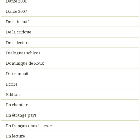
Dante 2001
Dante 2007
De la beauté
De la critique
De la lecture
Dialogues schizos
Dominique de Roux
Dürrenmatt
Ecrire
Edition
En chantier
En étrange pays
En français dans le texte
En lecture