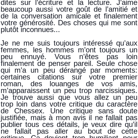
dites sur l’écriture et la lecture. J’aime
beaucoup aussi votre goût de l’amitié et
de la conversation amicale et finalement
votre générosité. Des choses qui me sont
plutôt inconnues...
Je ne me suis toujours intéressé qu’aux
femmes, les hommes m’ont toujours un
peu ennuyé. Vous n’êtes pas loin
finalement de penser pareil. Seule chose
qui m’a un peu dérangé par moments:
certaines citations sur votre premier
roman, des louanges de vos amis,
m’apparaissent un peu trop narcissiques.
Je trouve aussi que vous allez un peu
trop loin dans votre critique du caractère
de Chessex. Une critique sans doute
justifiée, mais à mon avis il ne fallait pas
publier tous ces détails, je veux dire qu’il
ne fallait pas aller au bout de cette
critique. Ça devient trop humiliant pour