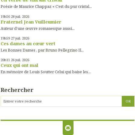
Poésie de Maurice Chappaz « C’est du pur cristal...
19h56
28
juil. 2026
Fraternel Jean Vuilleumier
Auteur d’une œuvre romanesque aussi...
19h59
27
juil. 2026
Ces dames au cœur vert
Les Bonnes Dames , par Bruno Pellegrino Il...
20h11
26
juil. 2026
Ceux qui ont mal
En mémoire de Louis Soutter Celui qui baise les...
Rechercher