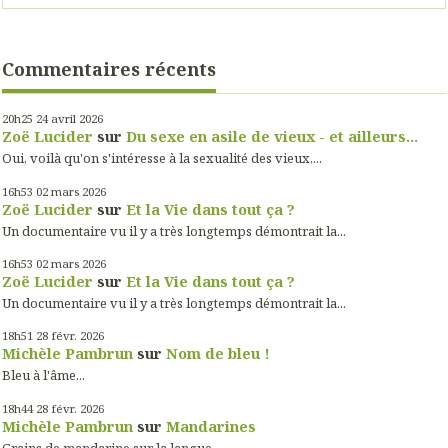
Commentaires récents
20h25
24
avril 2026
Zoë Lucider
sur
Du sexe en asile de vieux - et ailleurs...
Oui, voilà qu'on s'intéresse à la sexualité des vieux,...
16h53
02
mars 2026
Zoë Lucider
sur
Et la Vie dans tout ça ?
Un documentaire vu il y a très longtemps démontrait la...
16h53
02
mars 2026
Zoë Lucider
sur
Et la Vie dans tout ça ?
Un documentaire vu il y a très longtemps démontrait la...
18h51
28
févr. 2026
Michèle Pambrun
sur
Nom de bleu !
Bleu à l'âme...
18h44
28
févr. 2026
Michèle Pambrun
sur
Mandarines
Grains de mandarine sur la langue...