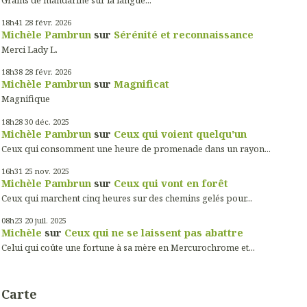
18h41
28
févr. 2026
Michèle Pambrun
sur
Sérénité et reconnaissance
Merci Lady L.
18h38
28
févr. 2026
Michèle Pambrun
sur
Magnificat
Magnifique
18h28
30
déc. 2025
Michèle Pambrun
sur
Ceux qui voient quelqu'un
Ceux qui consomment une heure de promenade dans un rayon...
16h31
25
nov. 2025
Michèle Pambrun
sur
Ceux qui vont en forêt
Ceux qui marchent cinq heures sur des chemins gelés pour...
08h23
20
juil. 2025
Michèle
sur
Ceux qui ne se laissent pas abattre
Celui qui coûte une fortune à sa mère en Mercurochrome et...
Carte