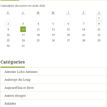
Calendrier des notes en Août 2026
D
L
M
M
J
V
S
1
2
3
4
5
6
7
8
9
10
11
12
13
14
15
16
17
18
19
20
21
22
23
24
25
26
27
28
29
30
31
Catégories
Antonio Lobo Antunes
Auberge du Loup
Aujourd'hui ce livre
Autres rivages
Balades