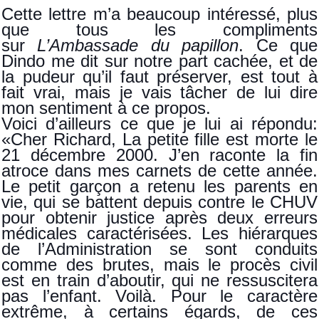
Cette lettre m’a beaucoup intéressé, plus
que tous les compliments
sur
L’Ambassade du papillon
. Ce que
Dindo me dit sur notre part cachée, et de
la pudeur qu’il faut préserver, est tout à
fait vrai, mais je vais tâcher de lui dire
mon sentiment à ce propos.
Voici d’ailleurs ce que je lui ai répondu:
«Cher Richard, La petite fille est morte le
21 décembre 2000. J’en raconte la fin
atroce dans mes carnets de cette année.
Le petit garçon a retenu les parents en
vie, qui se battent depuis contre le CHUV
pour obtenir justice après deux erreurs
médicales caractérisées. Les hiérarques
de l’Administration se sont conduits
comme des brutes, mais le procès civil
est en train d’aboutir, qui ne ressuscitera
pas l’enfant. Voilà. Pour le caractère
extrême, à certains égards, de ces