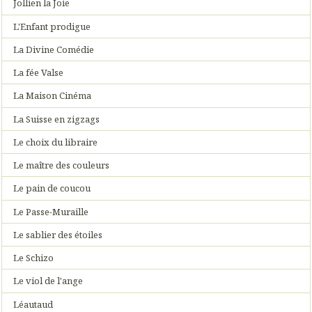
Jollien la Joie
L'Enfant prodigue
La Divine Comédie
La fée Valse
La Maison Cinéma
La Suisse en zigzags
Le choix du libraire
Le maître des couleurs
Le pain de coucou
Le Passe-Muraille
Le sablier des étoiles
Le Schizo
Le viol de l'ange
Léautaud