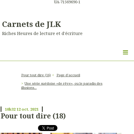
UA-71569690-1
Carnets de JLK
Riches Heures de lecture et d'écriture
Pour tout dire (16)
Page d'accueil
Une série suédoise «de rêve», ou le paradis des
illusions…
10h32
12
oct. 2021
Pour tout dire (18)