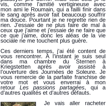
vis, comme l’amitié vertigineuse avec
mon ami le Roumain, qui a failli finir dans
le sang après avoir fait beaucoup souffrir
ma douce. Pourtant je ne regrette rien de
rien. J’essaie de ne plus faire de mal à
ceux que j’aime et j’essaie de ne faire que
ce que j’aime, donc les aléas de la vie
sociale ne me touchent plus guère.
Ces derniers temps, j’ai été content de
vous rencontrer. A l’instant je suis seul
dans ma chambre du Sternen à
Kriegstetten après avoir assisté à
l’ouverture des Journées de Soleure. Je
vous remercie de la parfaite franchise de
votre mot et vous enverrai à mon
retour
Les passions partagées
, qui a
d’autres qualités et d’autres défauts.
Je vais aller racheter