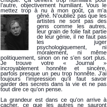
l’autre, objectivement humiliant. Vous le
mettez trop à nu à mon goût, ça m’a
gêné.
N’oubliez pas que les
artistes ne sont pas des
gens comme les autres,
leur grain de folie fait partie
de leur génie, il ne faut pas
les juger
psychologiquement, ni
moralement, ni même
politiquement, sinon on ne s’en sort plus.
Je trouve votre « Journal »
incroyablement honnête et sincère,
parfois presque un peu trop honnête. J’ai
toujours l’impression qu’il faut savoir
garder des secrets dans la vie et ne pas
tout dire ce qu’on pense.
La grandeur est dans ce qu’on arrive à
cacher, ce que les autres ne sauront