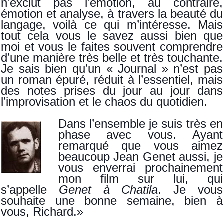
n’exclut pas l’émotion, au contraire,
émotion et analyse, à travers la beauté du
langage, voilà ce qui m’intéresse. Mais
tout cela vous le savez aussi bien que
moi et vous le faites souvent comprendre
d’une manière très belle et très touchante.
Je sais bien qu’un « Journal » n’est pas
un roman épuré, réduit à l’essentiel, mais
des notes prises du jour au jour dans
l’improvisation et le chaos du quotidien.
Dans l’ensemble je suis très en
phase avec vous. Ayant
remarqué que vous aimez
beaucoup Jean Genet aussi, je
vous enverrai prochainement
mon film sur lui, qui
s’appelle
Genet à Chatila
. Je vous
souhaite une bonne semaine, bien à
vous, Richard.»