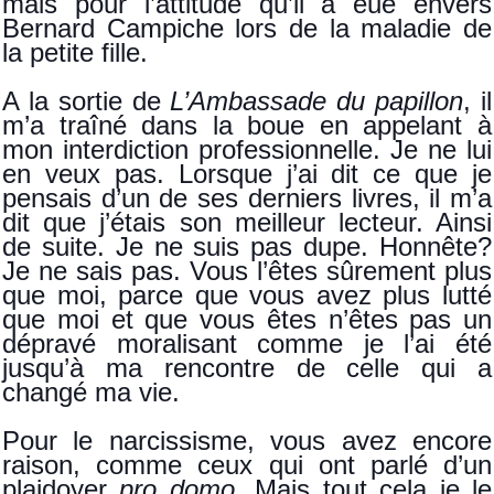
mais pour l’attitude qu’il a eue envers
Bernard Campiche lors de la maladie de
la petite fille.
A la sortie de
L’Ambassade du papillon
, il
m’a traîné dans la boue en appelant à
mon interdiction professionnelle. Je ne lui
en veux pas. Lorsque j’ai dit ce que je
pensais d’un de ses derniers livres, il m’a
dit que j’étais son meilleur lecteur. Ainsi
de suite. Je ne suis pas dupe. Honnête?
Je ne sais pas. Vous l’êtes sûrement plus
que moi, parce que vous avez plus lutté
que moi et que vous êtes n’êtes pas un
dépravé moralisant comme je l’ai été
jusqu’à ma rencontre de celle qui a
changé ma vie.
Pour le narcissisme, vous avez encore
raison, comme ceux qui ont parlé d’un
plaidoyer
pro domo
. Mais tout cela je le