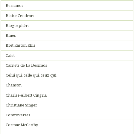
Bernanos
Blaise Cendrars
Blogosphère
Blues
Bret Easton Ellis
Calet
Carnets de La Désirade
Celui qui, celle qui, ceux qui
Chanson
Charles-Albert Cingria
Christiane Singer
Controverses
Cormac McCarthy