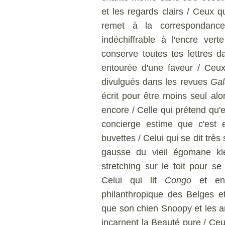
et les regards clairs / Ceux qu
remet à la correspondance
indéchiffrable à l'encre ver
conserve toutes tes lettres d
entourée d'une faveur / Ceu
divulgués dans les revues
Gal
écrit pour être moins seul alo
encore / Celle qui prétend qu'
concierge estime que c'est 
buvettes / Celui qui se dit très 
gausse du vieil égomane kl
stretching sur le toit pour s
Celui qui lit
Congo
et en 
philanthropique des Belges et
que son chien Snoopy et les 
incarnent la Beauté pure / Ceu