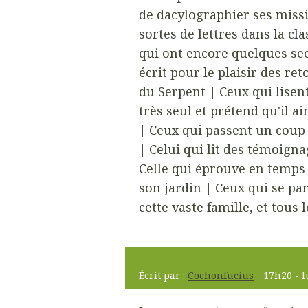
de dacylographier ses missi
sortes de lettres dans la cl
qui ont encore quelques sec
écrit pour le plaisir des ret
du Serpent | Ceux qui lisent
très seul et prétend qu'il a
| Ceux qui passent un coup 
| Celui qui lit des témoign
Celle qui éprouve en temps r
son jardin | Ceux qui se pa
cette vaste famille, et tous 
Écrit par :
Cochonfucius
17h20
-
l