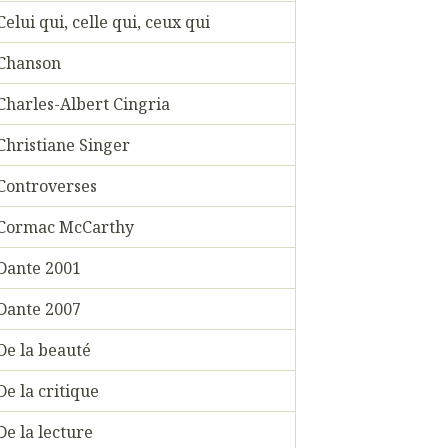
Celui qui, celle qui, ceux qui
Chanson
Charles-Albert Cingria
Christiane Singer
Controverses
Cormac McCarthy
Dante 2001
Dante 2007
De la beauté
De la critique
De la lecture