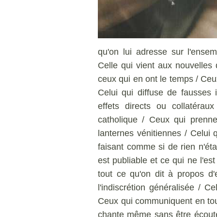
qu'on lui adresse sur l'ense
Celle qui vient aux nouvelles 
ceux qui en ont le temps / Ceu
Celui qui diffuse de fausses 
effets directs ou collatéra
catholique / Ceux qui prenn
lanternes vénitiennes / Celui 
faisant comme si de rien n'éta
est publiable et ce qui ne l'est
tout ce qu'on dit à propos d'
l'indiscrétion généralisée / Ce
Ceux qui communiquent en toute
chante même sans être écouté 