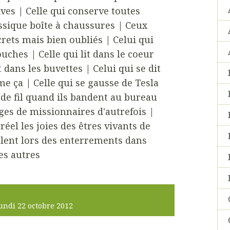
ves | Celle qui conserve toutes
assique boîte à chaussures | Ceux
rets mais bien oubliés | Celui qui
ouches | Celle qui lit dans le coeur
 dans les buvettes | Celui qui se dit
ime ça | Celle qui se gausse de Tesla
de fil quand ils bandent au bureau
ages de missionnaires d'autrefois |
éel les joies des êtres vivants de
rlent lors des enterrements dans
les autres
undi 22
octobre 2012