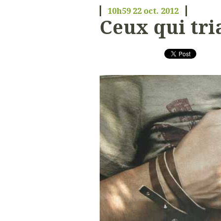
10h59
22
oct. 2012
Ceux qui tr