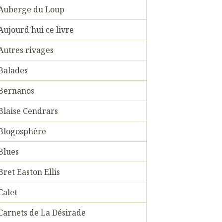
Auberge du Loup
Aujourd'hui ce livre
Autres rivages
Balades
Bernanos
Blaise Cendrars
Blogosphère
Blues
Bret Easton Ellis
Calet
Carnets de La Désirade