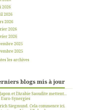
i 2026
il 2026
rs 2026
rier 2026
vier 2026
cembre 2025
vembre 2025
tes les archives
rniers blogs mis à jour
Japon et l’Arabie Saoudite mettent...
r
Euro-Synergies
rich Siegmund. Cela commence ici.