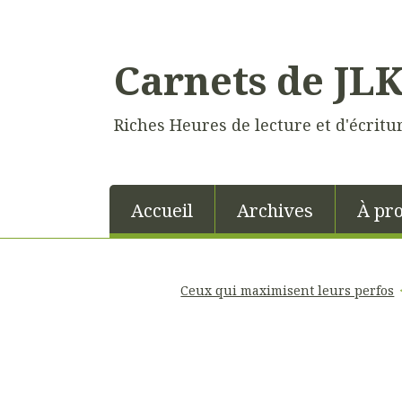
Carnets de JL
Riches Heures de lecture et d'écritu
Accueil
Archives
À pr
Ceux qui maximisent leurs perfos