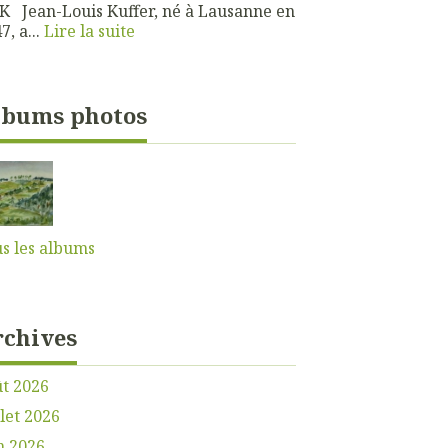
 Jean-Louis Kuffer, né à Lausanne en
7, a...
Lire la suite
lbums photos
s les albums
rchives
t 2026
llet 2026
n 2026