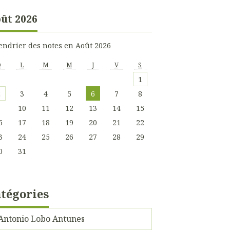
ût 2026
endrier des notes en Août 2026
D
L
M
M
J
V
S
1
2
3
4
5
6
7
8
9
10
11
12
13
14
15
6
17
18
19
20
21
22
3
24
25
26
27
28
29
0
31
tégories
Antonio Lobo Antunes