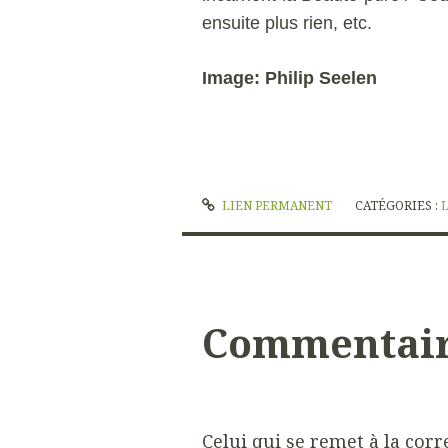
ensuite plus rien, etc.
Image: Philip Seelen
LIEN PERMANENT
CATÉGORIES :
Commentai
Celui qui se remet à la cor