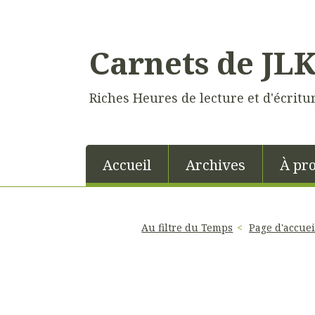
Carnets de JL
Riches Heures de lecture et d'écritu
Accueil
Archives
À pr
Au filtre du Temps
Page d'accuei