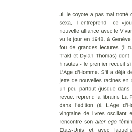
Jil le coyote a pas mal trott
sexa, il entreprend ce «jou
nouvelle alliance avec le Viva
vu le jour en 1948, à Genève
fou de grandes lectures (il 
Trakl et Dylan Thomas) dont 
hirsutes - le premier recueil s'
L’Age d’Homme. S’il a déjà de
jette de nouvelles racines en 
un peu partout (jusque dans 
revue, reprend la librairie La
dans l’édition (à L’Age d’
vingtaine de livres oscillant 
rencontre son
alter ego
fémin
Etats-Unis et avec laquel