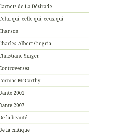
Carnets de La Désirade
Celui qui, celle qui, ceux qui
Chanson
Charles-Albert Cingria
Christiane Singer
Controverses
Cormac McCarthy
Dante 2001
Dante 2007
De la beauté
De la critique