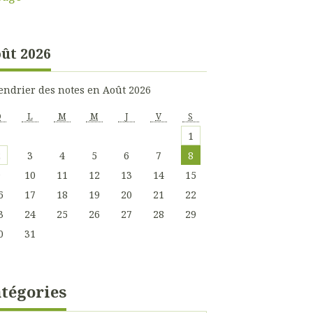
ût 2026
endrier des notes en Août 2026
D
L
M
M
J
V
S
1
2
3
4
5
6
7
8
9
10
11
12
13
14
15
6
17
18
19
20
21
22
3
24
25
26
27
28
29
0
31
tégories