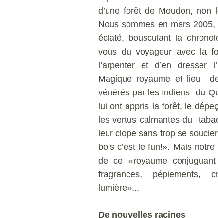
d’une forêt de Moudon, non lo
Nous sommes en mars 2005, d
éclaté, bousculant la chrono
vous du voyageur avec la for
l’arpenter et d’en dresser l
Magique royaume et lieu de r
vénérés par les Indiens du Qu
lui ont appris la forêt, le dép
les vertus calmantes du tabac
leur clope sans trop se soucie
bois c’est le fun!». Mais notr
de ce «royaume conjuguant o
fragrances, pépiements, 
lumière»...
De nouvelles racines