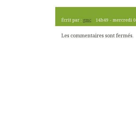
Écrit par :
gmc
14h49
-
mercredi 0
Les commentaires sont fermés.