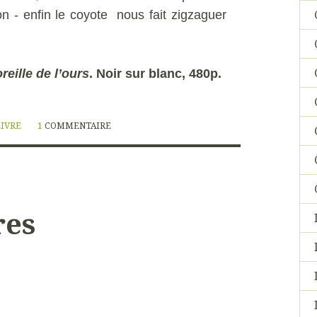
n - enfin le coyote nous fait zigzaguer
oreille de l’ours
. Noir sur blanc, 480p.
LIVRE
1
COMMENTAIRE
res