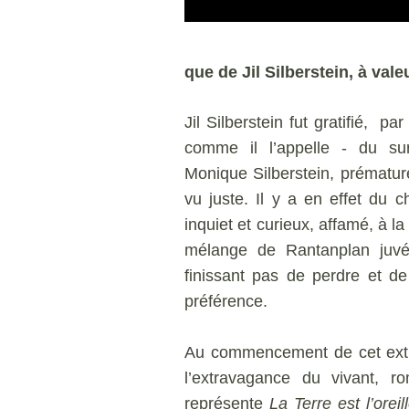
que de Jil Silberstein, à vale
Jil Silberstein fut gratifié, 
comme il l’appelle - du su
Monique Silberstein, prématur
vu juste. Il y a en effet du 
inquiet et curieux, affamé, à la 
mélange de Rantanplan juvé
finissant pas de perdre et d
préférence.
Au commencement de cet extr
l’extravagance du vivant, ro
représente
La Terre est l’oreil