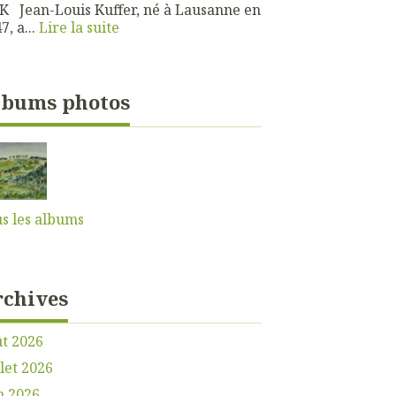
 Jean-Louis Kuffer, né à Lausanne en
7, a...
Lire la suite
lbums photos
s les albums
rchives
t 2026
llet 2026
n 2026