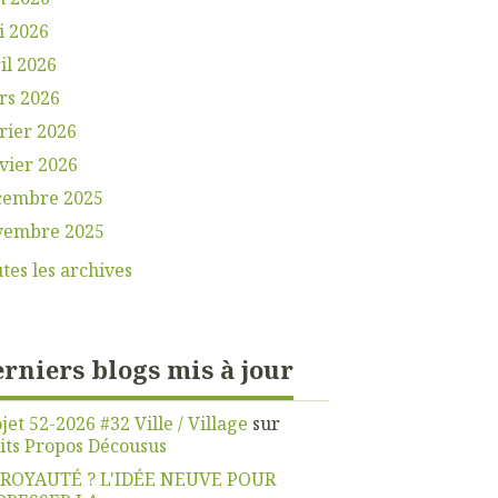
i 2026
il 2026
rs 2026
rier 2026
vier 2026
cembre 2025
vembre 2025
tes les archives
rniers blogs mis à jour
jet 52-2026 #32 Ville / Village
sur
its Propos Décousus
 ROYAUTÉ ? L'IDÉE NEUVE POUR