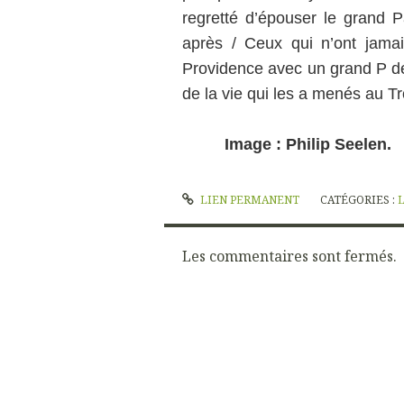
regretté d’épouser le grand Pa
après / Ceux qui n’ont jamai
Providence avec un grand P de s
de la vie qui les a menés au Tr
Image : Philip Seelen
LIEN PERMANENT
CATÉGORIES :
Les commentaires sont fermés.