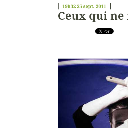
19h32
25
sept. 2011
Ceux qui ne 