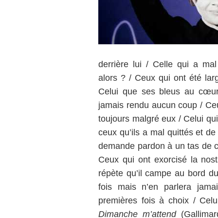
derrière lui / Celle qui a mal
alors ? / Ceux qui ont été lar
Celui que ses bleus au cœur
jamais rendu aucun coup / Ceux
toujours malgré eux / Celui qui
ceux qu’ils a mal quittés et de
demande pardon à un tas de ce
Ceux qui ont exorcisé la nosta
répète qu’il campe au bord du 
fois mais n’en parlera jama
premières fois à choix / Celu
Dimanche m’attend
(Gallimard