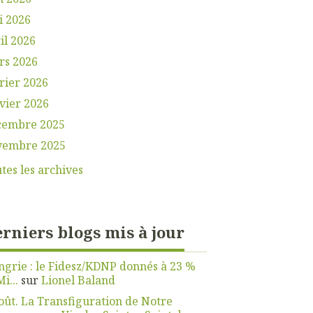
i 2026
il 2026
rs 2026
rier 2026
vier 2026
cembre 2025
vembre 2025
tes les archives
rniers blogs mis à jour
grie : le Fidesz/KDNP donnés à 23 %
Mi...
sur
Lionel Baland
oût. La Transfiguration de Notre