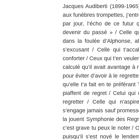
Jacques Audiberti (1899-1965) 
aux funèbres trompettes, j’ent
par jour, l’écho de ce futur
devenir du passé » / Celle qu
dans la foulée d’Alphonse, a
s’excusant / Celle qui t’acc
conforter / Ceux qui t’en veulent
calculé qu’il avait avantage à 
pour éviter d’avoir à le regrett
qu’elle t’a fait en te préféra
piaffent de regret / Celui qui 
regretter / Celle qui n’aspi
s’engage jamais sauf promesse 
la jouent Symphonie des Regre
c’est grave tu peux le noter / 
puisqu’il s’est noyé le lend