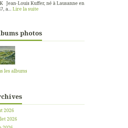
 Jean-Louis Kuffer, né à Lausanne en
7, a...
Lire la suite
lbums photos
s les albums
rchives
t 2026
llet 2026
n 2026