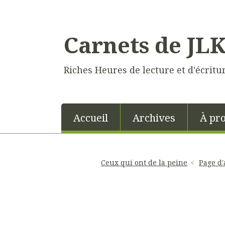
Carnets de JL
Riches Heures de lecture et d'écritu
Accueil
Archives
À pr
Ceux qui ont de la peine
Page d'