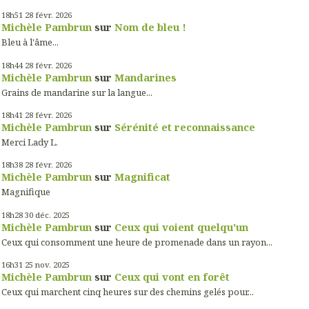
18h51
28
févr. 2026
Michèle Pambrun
sur
Nom de bleu !
Bleu à l'âme...
18h44
28
févr. 2026
Michèle Pambrun
sur
Mandarines
Grains de mandarine sur la langue...
18h41
28
févr. 2026
Michèle Pambrun
sur
Sérénité et reconnaissance
Merci Lady L.
18h38
28
févr. 2026
Michèle Pambrun
sur
Magnificat
Magnifique
18h28
30
déc. 2025
Michèle Pambrun
sur
Ceux qui voient quelqu'un
Ceux qui consomment une heure de promenade dans un rayon...
16h31
25
nov. 2025
Michèle Pambrun
sur
Ceux qui vont en forêt
Ceux qui marchent cinq heures sur des chemins gelés pour...