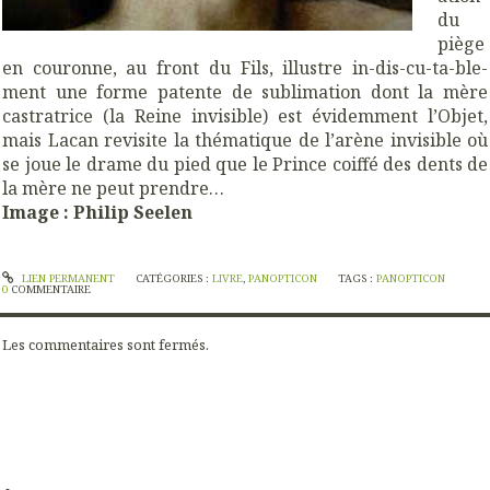
du
piège
en couronne, au front du Fils, illustre in-dis-cu-ta-ble-
ment une forme patente de sublimation dont la mère
castratrice (la Reine invisible) est évidemment l’Objet,
mais Lacan revisite la thématique de l’arène invisible où
se joue le drame du pied que le Prince coiffé des dents de
la mère ne peut prendre…
Image : Philip Seelen
LIEN PERMANENT
CATÉGORIES :
LIVRE
,
PANOPTICON
TAGS :
PANOPTICON
0
COMMENTAIRE
Les commentaires sont fermés.