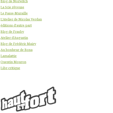
Blog de Norwitch
La Scie rêveuse
Le Passe-Muraille
L'Atelier de Nicolas Verdan
éditions d'autre part
Blog de Frasby
Atelier d'Augustin
Blog de Frédéric Mairy
Au bonheur de Bona
Lamalattie
Quentin Mouron
Libr-critique