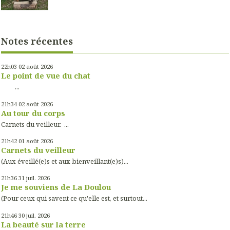
Notes récentes
22h03
02
août 2026
Le point de vue du chat
...
21h34
02
août 2026
Au tour du corps
Carnets du veilleur. ...
21h42
01
août 2026
Carnets du veilleur
(Aux éveillé(e)s et aux bienveillant(e)s)...
21h36
31
juil. 2026
Je me souviens de La Doulou
(Pour ceux qui savent ce qu'elle est, et surtout...
21h46
30
juil. 2026
La beauté sur la terre