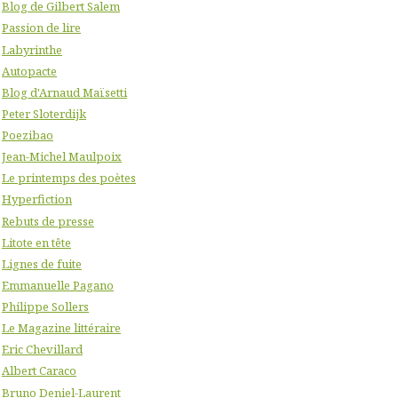
Blog de Gilbert Salem
Passion de lire
Labyrinthe
Autopacte
Blog d'Arnaud Maïsetti
Peter Sloterdijk
Poezibao
Jean-Michel Maulpoix
Le printemps des poètes
Hyperfiction
Rebuts de presse
Litote en tête
Lignes de fuite
Emmanuelle Pagano
Philippe Sollers
Le Magazine littéraire
Eric Chevillard
Albert Caraco
Bruno Deniel-Laurent