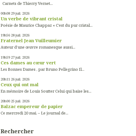
Carnets de Thierry Vernet...
00h08
29
juil. 2026
Un verbe de vibrant cristal
Poésie de Maurice Chappaz « C’est du pur cristal...
19h56
28
juil. 2026
Fraternel Jean Vuilleumier
Auteur d’une œuvre romanesque aussi...
19h59
27
juil. 2026
Ces dames au cœur vert
Les Bonnes Dames , par Bruno Pellegrino Il...
20h11
26
juil. 2026
Ceux qui ont mal
En mémoire de Louis Soutter Celui qui baise les...
20h00
25
juil. 2026
Balzac empereur de papier
Ce mercredi 20 mai. – Le journal de...
Rechercher