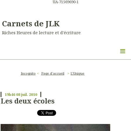
UA-71569690-1
Carnets de JLK
Riches Heures de lecture et d'écriture
Incognito
Page d'accueil
L'Unique
19h46
08
juil. 2010
Les deux écoles