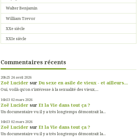
Walter Benjamin
William Trevor
XXe siècle
XXIe siècle
Commentaires récents
20h25
24
avril 2026
Zoë Lucider
sur
Du sexe en asile de vieux - et ailleurs...
Oui, voilà qu'on s'intéresse à la sexualité des vieux,...
16h53
02
mars 2026
Zoë Lucider
sur
Et la Vie dans tout ça ?
Un documentaire vu il y a très longtemps démontrait la...
16h53
02
mars 2026
Zoë Lucider
sur
Et la Vie dans tout ça ?
Un documentaire vu il y a très longtemps démontrait la...