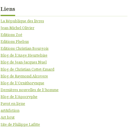
Liens
La République des livres
Jean-Michel Olivier
Editions Zoé
Editions Phebus
Editions Christian Bourgois
Blog de l\'Ange Heurtebise
Blog de Jean-Jacques Nuel
Blog de Christian Cottet-Emard
Blog de Raymond Alcovere
Blog de l\'Ornithorynque
Dernières nouvelles de l\'homme
Blog de l\'Apocryphe
Payot en ligne
art&fiction
Art brut
Site de Philippe Lafitte