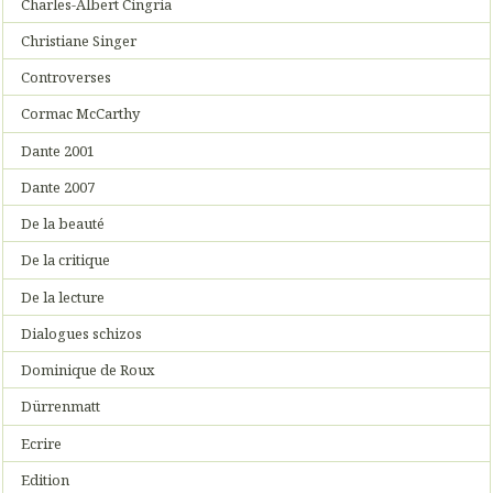
Charles-Albert Cingria
Christiane Singer
Controverses
Cormac McCarthy
Dante 2001
Dante 2007
De la beauté
De la critique
De la lecture
Dialogues schizos
Dominique de Roux
Dürrenmatt
Ecrire
Edition