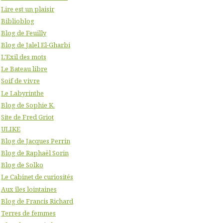
Lire est un plaisir
Biblioblog
Blog de Feuilly
Blog de Jalel El-Gharbi
L'Exil des mots
Le Bateau libre
Soif de vivre
Le Labyrinthe
Blog de Sophie K.
Site de Fred Griot
ULIKE
Blog de Jacques Perrin
Blog de Raphaël Sorin
Blog de Solko
Le Cabinet de curiosités
Aux îles lointaines
Blog de Francis Richard
Terres de femmes