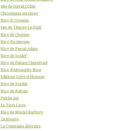
Site de David Collin
Chroniques merlines
Blog d\'Oceania
Site de Thierry Le Baill
Blog de Clopine
Blog du cinoque
Blog de Pascal Adam
Blog de Soulef
Blog de Fabien Clairefond
Blog d'Alexandre Rosa
Editions L'Age d'Homme
Blog de Sophie
Blog de Battuta
Publie.net
Le Tiers Livre
Blog de Muriel Barbery
24 Heures
La Quinzaine littéraire