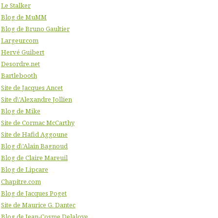
Le Stalker
Blog de MuMM
Blog de Bruno Gaultier
Largeur.com
Hervé Guibert
Desordre.net
Bartlebooth
Site de Jacques Ancet
Site d\'Alexandre Jollien
Blog de Mike
Site de Cormac McCarthy
Site de Hafid Aggoune
Blog d\'Alain Bagnoud
Blog de Claire Mareuil
Blog de Lipcare
Chapitre.com
Blog de Jacques Poget
Site de Maurice G. Dantec
Blog de Jean-Cosme Delaloye