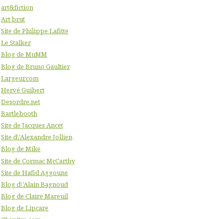
art&fiction
Art brut
Site de Philippe Lafitte
Le Stalker
Blog de MuMM
Blog de Bruno Gaultier
Largeur.com
Hervé Guibert
Desordre.net
Bartlebooth
Site de Jacques Ancet
Site d\'Alexandre Jollien
Blog de Mike
Site de Cormac McCarthy
Site de Hafid Aggoune
Blog d\'Alain Bagnoud
Blog de Claire Mareuil
Blog de Lipcare