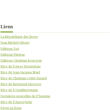
Liens
La République des livres
Jean-Michel Olivier
Editions Zoé
Editions Phebus
Editions Christian Bourgois
Blog de l\'Ange Heurtebise
Blog de Jean-Jacques Nuel
Blog de Christian Cottet-Emard
Blog de Raymond Alcovere
Blog de l\'Ornithorynque
Dernières nouvelles de l\'homme
Blog de l\'Apocryphe
Payot en ligne