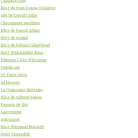
Chapitre.com
Blog de Jean-Cosme Delaloye
Site de David Collin
Chroniques merlines
Blog de Pascal Adam
Blog de Soulef
Blog de Fabien Clairefond
Blog d'Alexandre Rosa
Editions L'Age d'Homme
Publie.net
Le Tiers Livre
24 Heures
La Quinzaine littéraire
Blog de Gilbert Salem
Passion de lire
Labyrinthe
Autopacte
Blog d'Arnaud Maïsetti
Peter Sloterdijk