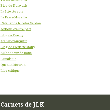
Blog de Norwitch
La Scie rêveuse
Le Passe-Muraille
L'Atelier de Nicolas Verdan
éditions d'autre part
Blog de Frasby
Atelier d'Augustin
Blog de Frédéric Mairy
Au bonheur de Bona
Lamalattie
Quentin Mouron
Libr-critique
Carnets de JLK