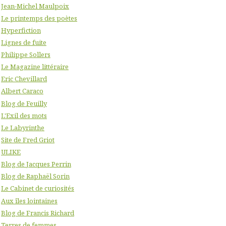
Jean-Michel Maulpoix
Le printemps des poètes
Hyperfiction
Lignes de fuite
Philippe Sollers
Le Magazine littéraire
Eric Chevillard
Albert Caraco
Blog de Feuilly
L'Exil des mots
Le Labyrinthe
Site de Fred Griot
ULIKE
Blog de Jacques Perrin
Blog de Raphaël Sorin
Le Cabinet de curiosités
Aux îles lointaines
Blog de Francis Richard
Terres de femmes