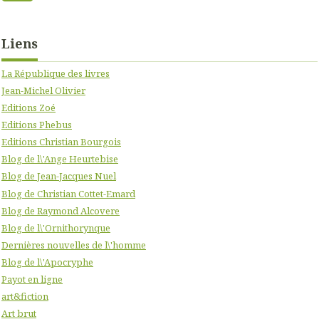
Liens
La République des livres
Jean-Michel Olivier
Editions Zoé
Editions Phebus
Editions Christian Bourgois
Blog de l\'Ange Heurtebise
Blog de Jean-Jacques Nuel
Blog de Christian Cottet-Emard
Blog de Raymond Alcovere
Blog de l\'Ornithorynque
Dernières nouvelles de l\'homme
Blog de l\'Apocryphe
Payot en ligne
art&fiction
Art brut