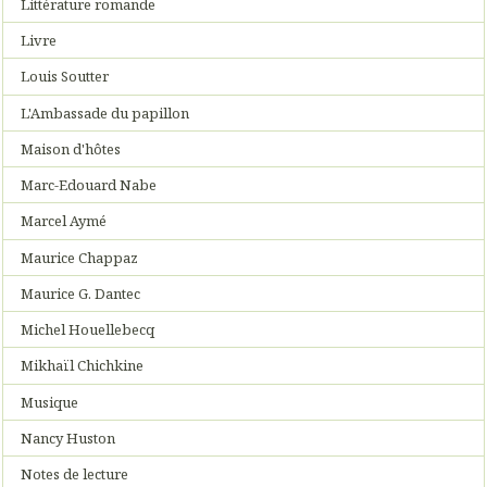
Littérature romande
Livre
Louis Soutter
L'Ambassade du papillon
Maison d'hôtes
Marc-Edouard Nabe
Marcel Aymé
Maurice Chappaz
Maurice G. Dantec
Michel Houellebecq
Mikhaïl Chichkine
Musique
Nancy Huston
Notes de lecture