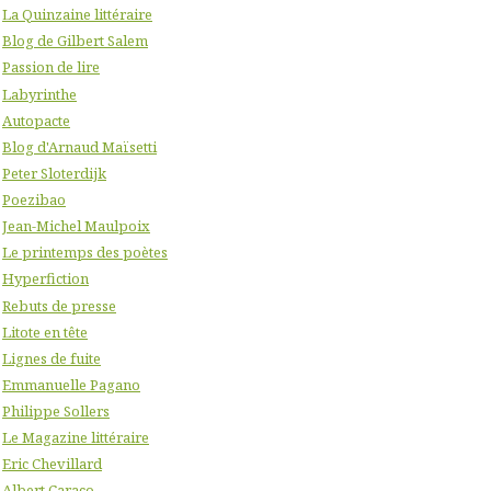
La Quinzaine littéraire
Blog de Gilbert Salem
Passion de lire
Labyrinthe
Autopacte
Blog d'Arnaud Maïsetti
Peter Sloterdijk
Poezibao
Jean-Michel Maulpoix
Le printemps des poètes
Hyperfiction
Rebuts de presse
Litote en tête
Lignes de fuite
Emmanuelle Pagano
Philippe Sollers
Le Magazine littéraire
Eric Chevillard
Albert Caraco