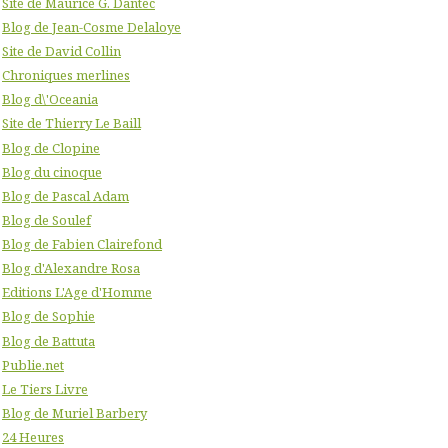
Site de Maurice G. Dantec
Blog de Jean-Cosme Delaloye
Site de David Collin
Chroniques merlines
Blog d\'Oceania
Site de Thierry Le Baill
Blog de Clopine
Blog du cinoque
Blog de Pascal Adam
Blog de Soulef
Blog de Fabien Clairefond
Blog d'Alexandre Rosa
Editions L'Age d'Homme
Blog de Sophie
Blog de Battuta
Publie.net
Le Tiers Livre
Blog de Muriel Barbery
24 Heures