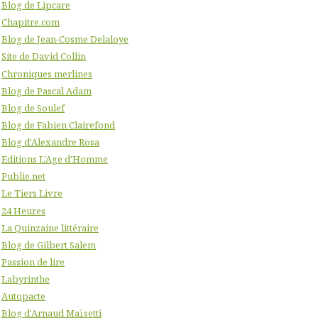
Blog de Lipcare
Chapitre.com
Blog de Jean-Cosme Delaloye
Site de David Collin
Chroniques merlines
Blog de Pascal Adam
Blog de Soulef
Blog de Fabien Clairefond
Blog d'Alexandre Rosa
Editions L'Age d'Homme
Publie.net
Le Tiers Livre
24 Heures
La Quinzaine littéraire
Blog de Gilbert Salem
Passion de lire
Labyrinthe
Autopacte
Blog d'Arnaud Maïsetti