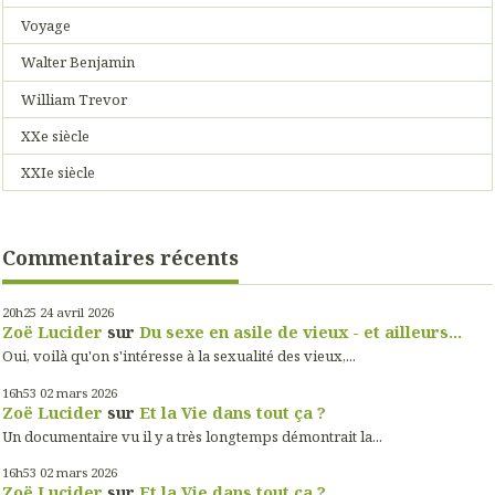
Voyage
Walter Benjamin
William Trevor
XXe siècle
XXIe siècle
Commentaires récents
20h25
24
avril 2026
Zoë Lucider
sur
Du sexe en asile de vieux - et ailleurs...
Oui, voilà qu'on s'intéresse à la sexualité des vieux,...
16h53
02
mars 2026
Zoë Lucider
sur
Et la Vie dans tout ça ?
Un documentaire vu il y a très longtemps démontrait la...
16h53
02
mars 2026
Zoë Lucider
sur
Et la Vie dans tout ça ?