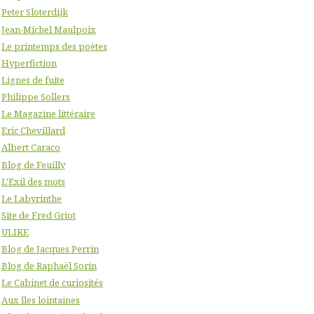
Peter Sloterdijk
Jean-Michel Maulpoix
Le printemps des poètes
Hyperfiction
Lignes de fuite
Philippe Sollers
Le Magazine littéraire
Eric Chevillard
Albert Caraco
Blog de Feuilly
L'Exil des mots
Le Labyrinthe
Site de Fred Griot
ULIKE
Blog de Jacques Perrin
Blog de Raphaël Sorin
Le Cabinet de curiosités
Aux îles lointaines