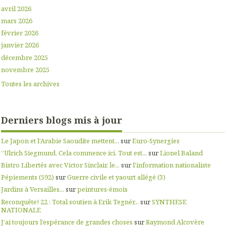
avril 2026
mars 2026
février 2026
janvier 2026
décembre 2025
novembre 2025
Toutes les archives
Derniers blogs mis à jour
Le Japon et l’Arabie Saoudite mettent...
sur
Euro-Synergies
”Ulrich Siegmund. Cela commence ici. Tout est...
sur
Lionel Baland
Bistro Libertés avec Victor Sinclair, le...
sur
l'information nationaliste
Pépiements (592)
sur
Guerre civile et yaourt allégé (3)
Jardins à Versailles...
sur
peintures-émois
Reconquête! 22 : Total soutien à Erik Tegnér...
sur
SYNTHESE
NATIONALE
J’ai toujours l’espérance de grandes choses
sur
Raymond Alcovère