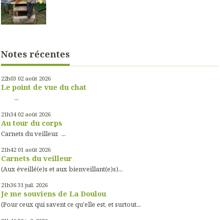
Notes récentes
22h03
02
août 2026
Le point de vue du chat
...
21h34
02
août 2026
Au tour du corps
Carnets du veilleur. ...
21h42
01
août 2026
Carnets du veilleur
(Aux éveillé(e)s et aux bienveillant(e)s)...
21h36
31
juil. 2026
Je me souviens de La Doulou
(Pour ceux qui savent ce qu'elle est, et surtout...