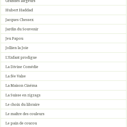
Grandes largeurs
Hubert Haddad
Jacques Chessex
Jardin du Souvenir
Jeu Papou
Jollien la Joie
L'Enfant prodigue
La Divine Comédie
La fée Valse
La Maison Cinéma
La Suisse en zigzags
Le choix du libraire
Le maître des couleurs
Le pain de coucou