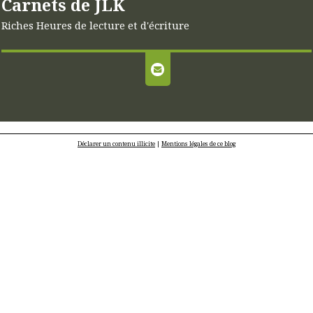
Carnets de JLK
Riches Heures de lecture et d'écriture
Déclarer un contenu illicite
|
Mentions légales de ce blog