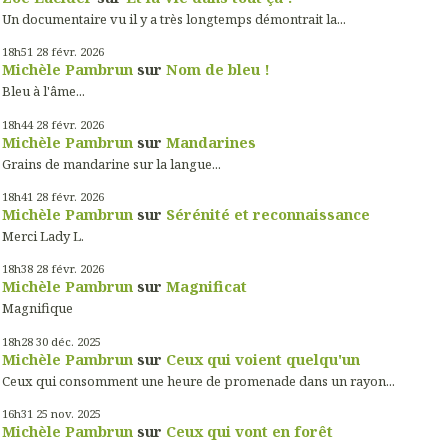
Un documentaire vu il y a très longtemps démontrait la...
18h51
28
févr. 2026
Michèle Pambrun
sur
Nom de bleu !
Bleu à l'âme...
18h44
28
févr. 2026
Michèle Pambrun
sur
Mandarines
Grains de mandarine sur la langue...
18h41
28
févr. 2026
Michèle Pambrun
sur
Sérénité et reconnaissance
Merci Lady L.
18h38
28
févr. 2026
Michèle Pambrun
sur
Magnificat
Magnifique
18h28
30
déc. 2025
Michèle Pambrun
sur
Ceux qui voient quelqu'un
Ceux qui consomment une heure de promenade dans un rayon...
16h31
25
nov. 2025
Michèle Pambrun
sur
Ceux qui vont en forêt