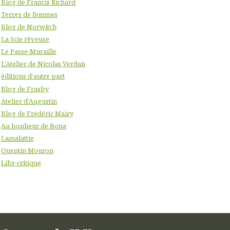
Blog de Francis Richard
Terres de femmes
Blog de Norwitch
La Scie rêveuse
Le Passe-Muraille
L'Atelier de Nicolas Verdan
éditions d'autre part
Blog de Frasby
Atelier d'Augustin
Blog de Frédéric Mairy
Au bonheur de Bona
Lamalattie
Quentin Mouron
Libr-critique