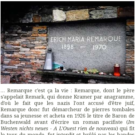
… Remarque c’est ça la vie : Remarque, dont le père
s’appelait Remark, qui donne Kramer par anagramme,
d’où le fait que les nazis l'ont accusé d’être juif,
Remarque donc fut démarcheur de pierres tombales
dans sa jeunesse et acheta en 1926 le titre de Baron de
Buchenwald avant d’écrire un roman pacifiste (
Im
Westen nichts neues
-
A L’Ouest rien de nouveau
) qui fit
le tour du monde, fut interdit et brûlé par les bandes