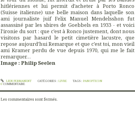
hitlériennes et lui permit d’acheter à Porto Ronco
(Suisse italienne) une belle maison dans laquelle son
ami journaliste juif Felix Manuel Mendelsshon fut
assassiné par les sbires de Goebbels en 1933 - et voici
l’ironie du sort : que c’est à Ronco justement, dont nous
visitons par hasard le petit cimetière lacustre, que
repose aujourd’hui Remarque et que c’est toi, mon vieil
ami Kramer perdu de vue depuis 1970, qui me le fait
remarquer…
Image : Philip Seelen
LIEN PERMANENT
CATÉGORIES :
LIVRE
TAGS :
PANOPTICON
0
COMMENTAIRE
Les commentaires sont fermés.