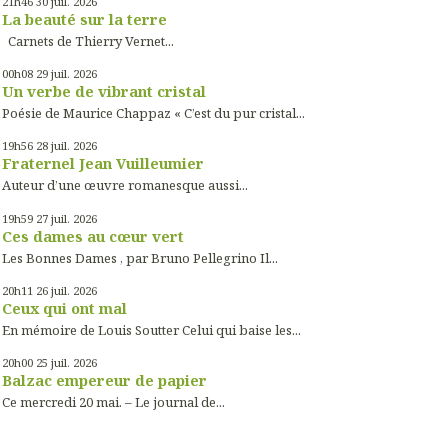
21h46
30
juil. 2026
La beauté sur la terre
Carnets de Thierry Vernet...
00h08
29
juil. 2026
Un verbe de vibrant cristal
Poésie de Maurice Chappaz « C’est du pur cristal...
19h56
28
juil. 2026
Fraternel Jean Vuilleumier
Auteur d’une œuvre romanesque aussi...
19h59
27
juil. 2026
Ces dames au cœur vert
Les Bonnes Dames , par Bruno Pellegrino Il...
20h11
26
juil. 2026
Ceux qui ont mal
En mémoire de Louis Soutter Celui qui baise les...
20h00
25
juil. 2026
Balzac empereur de papier
Ce mercredi 20 mai. – Le journal de...