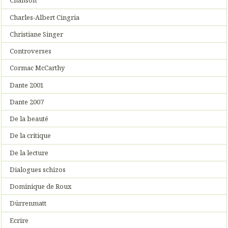
Chanson
Charles-Albert Cingria
Christiane Singer
Controverses
Cormac McCarthy
Dante 2001
Dante 2007
De la beauté
De la critique
De la lecture
Dialogues schizos
Dominique de Roux
Dürrenmatt
Ecrire