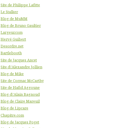
Site de Philippe Lafitte
Le Stalker
Blog de MuMM
Blog de Bruno Gaultier
Largeur.com
Hervé Guibert
Desordre.net
Bartlebooth
Site de Jacques Ancet
Site d\'Alexandre Jollien
Blog de Mike
Site de Cormac McCarthy
Site de Hafid Aggoune
Blog d\'Alain Bagnoud
Blog de Claire Mareuil
Blog de Lipcare
Chapitre.com
Blog de Jacques Poget