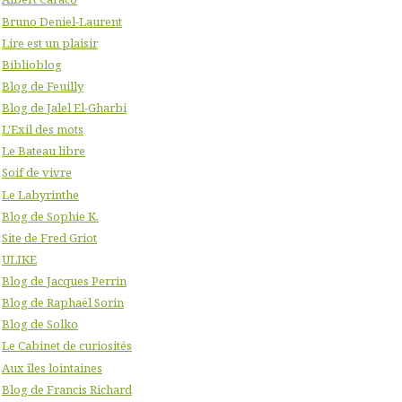
Bruno Deniel-Laurent
Lire est un plaisir
Biblioblog
Blog de Feuilly
Blog de Jalel El-Gharbi
L'Exil des mots
Le Bateau libre
Soif de vivre
Le Labyrinthe
Blog de Sophie K.
Site de Fred Griot
ULIKE
Blog de Jacques Perrin
Blog de Raphaël Sorin
Blog de Solko
Le Cabinet de curiosités
Aux îles lointaines
Blog de Francis Richard