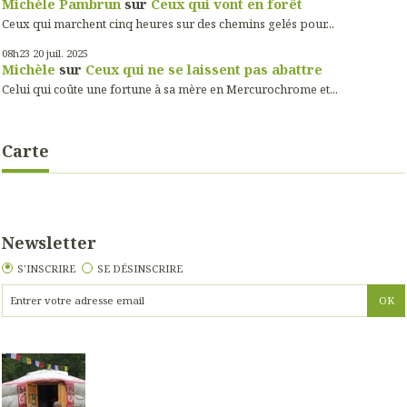
Michèle Pambrun
sur
Ceux qui vont en forêt
Ceux qui marchent cinq heures sur des chemins gelés pour...
08h23
20
juil. 2025
Michèle
sur
Ceux qui ne se laissent pas abattre
Celui qui coûte une fortune à sa mère en Mercurochrome et...
Carte
Newsletter
S'INSCRIRE
SE DÉSINSCRIRE