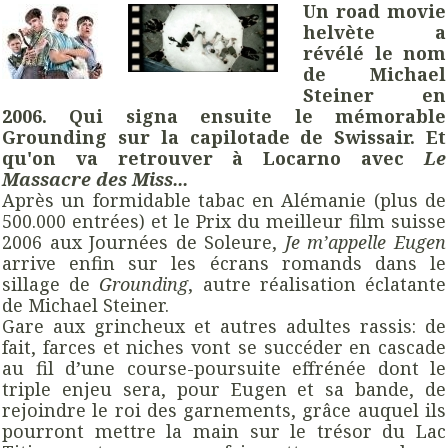
Un road movie
helvète a
révélé le nom
de Michael
Steiner en
2006. Qui signa ensuite le mémorable
Grounding sur la capilotade de Swissair. Et
qu'on va retrouver à Locarno avec
Le
Massacre des Miss...
Après un formidable tabac en Alémanie (plus de
500.000 entrées) et le Prix du meilleur film suisse
2006 aux Journées de Soleure,
Je m’appelle Eugen
arrive enfin sur les écrans romands dans le
sillage de
Grounding
, autre réalisation éclatante
de Michael Steiner.
Gare aux grincheux et autres adultes rassis: de
fait, farces et niches vont se succéder en cascade
au fil d’une course-poursuite effrénée dont le
triple enjeu sera, pour Eugen et sa bande, de
rejoindre le roi des garnements, grâce auquel ils
pourront mettre la main sur le trésor du Lac