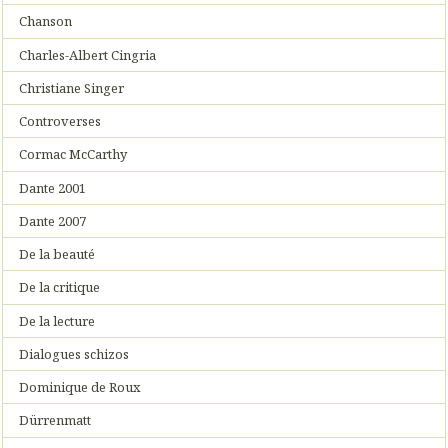
Chanson
Charles-Albert Cingria
Christiane Singer
Controverses
Cormac McCarthy
Dante 2001
Dante 2007
De la beauté
De la critique
De la lecture
Dialogues schizos
Dominique de Roux
Dürrenmatt