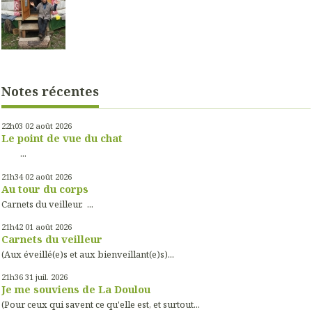
Notes récentes
22h03
02
août 2026
Le point de vue du chat
...
21h34
02
août 2026
Au tour du corps
Carnets du veilleur. ...
21h42
01
août 2026
Carnets du veilleur
(Aux éveillé(e)s et aux bienveillant(e)s)...
21h36
31
juil. 2026
Je me souviens de La Doulou
(Pour ceux qui savent ce qu'elle est, et surtout...