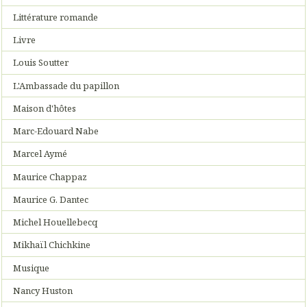
Littérature romande
Livre
Louis Soutter
L'Ambassade du papillon
Maison d'hôtes
Marc-Edouard Nabe
Marcel Aymé
Maurice Chappaz
Maurice G. Dantec
Michel Houellebecq
Mikhaïl Chichkine
Musique
Nancy Huston