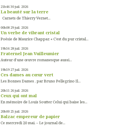
21h46
30
juil. 2026
La beauté sur la terre
Carnets de Thierry Vernet...
00h08
29
juil. 2026
Un verbe de vibrant cristal
Poésie de Maurice Chappaz « C’est du pur cristal...
19h56
28
juil. 2026
Fraternel Jean Vuilleumier
Auteur d’une œuvre romanesque aussi...
19h59
27
juil. 2026
Ces dames au cœur vert
Les Bonnes Dames , par Bruno Pellegrino Il...
20h11
26
juil. 2026
Ceux qui ont mal
En mémoire de Louis Soutter Celui qui baise les...
20h00
25
juil. 2026
Balzac empereur de papier
Ce mercredi 20 mai. – Le journal de...