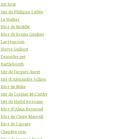
Art brut
Site de Philippe Lafitte
Le Stalker
Blog de MuMM
Blog de Bruno Gaultier
Largeur.com
Hervé Guibert
Desordre.net
Bartlebooth
Site de Jacques Ancet
Site d\'Alexandre Jollien
Blog de Mike
Site de Cormac McCarthy
Site de Hafid Aggoune
Blog d\'Alain Bagnoud
Blog de Claire Mareuil
Blog de Lipcare
Chapitre.com
Blog de Jacques Poget