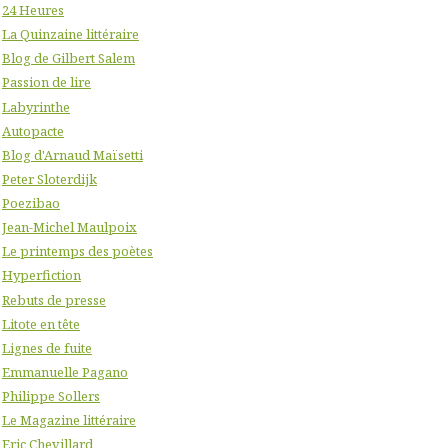
24 Heures
La Quinzaine littéraire
Blog de Gilbert Salem
Passion de lire
Labyrinthe
Autopacte
Blog d'Arnaud Maïsetti
Peter Sloterdijk
Poezibao
Jean-Michel Maulpoix
Le printemps des poètes
Hyperfiction
Rebuts de presse
Litote en tête
Lignes de fuite
Emmanuelle Pagano
Philippe Sollers
Le Magazine littéraire
Eric Chevillard