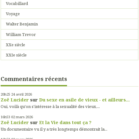
Vocabillard
Voyage
Walter Benjamin
William Trevor
XXe siècle
XXIe siècle
Commentaires récents
20h25
24
avril 2026
Zoë Lucider
sur
Du sexe en asile de vieux - et ailleurs...
Oui, voilà qu'on s'intéresse à la sexualité des vieux,...
16h53
02
mars 2026
Zoë Lucider
sur
Et la Vie dans tout ça ?
Un documentaire vu il y a très longtemps démontrait la...