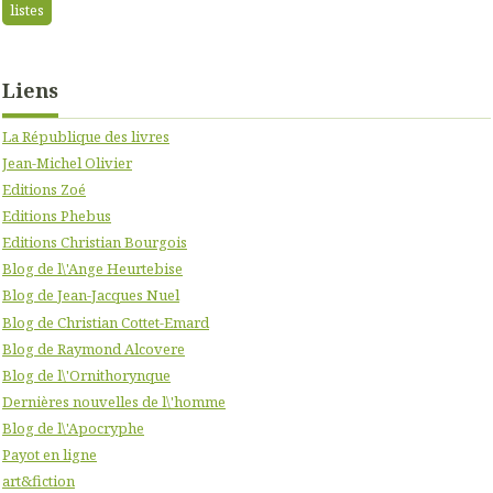
listes
Liens
La République des livres
Jean-Michel Olivier
Editions Zoé
Editions Phebus
Editions Christian Bourgois
Blog de l\'Ange Heurtebise
Blog de Jean-Jacques Nuel
Blog de Christian Cottet-Emard
Blog de Raymond Alcovere
Blog de l\'Ornithorynque
Dernières nouvelles de l\'homme
Blog de l\'Apocryphe
Payot en ligne
art&fiction