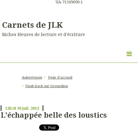
UA-71569690-1
Carnets de JLK
Riches Heures de lecture et d'écriture
Auberjonois
Page d'accueil
Flash back sur Grounding
12h58
30
juil. 2012
L'échappée belle des loustics