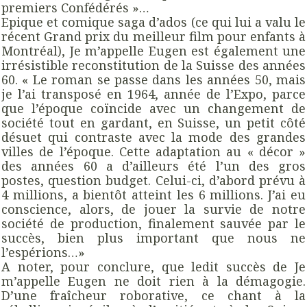
premiers Confédérés »…
Epique et comique saga d’ados (ce qui lui a valu le
récent Grand prix du meilleur film pour enfants à
Montréal), Je m’appelle Eugen est également une
irrésistible reconstitution de la Suisse des années
60. « Le roman se passe dans les années 50, mais
je l’ai transposé en 1964, année de l’Expo, parce
que l’époque coïncide avec un changement de
société tout en gardant, en Suisse, un petit côté
désuet qui contraste avec la mode des grandes
villes de l’époque. Cette adaptation au « décor »
des années 60 a d’ailleurs été l’un des gros
postes, question budget. Celui-ci, d’abord prévu à
4 millions, a bientôt atteint les 6 millions. J’ai eu
conscience, alors, de jouer la survie de notre
société de production, finalement sauvée par le
succès, bien plus important que nous ne
l’espérions…»
A noter, pour conclure, que ledit succès de Je
m’appelle Eugen ne doit rien à la démagogie.
D’une fraîcheur roborative, ce chant à la