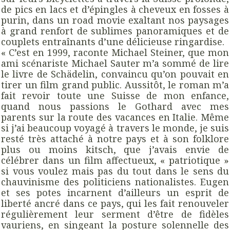
de pics en lacs et d’épingles à cheveux en fosses à
purin, dans un road movie exaltant nos paysages
à grand renfort de sublimes panoramiques et de
couplets entraînants d’une délicieuse ringardise.
« C’est en 1999, raconte Michael Steiner, que mon
ami scénariste Michael Sauter m’a sommé de lire
le livre de Schädelin, convaincu qu’on pouvait en
tirer un film grand public. Aussitôt, le roman m’a
fait revoir toute une Suisse de mon enfance,
quand nous passions le Gothard avec mes
parents sur la route des vacances en Italie. Même
si j’ai beaucoup voyagé à travers le monde, je suis
resté très attaché à notre pays et à son folklore
plus ou moins kitsch, que j’avais envie de
célébrer dans un film affectueux, « patriotique »
si vous voulez mais pas du tout dans le sens du
chauvinisme des politiciens nationalistes. Eugen
et ses potes incarnent d’ailleurs un esprit de
liberté ancré dans ce pays, qui les fait renouveler
régulièrement leur serment d’être de fidèles
vauriens, en singeant la posture solennelle des