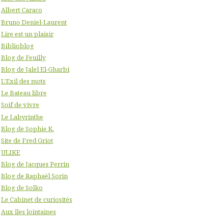
Albert Caraco
Bruno Deniel-Laurent
Lire est un plaisir
Biblioblog
Blog de Feuilly
Blog de Jalel El-Gharbi
L'Exil des mots
Le Bateau libre
Soif de vivre
Le Labyrinthe
Blog de Sophie K.
Site de Fred Griot
ULIKE
Blog de Jacques Perrin
Blog de Raphaël Sorin
Blog de Solko
Le Cabinet de curiosités
Aux îles lointaines