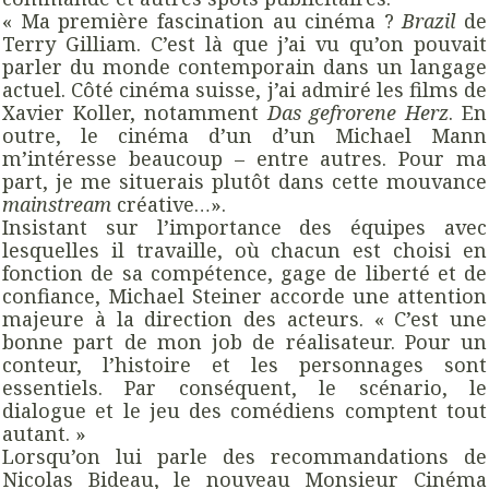
« Ma première fascination au cinéma ?
Brazil
de
Terry Gilliam. C’est là que j’ai vu qu’on pouvait
parler du monde contemporain dans un langage
actuel. Côté cinéma suisse, j’ai admiré les films de
Xavier Koller, notamment
Das gefrorene Herz
. En
outre, le cinéma d’un d’un Michael Mann
m’intéresse beaucoup – entre autres. Pour ma
part, je me situerais plutôt dans cette mouvance
mainstream
créative…».
Insistant sur l’importance des équipes avec
lesquelles il travaille, où chacun est choisi en
fonction de sa compétence, gage de liberté et de
confiance, Michael Steiner accorde une attention
majeure à la direction des acteurs. « C’est une
bonne part de mon job de réalisateur. Pour un
conteur, l’histoire et les personnages sont
essentiels. Par conséquent, le scénario, le
dialogue et le jeu des comédiens comptent tout
autant. »
Lorsqu’on lui parle des recommandations de
Nicolas Bideau, le nouveau Monsieur Cinéma