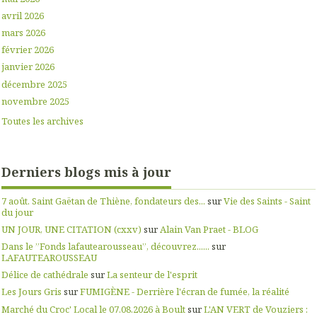
avril 2026
mars 2026
février 2026
janvier 2026
décembre 2025
novembre 2025
Toutes les archives
Derniers blogs mis à jour
7 août. Saint Gaëtan de Thiène, fondateurs des...
sur
Vie des Saints - Saint
du jour
UN JOUR, UNE CITATION (cxxv)
sur
Alain Van Praet - BLOG
Dans le ”Fonds lafautearousseau”, découvrez......
sur
LAFAUTEAROUSSEAU
Délice de cathédrale
sur
La senteur de l'esprit
Les Jours Gris
sur
FUMIGÈNE - Derrière l'écran de fumée, la réalité
Marché du Croc' Local le 07.08.2026 à Boult
sur
L'AN VERT de Vouziers :