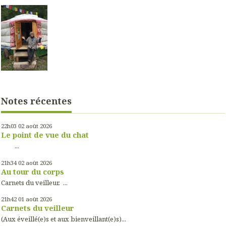
Notes récentes
22h03
02
août 2026
Le point de vue du chat
...
21h34
02
août 2026
Au tour du corps
Carnets du veilleur. ...
21h42
01
août 2026
Carnets du veilleur
(Aux éveillé(e)s et aux bienveillant(e)s)...