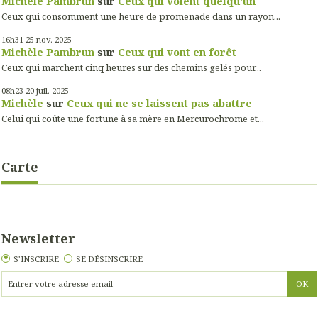
Michèle Pambrun
sur
Ceux qui voient quelqu'un
Ceux qui consomment une heure de promenade dans un rayon...
16h31
25
nov. 2025
Michèle Pambrun
sur
Ceux qui vont en forêt
Ceux qui marchent cinq heures sur des chemins gelés pour...
08h23
20
juil. 2025
Michèle
sur
Ceux qui ne se laissent pas abattre
Celui qui coûte une fortune à sa mère en Mercurochrome et...
Carte
Newsletter
S'INSCRIRE
SE DÉSINSCRIRE