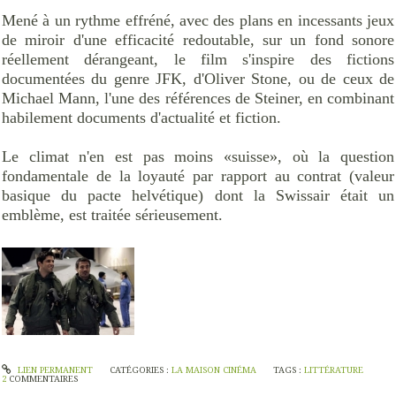
Mené à un rythme effréné, avec des plans en incessants jeux
de miroir d'une efficacité redoutable, sur un fond sonore
réellement dérangeant, le film s'inspire des fictions
documentées du genre JFK, d'Oliver Stone, ou de ceux de
Michael Mann, l'une des références de Steiner, en combinant
habilement documents d'actualité et fiction.
Le climat n'en est pas moins «suisse», où la question
fondamentale de la loyauté par rapport au contrat (valeur
basique du pacte helvétique) dont la Swissair était un
emblème, est traitée sérieusement.
LIEN PERMANENT
CATÉGORIES :
LA MAISON CINÉMA
TAGS :
LITTÉRATURE
2
COMMENTAIRES