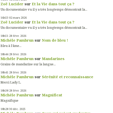
Zoë Lucider
sur
Et la Vie dans tout ça ?
Un documentaire vu il y a très longtemps démontrait la...
16h53
02
mars 2026
Zoë Lucider
sur
Et la Vie dans tout ça ?
Un documentaire vu il y a très longtemps démontrait la...
18h51
28
févr. 2026
Michèle Pambrun
sur
Nom de bleu !
Bleu à l'âme...
18h44
28
févr. 2026
Michèle Pambrun
sur
Mandarines
Grains de mandarine sur la langue...
18h41
28
févr. 2026
Michèle Pambrun
sur
Sérénité et reconnaissance
Merci Lady L.
18h38
28
févr. 2026
Michèle Pambrun
sur
Magnificat
Magnifique
18h28
30
déc. 2025