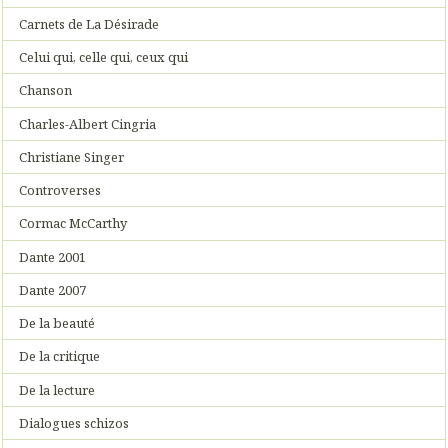
Carnets de La Désirade
Celui qui, celle qui, ceux qui
Chanson
Charles-Albert Cingria
Christiane Singer
Controverses
Cormac McCarthy
Dante 2001
Dante 2007
De la beauté
De la critique
De la lecture
Dialogues schizos