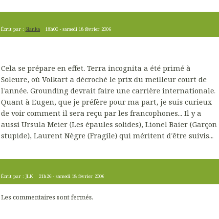
Écrit par :
Slanka
18h00
-
samedi 18
février 2006
Cela se prépare en effet. Terra incognita a été primé à
Soleure, où Volkart a décroché le prix du meilleur court de
l'année. Grounding devrait faire une carrière internationale.
Quant à Eugen, que je préfère pour ma part, je suis curieux
de voir comment il sera reçu par les francophones... Il y a
aussi Ursula Meier (Les épaules solides), Lionel Baier (Garçon
stupide), Laurent Nègre (Fragile) qui méritent d'être suivis...
Écrit par :
JLK
21h26
-
samedi 18
février 2006
Les commentaires sont fermés.