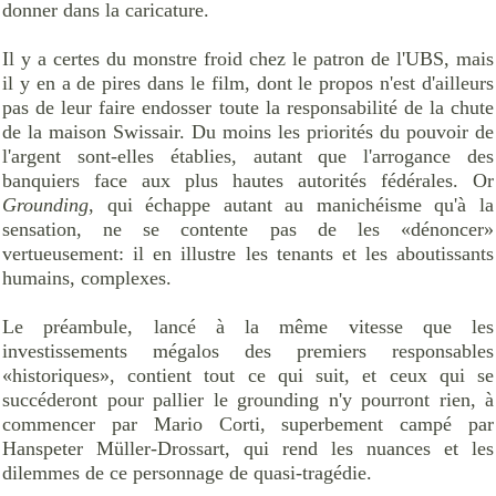
donner dans la caricature.
Il y a certes du monstre froid chez le patron de l'UBS, mais
il y en a de pires dans le film, dont le propos n'est d'ailleurs
pas de leur faire endosser toute la responsabilité de la chute
de la maison Swissair. Du moins les priorités du pouvoir de
l'argent sont-elles établies, autant que l'arrogance des
banquiers face aux plus hautes autorités fédérales. Or
Grounding
, qui échappe autant au manichéisme qu'à la
sensation, ne se contente pas de les «dénoncer»
vertueusement: il en illustre les tenants et les aboutissants
humains, complexes.
Le préambule, lancé à la même vitesse que les
investissements mégalos des premiers responsables
«historiques», contient tout ce qui suit, et ceux qui se
succéderont pour pallier le grounding n'y pourront rien, à
commencer par Mario Corti, superbement campé par
Hanspeter Müller-Drossart, qui rend les nuances et les
dilemmes de ce personnage de quasi-tragédie.