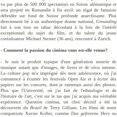
vu par plus de 500 000 spectateurs en Suisse alémanique et
sera projeté en Romandie à fin avril: un régal de fantaisie
débridée sur fond de Suisse profonde anarchisante. Plus
directement lié à un authentique drame national,
Grounding
fait à son tour un tabac découlant à la fois de l'intérêt
exceptionnel du sujet du film, et du talent du jeune
coréalisateur Michael Steiner (36 ans), rencontré à Zurich.
- Comment la passion du cinéma vous est-elle venue?
- Je suis le produit typique d'une génération nourrie de
musique autant que d'images, de livres et de vécu intense.
La culture pop m'a imprégné dès mon adolescence, où j'ai
commencé à écumer les festivals Open Air et à écrire des
papiers sur les concerts, dont je ramenais aussi des photos.
Plus que l'Université, où j'ai fait de l'ethnologie et de
l'histoire de l'art, c'est sur le tas que j'ai acquis ma véritable
expérience. Question cinéma, un choc décisif a été la
découverte du
Brazil
de Terry Gilliam. Les films de notre
compatriote Xavier Koller, comme
Das gefrorene Herz
ou