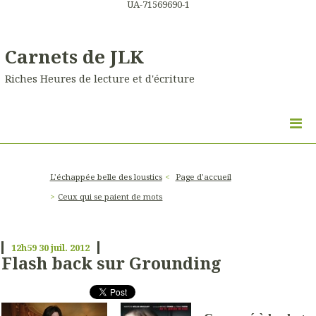
UA-71569690-1
Carnets de JLK
Riches Heures de lecture et d'écriture
L'échappée belle des loustics
Page d'accueil
Ceux qui se paient de mots
12h59
30
juil. 2012
Flash back sur Grounding