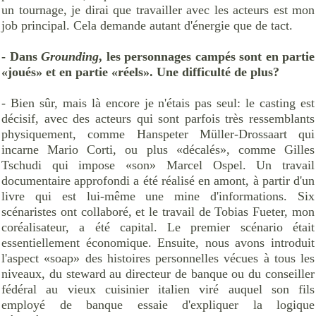
un tournage, je dirai que travailler avec les acteurs est mon
job principal. Cela demande autant d'énergie que de tact.
- Dans
Grounding
, les personnages campés sont en partie
«joués» et en partie «réels». Une difficulté de plus?
- Bien sûr, mais là encore je n'étais pas seul: le casting est
décisif, avec des acteurs qui sont parfois très ressemblants
physiquement, comme Hanspeter Müller-Drossaart qui
incarne Mario Corti, ou plus «décalés», comme Gilles
Tschudi qui impose «son» Marcel Ospel. Un travail
documentaire approfondi a été réalisé en amont, à partir d'un
livre qui est lui-même une mine d'informations. Six
scénaristes ont collaboré, et le travail de Tobias Fueter, mon
coréalisateur, a été capital. Le premier scénario était
essentiellement économique. Ensuite, nous avons introduit
l'aspect «soap» des histoires personnelles vécues à tous les
niveaux, du steward au directeur de banque ou du conseiller
fédéral au vieux cuisinier italien viré auquel son fils
employé de banque essaie d'expliquer la logique