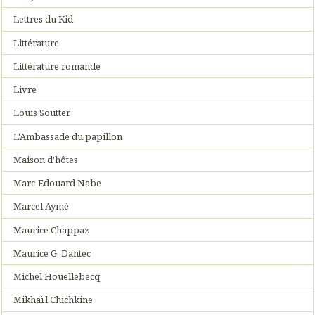
Lettres du Kid
Littérature
Littérature romande
Livre
Louis Soutter
L'Ambassade du papillon
Maison d'hôtes
Marc-Edouard Nabe
Marcel Aymé
Maurice Chappaz
Maurice G. Dantec
Michel Houellebecq
Mikhaïl Chichkine