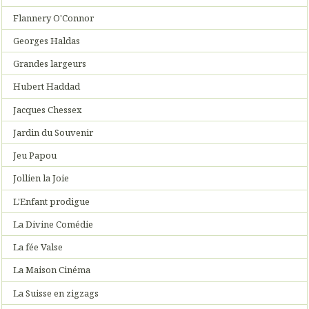
Flannery O'Connor
Georges Haldas
Grandes largeurs
Hubert Haddad
Jacques Chessex
Jardin du Souvenir
Jeu Papou
Jollien la Joie
L'Enfant prodigue
La Divine Comédie
La fée Valse
La Maison Cinéma
La Suisse en zigzags