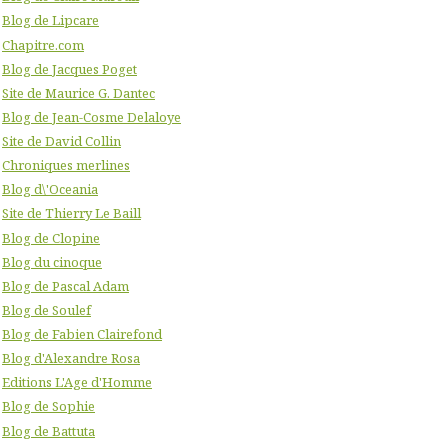
Blog de Lipcare
Chapitre.com
Blog de Jacques Poget
Site de Maurice G. Dantec
Blog de Jean-Cosme Delaloye
Site de David Collin
Chroniques merlines
Blog d\'Oceania
Site de Thierry Le Baill
Blog de Clopine
Blog du cinoque
Blog de Pascal Adam
Blog de Soulef
Blog de Fabien Clairefond
Blog d'Alexandre Rosa
Editions L'Age d'Homme
Blog de Sophie
Blog de Battuta