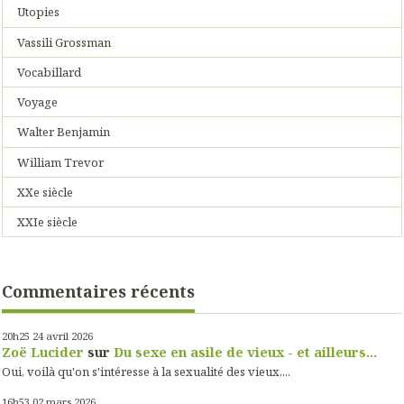
Utopies
Vassili Grossman
Vocabillard
Voyage
Walter Benjamin
William Trevor
XXe siècle
XXIe siècle
Commentaires récents
20h25
24
avril 2026
Zoë Lucider
sur
Du sexe en asile de vieux - et ailleurs...
Oui, voilà qu'on s'intéresse à la sexualité des vieux,...
16h53
02
mars 2026