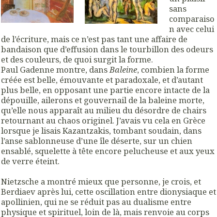
sans
comparaiso
n avec celui
de l’écriture, mais ce n’est pas tant une affaire de
bandaison que d’effusion dans le tourbillon des odeurs
et des couleurs, de quoi surgit la forme.
Paul Gadenne montre, dans
Baleine
, combien la forme
créée est belle, émouvante et paradoxale, et d’autant
plus belle, en opposant une partie encore intacte de la
dépouille, ailerons et gouvernail de la baleine morte,
qu’elle nous apparaît au milieu du désordre de chairs
retournant au chaos originel. J’avais vu cela en Grèce
lorsque je lisais Kazantzakis, tombant soudain, dans
l’anse sablonneuse d’une île déserte, sur un chien
ensablé, squelette à tête encore pelucheuse et aux yeux
de verre éteint.
Nietzsche a montré mieux que personne, je crois, et
Berdiaev après lui, cette oscillation entre dionysiaque et
apollinien, qui ne se réduit pas au dualisme entre
physique et spirituel, loin de là, mais renvoie au corps