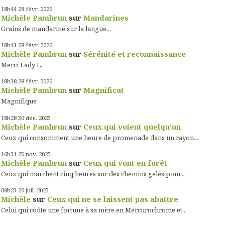
18h44
28
févr. 2026
Michèle Pambrun
sur
Mandarines
Grains de mandarine sur la langue...
18h41
28
févr. 2026
Michèle Pambrun
sur
Sérénité et reconnaissance
Merci Lady L.
18h38
28
févr. 2026
Michèle Pambrun
sur
Magnificat
Magnifique
18h28
30
déc. 2025
Michèle Pambrun
sur
Ceux qui voient quelqu'un
Ceux qui consomment une heure de promenade dans un rayon...
16h31
25
nov. 2025
Michèle Pambrun
sur
Ceux qui vont en forêt
Ceux qui marchent cinq heures sur des chemins gelés pour...
08h23
20
juil. 2025
Michèle
sur
Ceux qui ne se laissent pas abattre
Celui qui coûte une fortune à sa mère en Mercurochrome et...