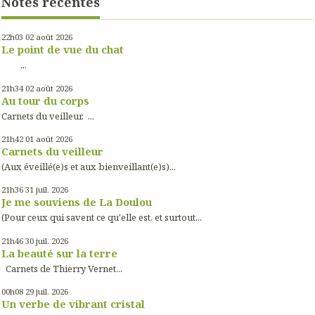
Notes récentes
22h03
02
août 2026
Le point de vue du chat
...
21h34
02
août 2026
Au tour du corps
Carnets du veilleur. ...
21h42
01
août 2026
Carnets du veilleur
(Aux éveillé(e)s et aux bienveillant(e)s)...
21h36
31
juil. 2026
Je me souviens de La Doulou
(Pour ceux qui savent ce qu'elle est, et surtout...
21h46
30
juil. 2026
La beauté sur la terre
Carnets de Thierry Vernet...
00h08
29
juil. 2026
Un verbe de vibrant cristal