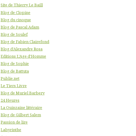
Site de Thierry Le Baill
Blog de Clopine
Blog du cinoque
Blog de Pascal Adam
Blog de Soulef
Blog de Fabien Clairefond
Blog d'Alexandre Rosa
Editions L'Age d'Homme
Blog de Sophie
Blog de Battuta
Publie.net
Le Tiers Livre
Blog de Muriel Barbery
24 Heures
La Quinzaine littéraire
Blog de Gilbert Salem
Passion de lire
Labyrinthe