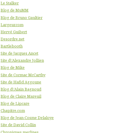
Le Stalker
Blog de MuMM
Blog de Bruno Gaultier
Largeur.com
Hervé Guibert
Desordre.net
Bartlebooth
Site de Jacques Ancet
Site d\'Alexandre Jollien
Blog de Mike
Site de Cormac McCarthy
Site de Hafid Aggoune
Blog d\'Alain Bagnoud
Blog de Claire Mareuil
Blog de Lipcare
Chapitre.com
Blog de Jean-Cosme Delaloye
Site de David Collin
Chroniques merlines