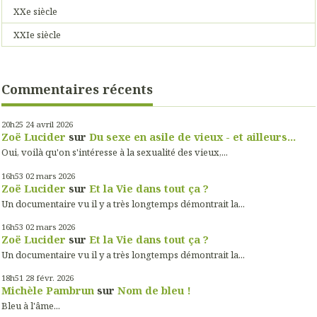
XXe siècle
XXIe siècle
Commentaires récents
20h25
24
avril 2026
Zoë Lucider
sur
Du sexe en asile de vieux - et ailleurs...
Oui, voilà qu'on s'intéresse à la sexualité des vieux,...
16h53
02
mars 2026
Zoë Lucider
sur
Et la Vie dans tout ça ?
Un documentaire vu il y a très longtemps démontrait la...
16h53
02
mars 2026
Zoë Lucider
sur
Et la Vie dans tout ça ?
Un documentaire vu il y a très longtemps démontrait la...
18h51
28
févr. 2026
Michèle Pambrun
sur
Nom de bleu !
Bleu à l'âme...