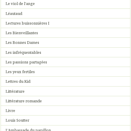
Le viol de l'ange
Léautaud
Lectures buissonnières I
Les Bienveillantes
Les Bonnes Dames
Les infréquentables
Les passions partagées
Les yeux fertiles
Lettres du Kid
Littérature
Littérature romande
Livre
Louis Soutter
L'Ambassade du papillon