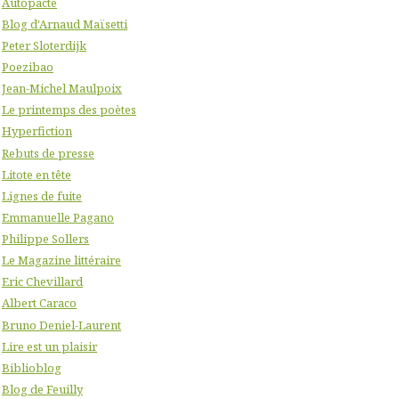
Autopacte
Blog d'Arnaud Maïsetti
Peter Sloterdijk
Poezibao
Jean-Michel Maulpoix
Le printemps des poètes
Hyperfiction
Rebuts de presse
Litote en tête
Lignes de fuite
Emmanuelle Pagano
Philippe Sollers
Le Magazine littéraire
Eric Chevillard
Albert Caraco
Bruno Deniel-Laurent
Lire est un plaisir
Biblioblog
Blog de Feuilly