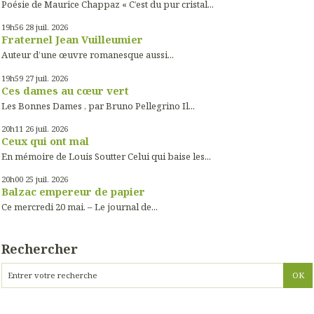
Poésie de Maurice Chappaz « C’est du pur cristal...
19h56
28
juil. 2026
Fraternel Jean Vuilleumier
Auteur d’une œuvre romanesque aussi...
19h59
27
juil. 2026
Ces dames au cœur vert
Les Bonnes Dames , par Bruno Pellegrino Il...
20h11
26
juil. 2026
Ceux qui ont mal
En mémoire de Louis Soutter Celui qui baise les...
20h00
25
juil. 2026
Balzac empereur de papier
Ce mercredi 20 mai. – Le journal de...
Rechercher