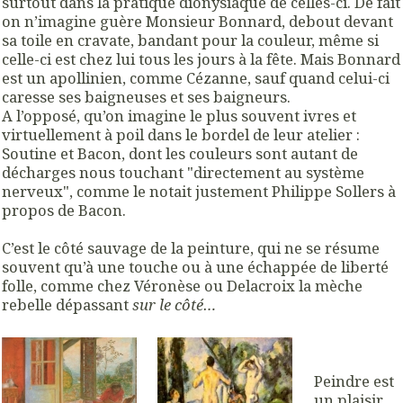
surtout dans la pratique dionysiaque de celles-ci. De fait
on n’imagine guère Monsieur Bonnard, debout devant
sa toile en cravate, bandant pour la couleur, même si
celle-ci est chez lui tous les jours à la fête. Mais Bonnard
est un apollinien, comme Cézanne, sauf quand celui-ci
caresse ses baigneuses et ses baigneurs.
A l’opposé, qu’on imagine le plus souvent ivres et
virtuellement à poil dans le bordel de leur atelier :
Soutine et Bacon, dont les couleurs sont autant de
décharges nous touchant "directement au système
nerveux", comme le notait justement Philippe Sollers à
propos de Bacon.
C’est le côté sauvage de la peinture, qui ne se résume
souvent qu’à une touche ou à une échappée de liberté
folle, comme chez Véronèse ou Delacroix la mèche
rebelle dépassant
sur le côté…
Peindre est
un plaisir