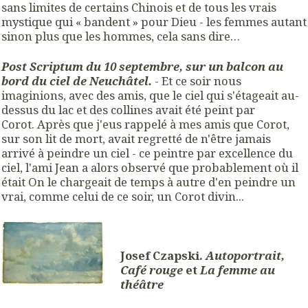
sans limites de certains Chinois et de tous les vrais
mystique qui « bandent » pour Dieu - les femmes autant
sinon plus que les hommes, cela sans dire…
Post Scriptum du 10 septembre, sur un balcon au
bord du ciel de Neuchâtel.
- Et ce soir nous
imaginions, avec des amis, que le ciel qui s'étageait au-
dessus du lac et des collines avait été peint par
Corot. Après que j'eus rappelé à mes amis que Corot,
sur son lit de mort, avait regretté de n'être jamais
arrivé à peindre un ciel - ce peintre par excellence du
ciel, l'ami Jean a alors observé que probablement où il
était On le chargeait de temps à autre d'en peindre un
vrai, comme celui de ce soir, un Corot divin...
Josef Czapski.
Autoportrait,
Café rouge
et
La femme au
théâtre