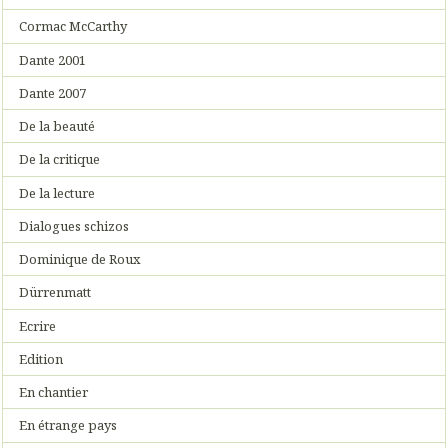
Cormac McCarthy
Dante 2001
Dante 2007
De la beauté
De la critique
De la lecture
Dialogues schizos
Dominique de Roux
Dürrenmatt
Ecrire
Edition
En chantier
En étrange pays