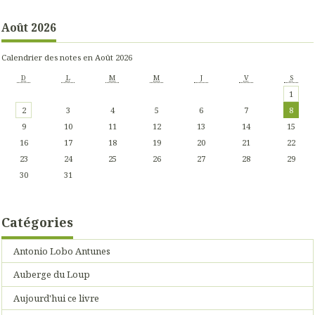
Août 2026
Calendrier des notes en Août 2026
D
L
M
M
J
V
S
1
2
3
4
5
6
7
8
9
10
11
12
13
14
15
16
17
18
19
20
21
22
23
24
25
26
27
28
29
30
31
Catégories
Antonio Lobo Antunes
Auberge du Loup
Aujourd'hui ce livre