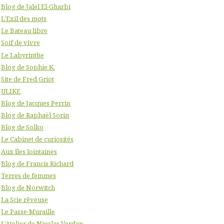
Blog de Jalel El-Gharbi
L'Exil des mots
Le Bateau libre
Soif de vivre
Le Labyrinthe
Blog de Sophie K.
Site de Fred Griot
ULIKE
Blog de Jacques Perrin
Blog de Raphaël Sorin
Blog de Solko
Le Cabinet de curiosités
Aux îles lointaines
Blog de Francis Richard
Terres de femmes
Blog de Norwitch
La Scie rêveuse
Le Passe-Muraille
L'Atelier de Nicolas Verdan