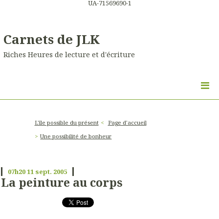
UA-71569690-1
Carnets de JLK
Riches Heures de lecture et d'écriture
L'île possible du présent
Page d'accueil
Une possibilité de bonheur
07h20
11
sept. 2005
La peinture au corps