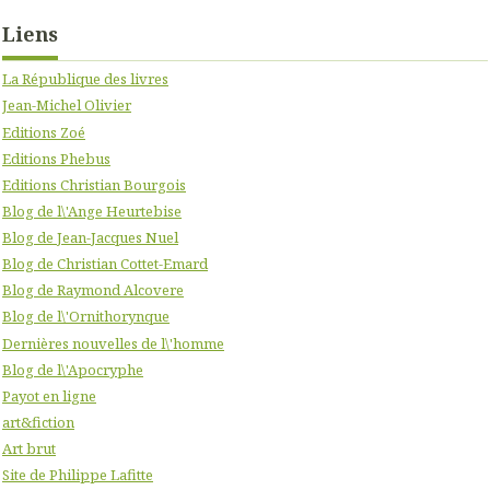
Liens
La République des livres
Jean-Michel Olivier
Editions Zoé
Editions Phebus
Editions Christian Bourgois
Blog de l\'Ange Heurtebise
Blog de Jean-Jacques Nuel
Blog de Christian Cottet-Emard
Blog de Raymond Alcovere
Blog de l\'Ornithorynque
Dernières nouvelles de l\'homme
Blog de l\'Apocryphe
Payot en ligne
art&fiction
Art brut
Site de Philippe Lafitte