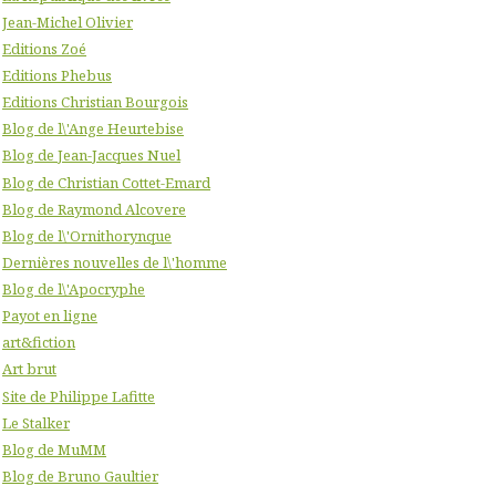
Jean-Michel Olivier
Editions Zoé
Editions Phebus
Editions Christian Bourgois
Blog de l\'Ange Heurtebise
Blog de Jean-Jacques Nuel
Blog de Christian Cottet-Emard
Blog de Raymond Alcovere
Blog de l\'Ornithorynque
Dernières nouvelles de l\'homme
Blog de l\'Apocryphe
Payot en ligne
art&fiction
Art brut
Site de Philippe Lafitte
Le Stalker
Blog de MuMM
Blog de Bruno Gaultier