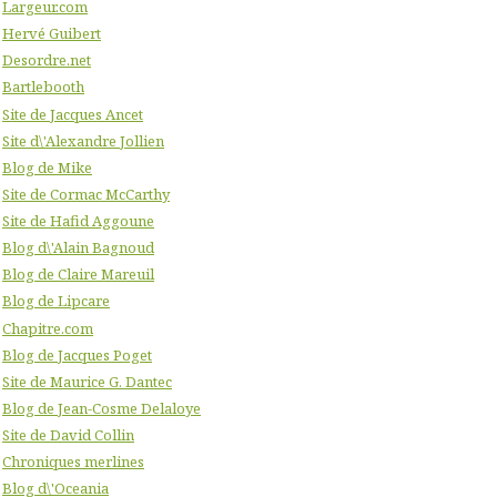
Largeur.com
Hervé Guibert
Desordre.net
Bartlebooth
Site de Jacques Ancet
Site d\'Alexandre Jollien
Blog de Mike
Site de Cormac McCarthy
Site de Hafid Aggoune
Blog d\'Alain Bagnoud
Blog de Claire Mareuil
Blog de Lipcare
Chapitre.com
Blog de Jacques Poget
Site de Maurice G. Dantec
Blog de Jean-Cosme Delaloye
Site de David Collin
Chroniques merlines
Blog d\'Oceania