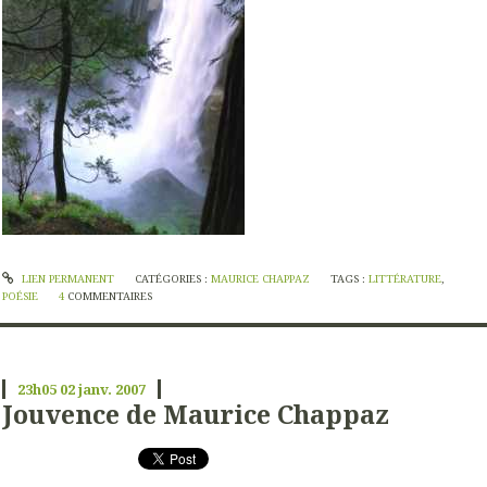
LIEN PERMANENT
CATÉGORIES :
MAURICE CHAPPAZ
TAGS :
LITTÉRATURE
,
POÉSIE
4
COMMENTAIRES
23h05
02
janv. 2007
Jouvence de Maurice Chappaz