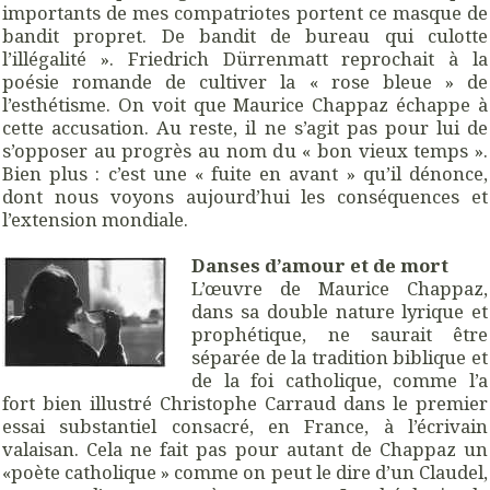
importants de mes compatriotes portent ce masque de
bandit propret. De bandit de bureau qui culotte
l’illégalité ». Friedrich Dürrenmatt reprochait à la
poésie romande de cultiver la « rose bleue » de
l’esthétisme. On voit que Maurice Chappaz échappe à
cette accusation. Au reste, il ne s’agit pas pour lui de
s’opposer au progrès au nom du « bon vieux temps ».
Bien plus : c’est une « fuite en avant » qu’il dénonce,
dont nous voyons aujourd’hui les conséquences et
l’extension mondiale.
Danses d’amour et de mort
L’œuvre de Maurice Chappaz,
dans sa double nature lyrique et
prophétique, ne saurait être
séparée de la tradition biblique et
de la foi catholique, comme l’a
fort bien illustré Christophe Carraud dans le premier
essai substantiel consacré, en France, à l’écrivain
valaisan. Cela ne fait pas pour autant de Chappaz un
«poète catholique » comme on peut le dire d’un Claudel,