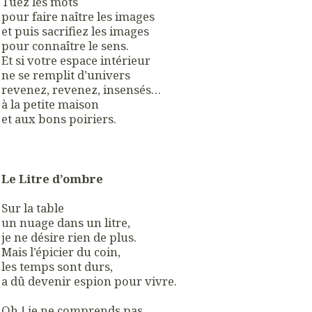
Tuez les mots
pour faire naître les images
et puis sacrifiez les images
pour connaître le sens.
Et si votre espace intérieur
ne se remplit d’univers
revenez, revenez, insensés…
à la petite maison
et aux bons poiriers.
Le Litre d’ombre
Sur la table
un nuage dans un litre,
je ne désire rien de plus.
Mais l’épicier du coin,
les temps sont durs,
a dû devenir espion pour vivre.
Oh ! je ne comprends pas,