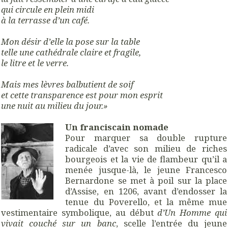
qui circule en plein midi
à la terrasse d’un café.
Mon désir d’elle la pose sur la table
telle une cathédrale claire et fragile,
le litre et le verre.
Mais mes lèvres balbutient de soif
et cette transparence est pour mon esprit
une nuit au milieu du jour.»
Un franciscain nomade
Pour marquer sa double rupture
radicale d’avec son milieu de riches
bourgeois et la vie de flambeur qu’il a
menée jusque-là, le jeune Francesco
Bernardone se met à poil sur la place
d’Assise, en 1206, avant d’endosser la
tenue du Poverello, et la même mue
vestimentaire symbolique, au début
d’Un Homme qui
vivait couché sur un banc
, scelle l’entrée du jeune