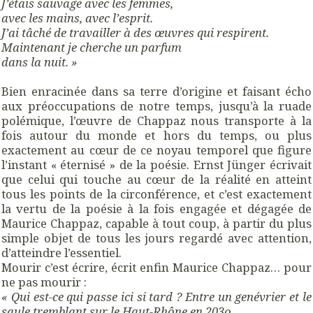
J’étais sauvage avec les femmes,
avec les mains, avec l’esprit.
J’ai tâché de travailler à des œuvres qui respirent.
Maintenant je cherche un parfum
dans la nuit. »
Bien enracinée dans sa terre d’origine et faisant écho
aux préoccupations de notre temps, jusqu’à la ruade
polémique, l’œuvre de Chappaz nous transporte à la
fois autour du monde et hors du temps, ou plus
exactement au cœur de ce noyau temporel que figure
l’instant « éternisé » de la poésie. Ernst Jünger écrivait
que celui qui touche au cœur de la réalité en atteint
tous les points de la circonférence, et c’est exactement
la vertu de la poésie à la fois engagée et dégagée de
Maurice Chappaz, capable à tout coup, à partir du plus
simple objet de tous les jours regardé avec attention,
d’atteindre l’essentiel.
Mourir c’est écrire, écrit enfin Maurice Chappaz… pour
ne pas mourir :
« Qui est-ce qui passe ici si tard ? Entre un genévrier et le
saule tremblant sur le Haut-Rhône en 203o…