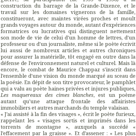
construction du barrage de la Grande-Dixence, et le
travail sur les domaines vignerons de la famille,
constitueront, avec maintes virées proches et moult
grands voyages autour du monde, autant d’expériences
formatrices ou lucratives qui distinguent nettement
son mode de vie de celui d’un homme de lettres, d’un
professeur ou d’un journaliste, même si le poète écrivit
lui aussi de nombreux articles et autres chroniques
pour assurer la matérielle, tôt engagé en outre dans la
défense de l’environnement naturel et culturel. Mais là
encore, le combat de Maurice Chappaz s’inscrit dans
l’ensemble d’une vision du monde marqué au sceau de
la poésie. En dépit de son titre provocateur, le pamphlet
qui a valu au poète haines privées et injures publiques,
Les maquereaux des cimes blanches
, est un poème
autant qu’une attaque frontale des affairistes
immobiliers et autres marchands du temple valaisan.
« J’ai assisté à la fin des visages », écrit le poète furieux,
rappelant les « visages sortis et imprimés dans les
torrents de montagne », auxquels a succédé «
l’effacement par la graisse ». Et d’assener : « Les plus