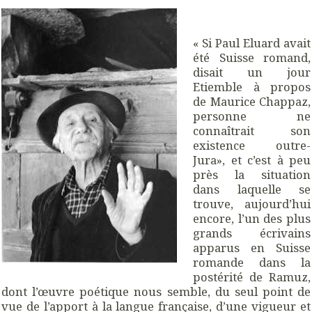
« Si Paul Eluard avait
été Suisse romand,
disait un jour
Etiemble à propos
de Maurice Chappaz,
personne ne
connaîtrait son
existence outre-
Jura», et c’est à peu
près la situation
dans laquelle se
trouve, aujourd’hui
encore, l’un des plus
grands écrivains
apparus en Suisse
romande dans la
postérité de Ramuz,
dont l’œuvre poétique nous semble, du seul point de
vue de l’apport à la langue française, d’une vigueur et