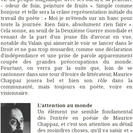
– odeur de foin, peinture de fruits ». Simple comme
bonjour et telle sera la crâne représentation initiale du
travail du poète : « Moi je m’étends sur un banc pour
toute la journée. Rien faire, absolument rien faire ».
Cela sonne, au seuil de la Deuxième Guerre mondiale et
venant de la part d’un jeune fils d’avocat en vue,
notable du Valais qui aimerait le voir se lancer dans le
Droit et ne pas trop musarder, comme une déclaration
d’indépendance et une prise de parole apparemment
coupée des grandes préoccupations du monde.
Pourtant, on verra par la suite que, loin de se
cantonner dans une tour d’ivoire de littérateur, Maurice
Chappaz jouera bel et bien son rôle dans la
communauté, mais toujours en poète, voire en
visionnaire.
L’attention au monde
Un élément me semble fondamental
dès l’entrée en poésie de Maurice
Chappaz, et c’est son attention au détail
des moindres choses, qu’il va saisir et «