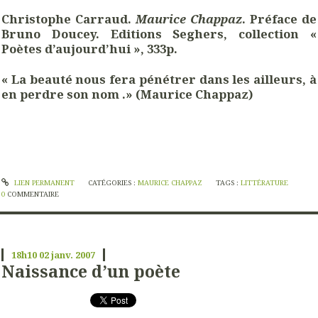
Christophe Carraud.
Maurice Chappaz
. Préface de
Bruno Doucey. Editions Seghers, collection «
Poètes d’aujourd’hui », 333p.
« La beauté nous fera pénétrer dans les ailleurs, à
en perdre son nom .» (Maurice Chappaz)
LIEN PERMANENT
CATÉGORIES :
MAURICE CHAPPAZ
TAGS :
LITTÉRATURE
0
COMMENTAIRE
18h10
02
janv. 2007
Naissance d’un poète