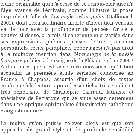
d’une originalité qui n’a cessé de se renouveler jusqu’à
l’âge avancé de l’écrivain, comme l’illustre la prose
inspirée et folle de
l’Evangile selon Judas
(Gallimard,
2001), dont l’extraordinaire liberté d’invention verbale
va de pair avec la profondeur de pensée. Or cette
oeuvre si dense, à la fois si cohérente et si variée dans
ses expressions (poèmes, proses, lettres, journaux
personnels, récits, pamphlets, reportages) n’a pas droit
à la moindre mention dans
l’Anthologie de la poésie
française
publiée à l’enseigne de la Pléiade en l’an 2000 !
Autant dire que c’est avec reconnaissance qu’il faut
accueillir la première étude sérieuse consacrée en
France à Chappaz, assortie d’un choix de textes
conforme à la lecture « pour l’essentiel », très érudite et
très pénétrante de Christophe Carraud, latiniste et
spécialiste de Pétrarque qui se situe assez nettement
dans une optique spiritualiste d’inspiration catholique
« augustinienne ».
Le moins qu’on puisse relever alors est que son
approche de grand style et de profonde sensibilité