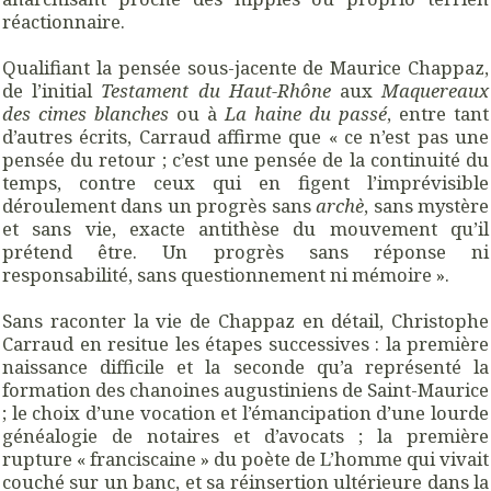
réactionnaire.
Qualifiant la pensée sous-jacente de Maurice Chappaz,
de l’initial
Testament du Haut-Rhône
aux
Maquereaux
des cimes blanches
ou à
La haine du passé
, entre tant
d’autres écrits, Carraud affirme que « ce n’est pas une
pensée du retour ; c’est une pensée de la continuité du
temps, contre ceux qui en figent l’imprévisible
déroulement dans un progrès sans
archè
, sans mystère
et sans vie, exacte antithèse du mouvement qu’il
prétend être. Un progrès sans réponse ni
responsabilité, sans questionnement ni mémoire ».
Sans raconter la vie de Chappaz en détail, Christophe
Carraud en resitue les étapes successives : la première
naissance difficile et la seconde qu’a représenté la
formation des chanoines augustiniens de Saint-Maurice
; le choix d’une vocation et l’émancipation d’une lourde
généalogie de notaires et d’avocats ; la première
rupture « franciscaine » du poète de L’homme qui vivait
couché sur un banc, et sa réinsertion ultérieure dans la