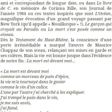
ami et correspondant de longue date, ou dans
Le livre
de C.
en mémoire de Corinna Bille, son Journal de
l’année 1984 ou ces textes inspirés que sont
L’Océan
,
magnifique évocation d’un grand voyage passant par
New York (qu’il appelle « Nouillorque » !),
Le garçon qui
croyait au Paradis
ou
La mort s’est posée comme un
oiseau
.
Dès le
Testament du Haut-Rhône
, la conscience d’une
perte irrémédiable a marqué l’œuvre de Maurice
Chappaz de son sceau, relançant ses mises en garde et
ses colères. Mais la vie est bonne jusque dans l’évidence
de notre fin :
La mort est devant moi…
« La mort est devant moi
comme un morceau de pain d’épice,
la vie m’a tournoyé dans le gosier
comme le vin d’un calice.
L’une par l’autre j’ai cherché à les expliquer.
J’ai trempé le pain dans le vin,
je me suis assis,
j’ai fumé,