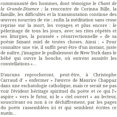
communauté des hommes, dont témoigne le
Chant de
la Grande-Dixence
; la rencontre de Corinna Bille, la
famille, les difficultés et la transmutation continue des
œuvres nourries de vie ; enfin la méditation sans cesse
reprise sur la mort, les voyages et plus encore : le
pèlerinage de tous les jours, avec ses rites répétés et
ses liturgies, la poussée « résurrectionnelle » de sa
poésie faisant miel de toutes choses. Ainsi : « Pour
connaître une vie, il suffit peut-être d’un instant, juste
de naître, j’imagine le pullulement de New York dans le
bébé qui ouvre la bouche, où entrent aussitôt les
constellations »…
D’aucuns reprocheront, peut-être, à Christophe
Carraud d’ « enfermer » l’œuvre de Maurice Chappaz
dans une eschatologie catholique, mais ce serait ne pas
voir l’évident héritage spirituel du poète et ce qui l’«
aspire » vers le futur, ni le « ciel ouvert » au lecteur,
souscrivant ou non à ce déchiffrement, par les pages
du poète rassemblées ici et qui semblent écrites ce
matin…