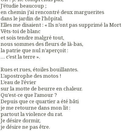
J’étudie beaucoup ;
en chemin j’ai rencontré deux marguerites
dans le jardin de l’hôpital.
Elles me disaient : « Ils n’ont pas supprimé la Mort
Vêts-toi de blanc
et sois tendre malgré tout,
nous sommes des fleurs de là-bas,
la patrie que nul n’aperçoit :
… c’est la terre ».
Rues et rues, étoiles bouillantes.
L’apostrophe des motos !
L’eau de l’évier
sur la motte de beurre en chaleur.
Qu’est-ce que l’amour ?
Depuis que ce quartier a été bâti
je me retourne dans mon lit :
partout la violence du rat.
Je désire dormir,
je désire ne pas être.