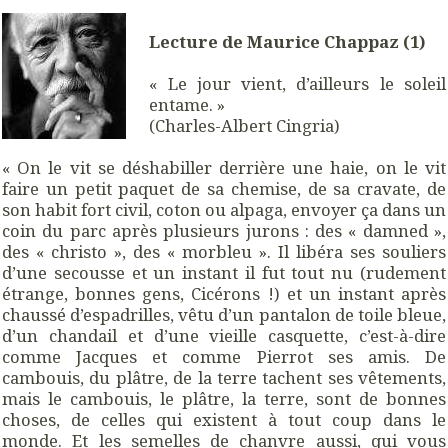
Lecture de Maurice Chappaz (1)
« Le jour vient, d’ailleurs le soleil
entame. »
(Charles-Albert Cingria)
« On le vit se déshabiller derrière une haie, on le vit
faire un petit paquet de sa chemise, de sa cravate, de
son habit fort civil, coton ou alpaga, envoyer ça dans un
coin du parc après plusieurs jurons : des « damned »,
des « christo », des « morbleu ». Il libéra ses souliers
d’une secousse et un instant il fut tout nu (rudement
étrange, bonnes gens, Cicérons !) et un instant après
chaussé d’espadrilles, vêtu d’un pantalon de toile bleue,
d’un chandail et d’une vieille casquette, c’est-à-dire
comme Jacques et comme Pierrot ses amis. De
cambouis, du plâtre, de la terre tachent ses vêtements,
mais le cambouis, le plâtre, la terre, sont de bonnes
choses, de celles qui existent à tout coup dans le
monde. Et les semelles de chanvre aussi, qui vous