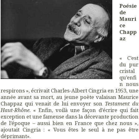
Poésie
de
Mauri
ce
Chapp
az
« C’est
du pur
cristal
qu’enfi
n nous
respirons », écrivait Charles-Albert Cingria en 1953, une
année avant sa mort, au jeune poète valaisan Maurice
Chappaz qui venait de lui envoyer son
Testament du
Haut-Rhône.
« Enfin, voilà une façon d’écrire qui fait
exception et une fameuse dans la décevante production
de l’époque – aussi bien en France que chez nous »,
ajoutait Cingria : « Vous êtes le seul à ne pas être
déprimant».