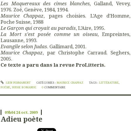
Les Maquereaux des cimes blanches,
Galland, Vevey,
1976. Zoé, Genève, 1984, 1994.
Maurice Chappaz
, pages choisies. L’Age d’Homme,
Poche Suisse, 1988
Le Garçon qui croyait au paradis
, L’Aire, 1995.
La Mort s’est posée comme un oiseau
, Empreintes,
Lausanne, 1993.
Evangile selon Judas
. Gallimard, 2001.
Maurice Chappaz
, par Christophe Carraud. Seghers,
2005.
Ce texte a paru dans la revue ProLitteris.
LIEN PERMANENT
CATÉGORIES :
MAURICE CHAPPAZ
TAGS :
LITTÉRATURE
,
POÉSIE
,
SUISSE ROMANDE
0
COMMENTAIRE
09h04
24
oct. 2009
Adieu poète