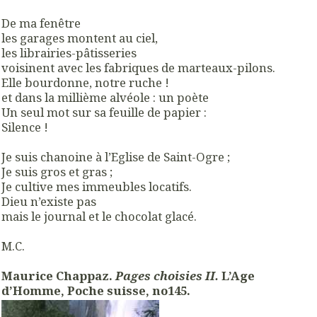
De ma fenêtre
les garages montent au ciel,
les librairies-pâtisseries
voisinent avec les fabriques de marteaux-pilons.
Elle bourdonne, notre ruche !
et dans la millième alvéole : un poète
Un seul mot sur sa feuille de papier :
Silence !
Je suis chanoine à l’Eglise de Saint-Ogre ;
Je suis gros et gras ;
Je cultive mes immeubles locatifs.
Dieu n’existe pas
mais le journal et le chocolat glacé.
M.C.
Maurice Chappaz.
Pages choisies II.
L’Age
d’Homme, Poche suisse, no145.