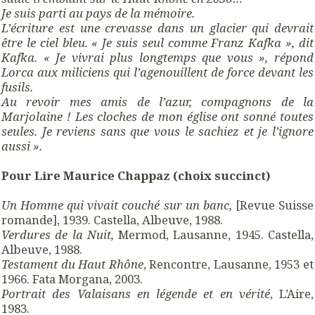
Je suis parti au pays de la mémoire.
L’écriture est une crevasse dans un glacier qui devrait
être le ciel bleu. « Je suis seul comme Franz Kafka », dit
Kafka. « Je vivrai plus longtemps que vous », répond
Lorca aux miliciens qui l’agenouillent de force devant les
fusils.
Au revoir mes amis de l’azur, compagnons de la
Marjolaine ! Les cloches de mon église ont sonné toutes
seules. Je reviens sans que vous le sachiez et je l’ignore
aussi ».
Pour Lire Maurice Chappaz (choix succinct)
Un Homme qui vivait couché sur un banc,
[Revue Suisse
romande], 1939. Castella, Albeuve, 1988.
Verdures de la Nuit,
Mermod, Lausanne, 1945. Castella,
Albeuve, 1988.
Testament du Haut Rhône
, Rencontre, Lausanne, 1953 et
1966. Fata Morgana, 2003.
Portrait des Valaisans en légende et en vérité
, L’Aire,
1983.