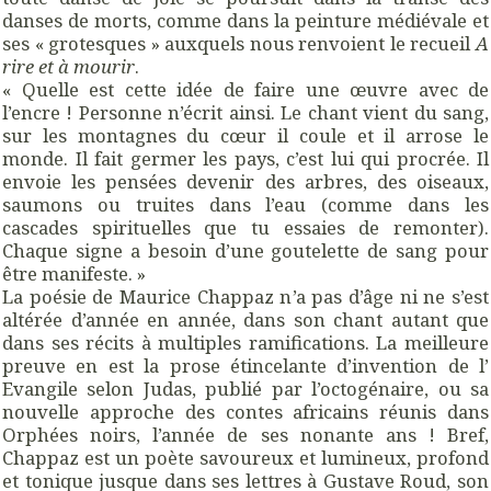
danses de morts, comme dans la peinture médiévale et
ses « grotesques » auxquels nous renvoient le recueil
A
rire et à mourir
.
« Quelle est cette idée de faire une œuvre avec de
l’encre ! Personne n’écrit ainsi. Le chant vient du sang,
sur les montagnes du cœur il coule et il arrose le
monde. Il fait germer les pays, c’est lui qui procrée. Il
envoie les pensées devenir des arbres, des oiseaux,
saumons ou truites dans l’eau (comme dans les
cascades spirituelles que tu essaies de remonter).
Chaque signe a besoin d’une goutelette de sang pour
être manifeste. »
La poésie de Maurice Chappaz n’a pas d’âge ni ne s’est
altérée d’année en année, dans son chant autant que
dans ses récits à multiples ramifications. La meilleure
preuve en est la prose étincelante d’invention de l’
Evangile selon Judas, publié par l’octogénaire, ou sa
nouvelle approche des contes africains réunis dans
Orphées noirs, l’année de ses nonante ans ! Bref,
Chappaz est un poète savoureux et lumineux, profond
et tonique jusque dans ses lettres à Gustave Roud, son