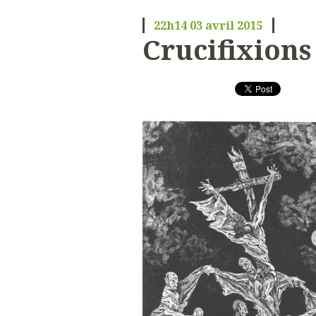
22h14
03
avril 2015
Crucifixion