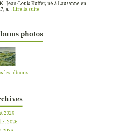
 Jean-Louis Kuffer, né à Lausanne en
7, a...
Lire la suite
lbums photos
s les albums
rchives
t 2026
llet 2026
n 2026