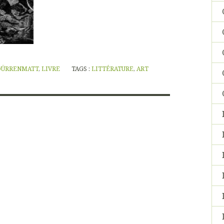
DÜRRENMATT
,
LIVRE
TAGS :
LITTÉRATURE
,
ART