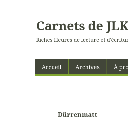
Carnets de JL
Riches Heures de lecture et d'écritu
Accueil
Archives
À pr
Dürrenmatt