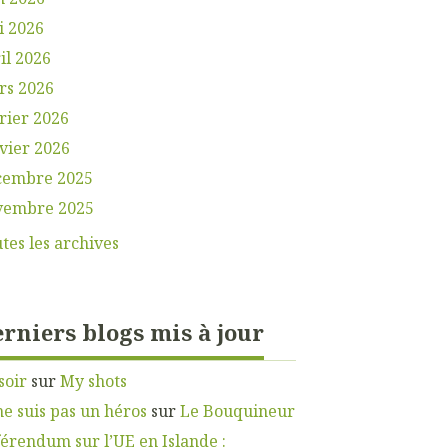
i 2026
il 2026
rs 2026
rier 2026
vier 2026
cembre 2025
vembre 2025
tes les archives
rniers blogs mis à jour
soir
sur
My shots
ne suis pas un héros
sur
Le Bouquineur
érendum sur l’UE en Islande :