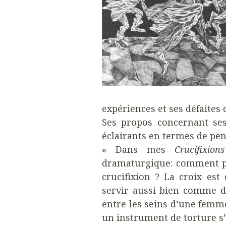
expériences et ses défaites 
Ses propos concernant s
éclairants en termes de pe
« Dans mes
Crucifixions
dramaturgique: comment pu
crucifixion ? La croix es
servir aussi bien comme d
entre les seins d’une femme
un instrument de torture s’