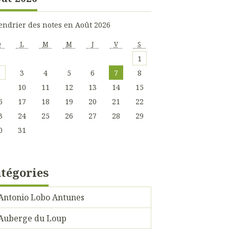
endrier des notes en Août 2026
D
L
M
M
J
V
S
1
2
3
4
5
6
7
8
9
10
11
12
13
14
15
6
17
18
19
20
21
22
3
24
25
26
27
28
29
0
31
tégories
Antonio Lobo Antunes
Auberge du Loup