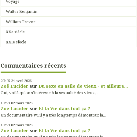
Voyage
Walter Benjamin
William Trevor
XXe siècle
XXIe siècle
Commentaires récents
20h25
24
avril 2026
Zoë Lucider
sur
Du sexe en asile de vieux - et ailleurs...
Oui, voilà qu'on s'intéresse à la sexualité des vieux,...
16h53
02
mars 2026
Zoë Lucider
sur
Et la Vie dans tout ça ?
Un documentaire vu il y a très longtemps démontrait la...
16h53
02
mars 2026
Zoë Lucider
sur
Et la Vie dans tout ça ?