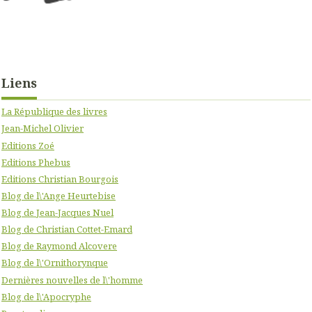
Liens
La République des livres
Jean-Michel Olivier
Editions Zoé
Editions Phebus
Editions Christian Bourgois
Blog de l\'Ange Heurtebise
Blog de Jean-Jacques Nuel
Blog de Christian Cottet-Emard
Blog de Raymond Alcovere
Blog de l\'Ornithorynque
Dernières nouvelles de l\'homme
Blog de l\'Apocryphe