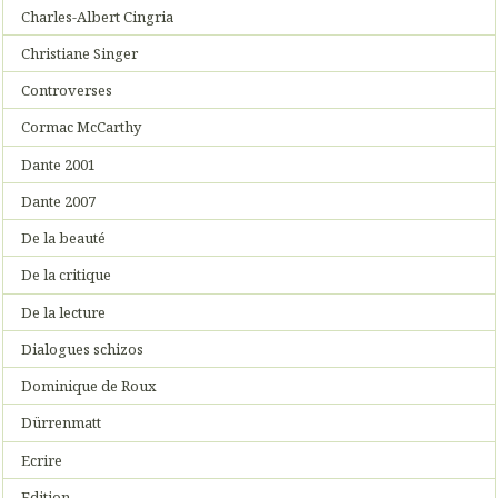
Charles-Albert Cingria
Christiane Singer
Controverses
Cormac McCarthy
Dante 2001
Dante 2007
De la beauté
De la critique
De la lecture
Dialogues schizos
Dominique de Roux
Dürrenmatt
Ecrire
Edition