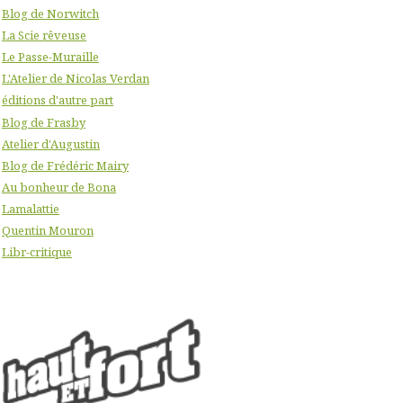
Blog de Norwitch
La Scie rêveuse
Le Passe-Muraille
L'Atelier de Nicolas Verdan
éditions d'autre part
Blog de Frasby
Atelier d'Augustin
Blog de Frédéric Mairy
Au bonheur de Bona
Lamalattie
Quentin Mouron
Libr-critique