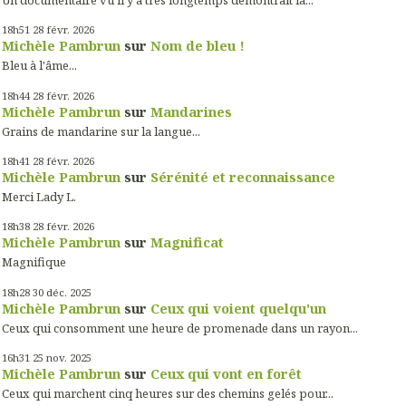
Un documentaire vu il y a très longtemps démontrait la...
18h51
28
févr. 2026
Michèle Pambrun
sur
Nom de bleu !
Bleu à l'âme...
18h44
28
févr. 2026
Michèle Pambrun
sur
Mandarines
Grains de mandarine sur la langue...
18h41
28
févr. 2026
Michèle Pambrun
sur
Sérénité et reconnaissance
Merci Lady L.
18h38
28
févr. 2026
Michèle Pambrun
sur
Magnificat
Magnifique
18h28
30
déc. 2025
Michèle Pambrun
sur
Ceux qui voient quelqu'un
Ceux qui consomment une heure de promenade dans un rayon...
16h31
25
nov. 2025
Michèle Pambrun
sur
Ceux qui vont en forêt
Ceux qui marchent cinq heures sur des chemins gelés pour...