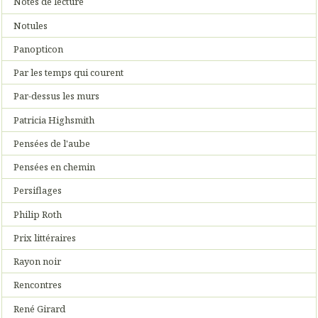
Notes de lecture
Notules
Panopticon
Par les temps qui courent
Par-dessus les murs
Patricia Highsmith
Pensées de l'aube
Pensées en chemin
Persiflages
Philip Roth
Prix littéraires
Rayon noir
Rencontres
René Girard