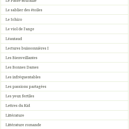
Le Passe-Muraille
Le sablier des étoiles
Le Schizo
Le viol de l'ange
Léautaud
Lectures buissonnières I
Les Bienveillantes
Les Bonnes Dames
Les infréquentables
Les passions partagées
Les yeux fertiles
Lettres du Kid
Littérature
Littérature romande