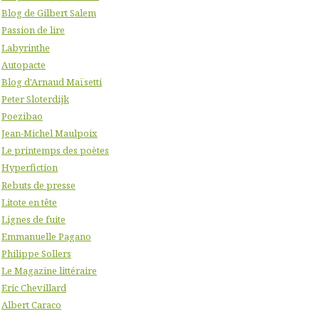
Blog de Gilbert Salem
Passion de lire
Labyrinthe
Autopacte
Blog d'Arnaud Maïsetti
Peter Sloterdijk
Poezibao
Jean-Michel Maulpoix
Le printemps des poètes
Hyperfiction
Rebuts de presse
Litote en tête
Lignes de fuite
Emmanuelle Pagano
Philippe Sollers
Le Magazine littéraire
Eric Chevillard
Albert Caraco