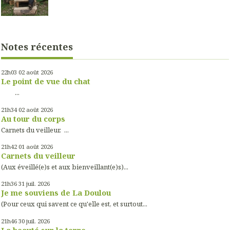
Notes récentes
22h03
02
août 2026
Le point de vue du chat
...
21h34
02
août 2026
Au tour du corps
Carnets du veilleur. ...
21h42
01
août 2026
Carnets du veilleur
(Aux éveillé(e)s et aux bienveillant(e)s)...
21h36
31
juil. 2026
Je me souviens de La Doulou
(Pour ceux qui savent ce qu'elle est, et surtout...
21h46
30
juil. 2026
La beauté sur la terre