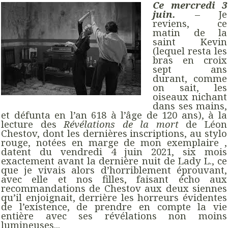
Ce mercredi 3
juin.
– Je
reviens, ce
matin de la
saint Kevin
(lequel resta les
bras en croix
sept ans
durant, comme
on sait, les
oiseaux nichant
dans ses mains,
et défunta en l’an 618 à l’âge de 120 ans), à la
lecture des
Révélations de la mort
de Léon
Chestov, dont les dernières inscriptions, au stylo
rouge, notées en marge de mon exemplaire ,
datent du vendredi 4 juin 2021, six mois
exactement avant la dernière nuit de Lady L., ce
que je vivais alors d’horriblement éprouvant,
avec elle et nos filles, faisant écho aux
recommandations de Chestov aux deux siennes
qu’il enjoignait, derrière les horreurs évidentes
de l’existence, de prendre en compte la vie
entière avec ses révélations non moins
lumineuses...