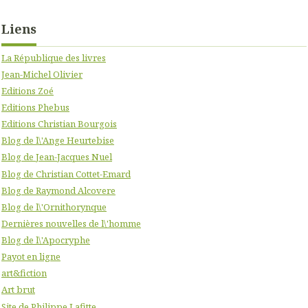
Liens
La République des livres
Jean-Michel Olivier
Editions Zoé
Editions Phebus
Editions Christian Bourgois
Blog de l\'Ange Heurtebise
Blog de Jean-Jacques Nuel
Blog de Christian Cottet-Emard
Blog de Raymond Alcovere
Blog de l\'Ornithorynque
Dernières nouvelles de l\'homme
Blog de l\'Apocryphe
Payot en ligne
art&fiction
Art brut
Site de Philippe Lafitte