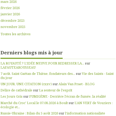
mars 2026
février 2026
janvier 2026
décembre 2025
novembre 2025
Toutes les archives
Derniers blogs mis à jour
LA ROYAUTÉ ? L'IDÉE NEUVE POUR REDRESSER LA...
sur
LAFAUTEAROUSSEAU
7 août. Saint Gaëtan de Thiène, fondateurs des...
sur
Vie des Saints - Saint
du jour
UN JOUR, UNE CITATION (cxxv)
sur
Alain Van Praet - BLOG
Délice de cathédrale
sur
La senteur de l'esprit
Les Jours Gris
sur
FUMIGÈNE - Derrière l'écran de fumée, la réalité
Marché du Croc' Local le 07.08.2026 à Boult
sur
L'AN VERT de Vouziers :
écologie et...
Russie-Ukraine : Bilan du 5 août 2026
sur
l'information nationaliste