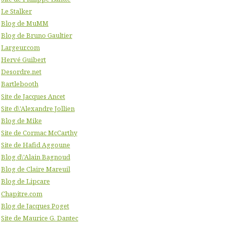
Le Stalker
Blog de MuMM
Blog de Bruno Gaultier
Largeur.com
Hervé Guibert
Desordre.net
Bartlebooth
Site de Jacques Ancet
Site d\'Alexandre Jollien
Blog de Mike
Site de Cormac McCarthy
Site de Hafid Aggoune
Blog d\'Alain Bagnoud
Blog de Claire Mareuil
Blog de Lipcare
Chapitre.com
Blog de Jacques Poget
Site de Maurice G. Dantec