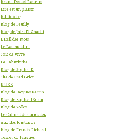
Bruno Deniel-Laurent
Lire est un plaisir
Biblioblog
Blog de Feuilly
Blog de Jalel El-Gharbi
L'Exil des mots
Le Bateau libre
Soif de vivre
Le Labyrinthe
Blog de Sophie K.
Site de Fred Griot
ULIKE
Blog de Jacques Perrin
Blog de Raphaël Sorin
Blog de Solko
Le Cabinet de curiosités
Aux îles lointaines
Blog de Francis Richard
Terres de femmes