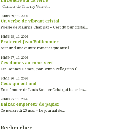
Carnets de Thierry Vernet...
00h08
29
juil. 2026
Un verbe de vibrant cristal
Poésie de Maurice Chappaz « C’est du pur cristal...
19h56
28
juil. 2026
Fraternel Jean Vuilleumier
Auteur d’une œuvre romanesque aussi...
19h59
27
juil. 2026
Ces dames au cœur vert
Les Bonnes Dames , par Bruno Pellegrino Il...
20h11
26
juil. 2026
Ceux qui ont mal
En mémoire de Louis Soutter Celui qui baise les...
20h00
25
juil. 2026
Balzac empereur de papier
Ce mercredi 20 mai. – Le journal de...
Rechercher