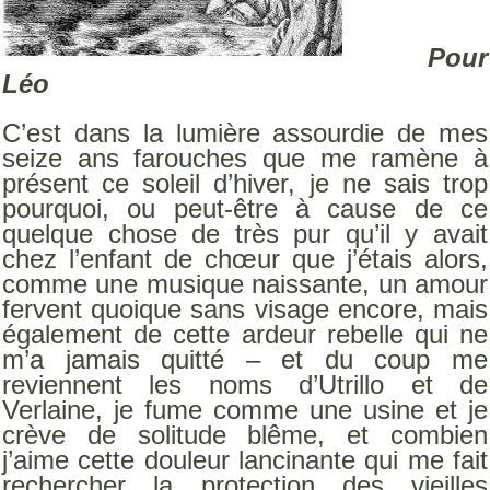
Pour
Léo
C’est dans la lumière assourdie de mes
seize ans farouches que me ramène à
présent ce soleil d’hiver, je ne sais trop
pourquoi, ou peut-être à cause de ce
quelque chose de très pur qu’il y avait
chez l’enfant de chœur que j’étais alors,
comme une musique naissante, un amour
fervent quoique sans visage encore, mais
également de cette ardeur rebelle qui ne
m’a jamais quitté – et du coup me
reviennent les noms d’Utrillo et de
Verlaine, je fume comme une usine et je
crève de solitude blême, et combien
j’aime cette douleur lancinante qui me fait
rechercher la protection des vieilles