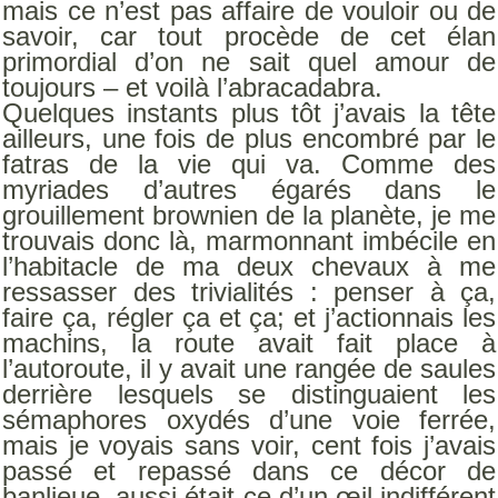
mais ce n’est pas affaire de vouloir ou de
savoir, car tout procède de cet élan
primordial d’on ne sait quel amour de
toujours – et voilà l’abracadabra.
Quelques instants plus tôt j’avais la tête
ailleurs, une fois de plus encombré par le
fatras de la vie qui va. Comme des
myriades d’autres égarés dans le
grouillement brownien de la planète, je me
trouvais donc là, marmonnant imbécile en
l’habitacle de ma deux chevaux à me
ressasser des trivialités : penser à ça,
faire ça, régler ça et ça; et j’actionnais les
machins, la route avait fait place à
l’autoroute, il y avait une rangée de saules
derrière lesquels se distinguaient les
sémaphores oxydés d’une voie ferrée,
mais je voyais sans voir, cent fois j’avais
passé et repassé dans ce décor de
banlieue, aussi était-ce d’un œil indifférent