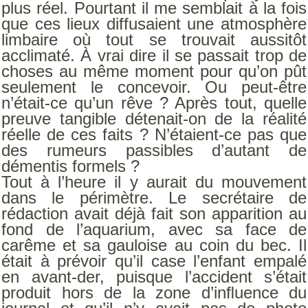
plus réel. Pourtant il me semblait à la fois
que ces lieux diffusaient une atmosphère
limbaire où tout se trouvait aussitôt
acclimaté. À vrai dire il se passait trop de
choses au même moment pour qu’on pût
seulement le concevoir. Ou peut-être
n’était-ce qu’un rêve ? Après tout, quelle
preuve tangible détenait-on de la réalité
réelle de ces faits ? N’étaient-ce pas que
des rumeurs passibles d’autant de
démentis formels ?
Tout à l’heure il y aurait du mouvement
dans le périmètre. Le secrétaire de
rédaction avait déjà fait son apparition au
fond de l’aquarium, avec sa face de
carême et sa gauloise au coin du bec. Il
était à prévoir qu’il case l’enfant empalé
en avant-der, puisque l’accident s’était
produit hors de la zone d’inﬂuence du