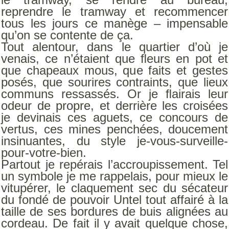
reprendre le tramway et recommencer
tous les jours ce manège – impensable
qu’on se contente de ça.
Tout alentour, dans le quartier d’où je
venais, ce n’étaient que ﬂeurs en pot et
que chapeaux mous, que faits et gestes
posés, que sourires contraints, que lieux
communs ressassés. Or je ﬂairais leur
odeur de propre, et derrière les croisées
je devinais ces aguets, ce concours de
vertus, ces mines penchées, doucement
insinuantes, du style je-vous-surveille-
pour-votre-bien.
Partout je repérais l’accroupissement. Tel
un symbole je me rappelais, pour mieux le
vitupérer, le claquement sec du sécateur
du fondé de pouvoir Untel tout affairé à la
taille de ses bordures de buis alignées au
cordeau. De fait il y avait quelque chose,