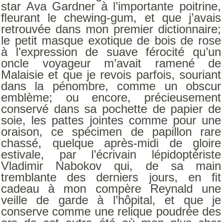
star Ava Gardner à l’importante poitrine,
ﬂeurant le chewing-gum, et que j’avais
retrouvée dans mon premier dictionnaire;
le petit masque exotique de bois de rose
à l’expression de suave férocité qu’un
oncle voyageur m’avait ramené de
Malaisie et que je revois parfois, souriant
dans la pénombre, comme un obscur
emblème; ou encore, précieusement
conservé dans sa pochette de papier de
soie, les pattes jointes comme pour une
oraison, ce spécimen de papillon rare
chassé, quelque après-midi de gloire
estivale, par l’écrivain lépidoptériste
Vladimir Nabokov qui, de sa main
tremblante des ­derniers jours, en ﬁt
cadeau à mon compère Reynald une
veille de garde à l’hôpital, et que je
conserve comme une relique poudrée des