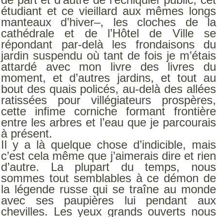
étudiant et ce vieillard aux mêmes longs
manteaux d’hiver–, les cloches de la
cathédrale et de l’Hôtel de Ville se
répondant par-delà les frondaisons du
jardin suspendu où tant de fois je m’étais
attardé avec mon livre des livres du
moment, et d’autres jardins, et tout au
bout des quais policés, au-delà des allées
ratissées pour villégiateurs prospères,
cette inﬁme corniche formant frontière
entre les arbres et l’eau que je parcourais
à présent.
Il y a là quelque chose d’indicible, mais
c’est cela même que j’aimerais dire et rien
d’autre. La plupart du temps, nous
sommes tout semblables à ce démon de
la légende russe qui se traîne au monde
avec ses paupières lui pendant aux
chevilles. Les yeux grands ouverts nous