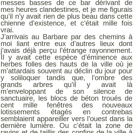
messes basses de ce bar dérivant de
mes heures clandestines, et je me ﬁgurais
qu’il n’y avait rien de plus beau dans cette
chienne d’existence, et c’était mille fois
vrai.
J’arrivais au Barbare par des chemins à
moi liant entre eux d’autres lieux dont
j’avais déjà perçu l’étrange rayonnement.
Il y avait cette espèce d’éminence aux
herbes folles des hauts de la ville où je
m’attardais souvent au déclin du jour pour
y soliloquer tandis que, l’ombre des
grands arbres qu’il y avait là
m’enveloppant de son silence de
sanctuaire, les blocs de béton troués de
cent mille fenêtres des nouveaux
lotissements étagés en contrebas
semblaient appareiller vers l’ouest dans la
dernière lumière. Ou c’était la zone de
ravins et de taillis des conﬁns de la ville à