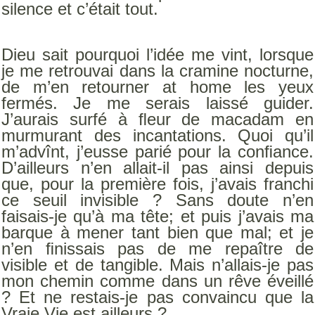
silence et c’était tout.
Dieu sait pourquoi l’idée me vint, lorsque
je me retrouvai dans la cramine nocturne,
de m’en retourner at home les yeux
fermés. Je me serais laissé guider.
J’aurais surfé à ﬂeur de macadam en
murmurant des incantations. Quoi qu’il
m’advînt, j’eusse parié pour la conﬁance.
D’ailleurs n’en allait-il pas ainsi depuis
que, pour la première fois, j’avais franchi
ce seuil invisible ? Sans doute n’en
faisais-je qu’à ma tête; et puis j’avais ma
barque à mener tant bien que mal; et je
n’en ﬁnissais pas de me repaître de
visible et de tangible. Mais n’allais-je pas
mon chemin comme dans un rêve éveillé
? Et ne restais-je pas convaincu que la
Vraie Vie est ailleurs ?