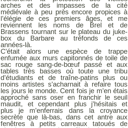
arches et des impasses de la cité
médiévale à peu près encore propices à
l’élégie de ces premiers âges, et me
reviennent les noms de Brel et de
Brassens tournant sur le plateau du juke-
box du Barbare au tréfonds de ces
années-là.
C’était alors une espèce de trappe
enfumée aux murs capitonnés de toile de
sac rouge sang-de-bœuf passé et aux
tables très basses où toute une tribu
d’étudiants et de traîne-patins plus ou
moins artistes s’acharnait à refaire tous
les jours le monde. Cent fois je m’en étais
approché sans oser en franchir le seuil
maudit, et cependant plus j’hésitais et
plus je m’enferrais dans la croyance
secrète que là-bas, dans cet antre aux
fenêtres à petits carreaux tatoués de