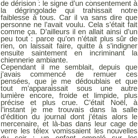
de dérision : le signe d’un consentement à
la dégringolade qui trahissait notre
faiblesse à tous. Car il va sans dire que
personne ne l’avait voulu. Cela s’était fait
comme ça. D’ailleurs il en allait ainsi d’un
peu tout : parce qu’on n’était plus sûr de
rien, on laissait faire, quitte à s’indigner
ensuite saintement en incriminant la
chiennerie ambiante.
Cependant il me semblait, depuis que
j’avais commencé de remuer ces
pensées, que je me dédoublais et que
tout m’apparaissait sous une autre
lumière encore, froide et limpide, plus
précise et plus crue. C’était Noël, à
l’instant je me trouvais dans la salle
d’édition du journal dont j’étais alors le
mercenaire, et là-bas dans leur cage de
verre les télex vomissaient les nouvelles
du soir : un enfant empalé sur les