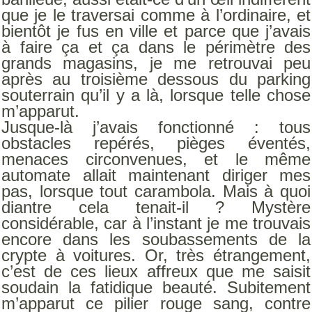
que je le traversai comme à l’ordinaire, et
bientôt je fus en ville et parce que j’avais
à faire ça et ça dans le périmètre des
grands magasins, je me retrouvai peu
après au troisième dessous du parking
souterrain qu’il y a là, lorsque telle chose
m’apparut.
Jusque-là j’avais fonctionné : tous
obstacles repérés, pièges éventés,
menaces circonvenues, et le même
automate allait maintenant diriger mes
pas, lorsque tout carambola. Mais à quoi
diantre cela tenait-il ? Mystère
considérable, car à l’instant je me trouvais
encore dans les soubassements de la
crypte à voitures. Or, très étrangement,
c’est de ces lieux affreux que me saisit
soudain la fatidique beauté. Subitement
m’apparut ce pilier rouge sang, contre