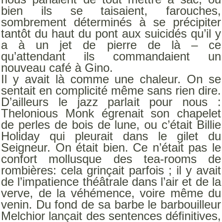
bien ils se taisaient, farouches,
sombrement déterminés à se précipiter
tantôt du haut du pont aux suicidés qu’il y
a à un jet de pierre de là – ce
qu’attendant ils commandaient un
nouveau café à Gino.
Il y avait là comme une chaleur. On se
sentait en complicité même sans rien dire.
D’ailleurs le jazz parlait pour nous :
Thelonious Monk égrenait son chapelet
de perles de bois de lune, ou c’était Billie
Holiday qui pleurait dans le gilet du
Seigneur. On était bien. Ce n’était pas le
confort mollusque des tea-rooms de
rombières: cela grinçait parfois ; il y avait
de l’impatience théâtrale dans l’air et de la
verve, de la véhémence, voire même du
venin. Du fond de sa barbe le barbouilleur
Melchior lançait des sentences déﬁnitives,