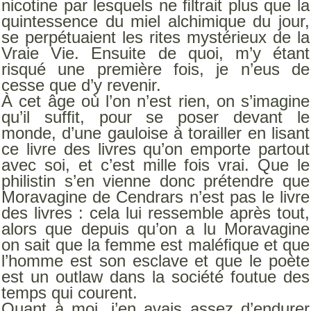
nicotine par lesquels ne ﬁltrait plus que la
quintessence du miel alchimique du jour,
se perpétuaient les rites mystérieux de la
Vraie Vie. Ensuite de quoi, m’y étant
risqué une première fois, je n’eus de
cesse que d’y revenir.
À cet âge où l’on n’est rien, on s’imagine
qu’il sufﬁt, pour se poser devant le
monde, d’une gauloise à torailler en lisant
ce livre des livres qu’on emporte partout
avec soi, et c’est mille fois vrai. Que le
philistin s’en vienne donc prétendre que
Moravagine de Cendrars n’est pas le livre
des livres : cela lui ressemble après tout,
alors que depuis qu’on a lu Moravagine
on sait que la femme est maléﬁque et que
l’homme est son esclave et que le poète
est un outlaw dans la société foutue des
temps qui courent.
Quant à moi, j’en avais assez d’endurer