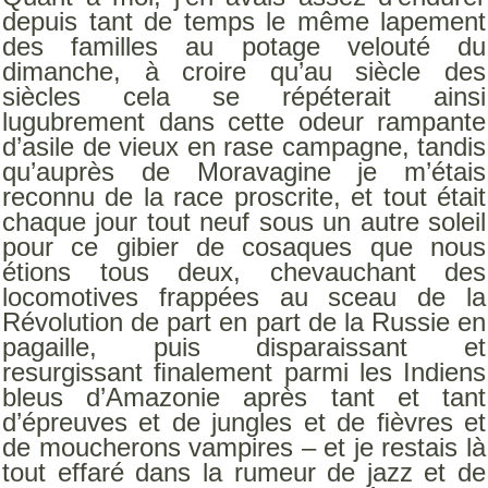
depuis tant de temps le même lapement
des familles au potage velouté du
dimanche, à croire qu’au siècle des
siècles cela se répéterait ainsi
lugubrement dans cette odeur rampante
d’asile de vieux en rase campagne, tandis
qu’auprès de Moravagine je m’étais
reconnu de la race proscrite, et tout était
chaque jour tout neuf sous un autre soleil
pour ce gibier de cosaques que nous
étions tous deux, chevauchant des
locomotives frappées au sceau de la
Révolution de part en part de la Russie en
pagaille, puis disparaissant et
resurgissant ﬁnalement parmi les Indiens
bleus d’Amazonie après tant et tant
d’épreuves et de jungles et de ﬁèvres et
de moucherons vampires – et je restais là
tout effaré dans la rumeur de jazz et de