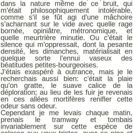
dans la nature même de ce bruit, qui
m’était ­philosophiquement intolérable,
comme s’il se fût agi d’une mâchoire
s’acharnant sur le vide avec quelle rage
bornée, opiniâtre, métronomique, et
quelle meurtrière minutie. Ou c’était le
silence qui m’oppressait, dont la pesante
densité, les dimanches, matérialisait en
quelque sorte l’ennui vaseux des
béatitudes petites-bourgeoises.
J’étais exaspéré à outrance, mais je le
recherchais aussi bien: c’était la plaie
qu’on gratte, le suave calice de la
déploration; au lieu de les fuir je revenais
en ces allées mortifères reniﬂer cette
odeur sans odeur.
Cependant je me levais chaque matin,
prenais le tramway et tombais
invariablement sur cette espèce de