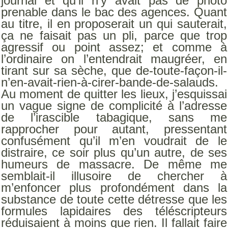
journal et qu’il n’y avait pas de photo
prenable dans le bac des agences. Quant
au titre, il en proposerait un qui sauterait,
ça ne faisait pas un pli, parce que trop
agressif ou point assez; et comme à
l’ordinaire on l’entendrait maugréer, en
tirant sur sa sèche, que de-toute-façon-il-
n’en-avait-rien-à-cirer-bande-de-salauds.
Au moment de quitter les lieux, j’esquissai
un vague signe de complicité à l’adresse
de l’irascible tabagique, sans me
rapprocher pour autant, pressentant
confusément qu’il m’en voudrait de le
distraire, ce soir plus qu’un autre, de ses
humeurs de massacre. De même me
semblait-il illusoire de chercher à
m’enfoncer plus profondément dans la
substance de toute cette détresse que les
formules lapidaires des téléscripteurs
réduisaient à moins que rien. Il fallait faire