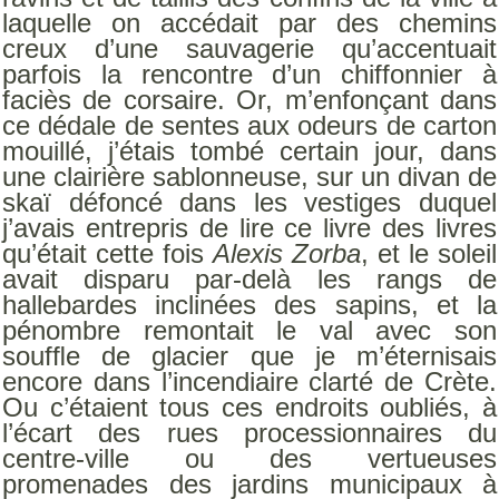
laquelle on accédait par des chemins
creux d’une sauvagerie qu’accentuait
parfois la rencontre d’un chiffonnier à
faciès de corsaire. Or, m’enfonçant dans
ce dédale de sentes aux odeurs de carton
mouillé, j’étais tombé certain jour, dans
une clairière sablonneuse, sur un divan de
skaï défoncé dans les vestiges duquel
j’avais entrepris de lire ce livre des livres
qu’était cette fois
Alexis Zorba
, et le soleil
avait disparu par-delà les rangs de
hallebardes inclinées des sapins, et la
pénombre remontait le val avec son
soufﬂe de glacier que je m’éternisais
encore dans l’incendiaire clarté de Crète.
Ou c’étaient tous ces endroits oubliés, à
l’écart des rues processionnaires du
centre-ville ou des vertueuses
promenades des jardins municipaux à