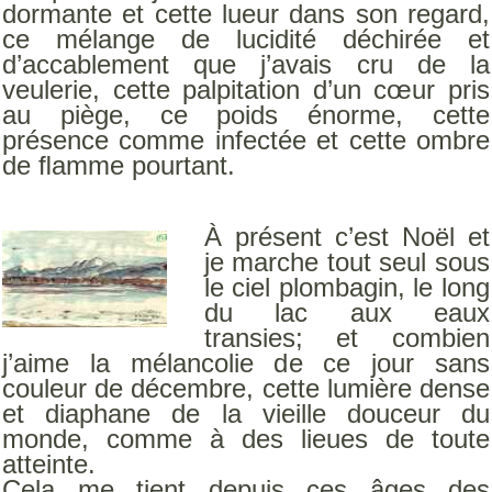
dormante et cette lueur dans son regard,
ce mélange de lucidité déchirée et
d’accablement que j’avais cru de la
veulerie, cette palpitation d’un cœur pris
au piège, ce poids énorme, cette
présence comme infectée et cette ombre
de ﬂamme pourtant.
À présent c’est Noël et
je marche tout seul sous
le ciel plombagin, le long
du lac aux eaux
transies; et combien
j’aime la mélancolie de ce jour sans
couleur de décembre, cette lumière dense
et diaphane de la vieille douceur du
monde, comme à des lieues de toute
atteinte.
Cela me tient depuis ces âges des