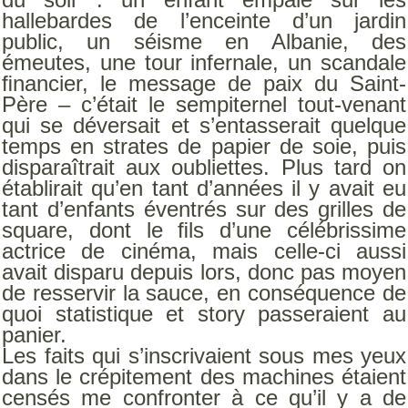
hallebardes de l’enceinte d’un jardin
public, un séisme en Albanie, des
émeutes, une tour infernale, un scandale
ﬁnancier, le message de paix du Saint-
Père – c’était le sempiternel tout-venant
qui se déversait et s’entasserait quelque
temps en strates de papier de soie, puis
disparaîtrait aux oubliettes. Plus tard on
établirait qu’en tant d’années il y avait eu
tant d’enfants éventrés sur des grilles de
square, dont le ﬁls d’une célébrissime
actrice de cinéma, mais celle-ci aussi
avait disparu depuis lors, donc pas moyen
de resservir la sauce, en conséquence de
quoi statistique et story passeraient au
panier.
Les faits qui s’inscrivaient sous mes yeux
dans le crépitement des machines étaient
censés me confronter à ce qu’il y a de