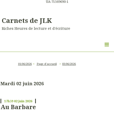
UA-71569690-1
Carnets de JLK
Riches Heures de lecture et d'écriture
01/06/2026
Page d'accueil
03/06/2026
Mardi 02 juin 2026
17h59
02
juin 2026
Au Barbare