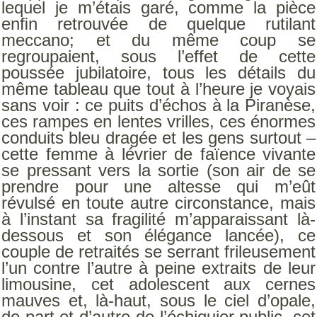
lequel je m’étais garé, comme la pièce
enﬁn retrouvée de quelque rutilant
meccano; et du même coup se
regroupaient, sous l’effet de cette
poussée jubilatoire, tous les détails du
même tableau que tout à l’heure je voyais
sans voir : ce puits d’échos à la Piranèse,
ces rampes en lentes vrilles, ces énormes
conduits bleu dragée et les gens surtout –
cette femme à lévrier de faïence vivante
se pressant vers la sortie (son air de se
prendre pour une altesse qui m’eût
révulsé en toute autre circonstance, mais
à l’instant sa fragilité m’apparaissant là-
dessous et son élégance lancée), ce
couple de retraités se serrant frileusement
l’un contre l’autre à peine extraits de leur
limousine, cet adolescent aux cernes
mauves et, là-haut, sous le ciel d’opale,
de part et d’autre de l’échiquier public, cet