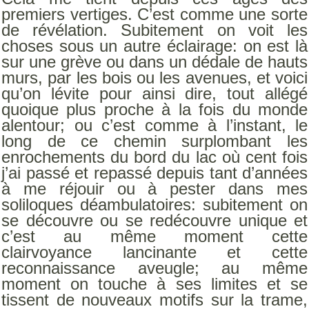
premiers vertiges. C’est comme une sorte
de révélation. Subitement on voit les
choses sous un autre éclairage: on est là
sur une grève ou dans un dédale de hauts
murs, par les bois ou les avenues, et voici
qu’on lévite pour ainsi dire, tout allégé
quoique plus proche à la fois du monde
alentour; ou c’est comme à l’instant, le
long de ce chemin surplombant les
enrochements du bord du lac où cent fois
j’ai passé et repassé depuis tant d’années
à me réjouir ou à pester dans mes
soliloques déambulatoires: subitement on
se découvre ou se redécouvre unique et
c’est au même moment cette
clairvoyance lancinante et cette
reconnaissance aveugle; au même
moment on touche à ses limites et se
tissent de nouveaux motifs sur la trame,