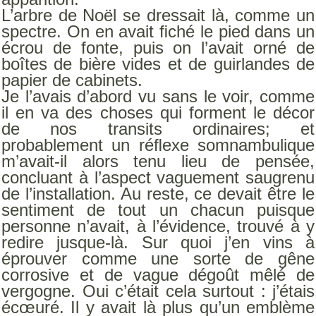
L’arbre de Noël se dressait là, comme un
spectre. On en avait ﬁché le pied dans un
écrou de fonte, puis on l’avait orné de
boîtes de bière vides et de guirlandes de
papier de cabinets.
Je l’avais d’abord vu sans le voir, comme
il en va des choses qui forment le décor
de nos transits ordinaires; et
probablement un réﬂexe somnambulique
m’avait-il alors tenu lieu de pensée,
concluant à l’aspect vaguement saugrenu
de l’installation. Au reste, ce devait être le
sentiment de tout un chacun puisque
personne n’avait, à l’évidence, trouvé à y
redire jusque-là. Sur quoi j’en vins à
éprouver comme une sorte de gêne
corrosive et de vague dégoût mêlé de
vergogne. Oui c’était cela surtout : j’étais
écœuré. Il y avait là plus qu’un emblème