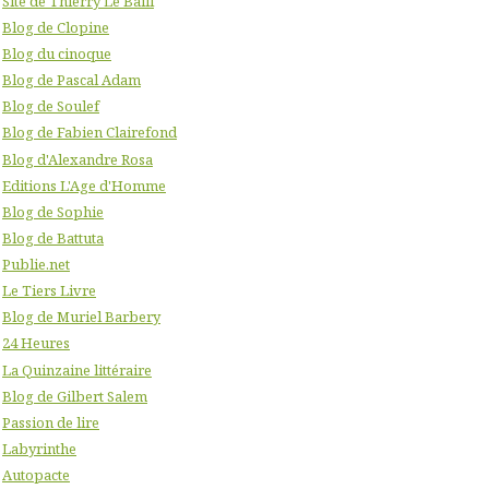
Site de Thierry Le Baill
Blog de Clopine
Blog du cinoque
Blog de Pascal Adam
Blog de Soulef
Blog de Fabien Clairefond
Blog d'Alexandre Rosa
Editions L'Age d'Homme
Blog de Sophie
Blog de Battuta
Publie.net
Le Tiers Livre
Blog de Muriel Barbery
24 Heures
La Quinzaine littéraire
Blog de Gilbert Salem
Passion de lire
Labyrinthe
Autopacte