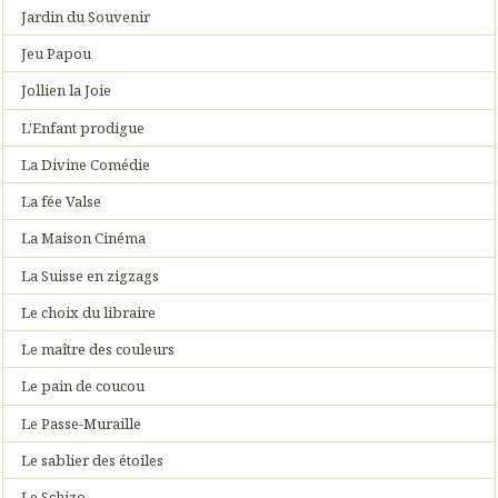
Jardin du Souvenir
Jeu Papou
Jollien la Joie
L'Enfant prodigue
La Divine Comédie
La fée Valse
La Maison Cinéma
La Suisse en zigzags
Le choix du libraire
Le maître des couleurs
Le pain de coucou
Le Passe-Muraille
Le sablier des étoiles
Le Schizo