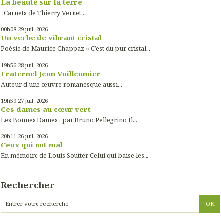
La beauté sur la terre
Carnets de Thierry Vernet...
00h08
29
juil. 2026
Un verbe de vibrant cristal
Poésie de Maurice Chappaz « C’est du pur cristal...
19h56
28
juil. 2026
Fraternel Jean Vuilleumier
Auteur d’une œuvre romanesque aussi...
19h59
27
juil. 2026
Ces dames au cœur vert
Les Bonnes Dames , par Bruno Pellegrino Il...
20h11
26
juil. 2026
Ceux qui ont mal
En mémoire de Louis Soutter Celui qui baise les...
Rechercher