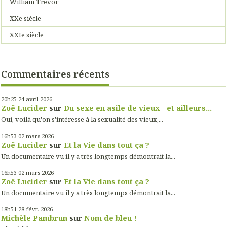
William Trevor
XXe siècle
XXIe siècle
Commentaires récents
20h25
24
avril 2026
Zoë Lucider
sur
Du sexe en asile de vieux - et ailleurs...
Oui, voilà qu'on s'intéresse à la sexualité des vieux,...
16h53
02
mars 2026
Zoë Lucider
sur
Et la Vie dans tout ça ?
Un documentaire vu il y a très longtemps démontrait la...
16h53
02
mars 2026
Zoë Lucider
sur
Et la Vie dans tout ça ?
Un documentaire vu il y a très longtemps démontrait la...
18h51
28
févr. 2026
Michèle Pambrun
sur
Nom de bleu !