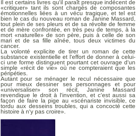
Il est certains livres qu'il paraît presque indécent de
«critiquer» tant ils sont chargés de composantes
émotionnelles liées à un vécu tragique, et tel est
bien le cas du nouveau roman de Janine Massard,
tout plein de ses pleurs et de sa révolte de femme
et de mère confrontée, en très peu de temps, à la
mort «naturelle» de son père, puis à celle de son
mari et de sa fille aînée, tous deux victimes du
cancer.
La volonté explicite de tirer un roman de cette
substance existentielle et l'effort de donner à celui-
ci une forme distinguent pourtant cet ouvrage d'un
simple «récit de vie» où ne compteraient que les
péripéties.
Autant pour se ménager le recul nécessaire que
pour mieux dessiner ses personnages et pour
«universaliser» son récit, Janine Massard
revendique le droit à l'invention, et c'est aussi sa
façon de faire la pige au «scénariste invisible, ce
tordu aux desseins troubles, qui a concocté cette
histoire à n'y pas croire».