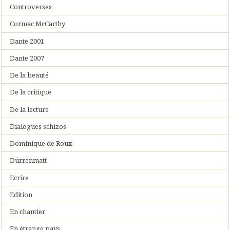
Controverses
Cormac McCarthy
Dante 2001
Dante 2007
De la beauté
De la critique
De la lecture
Dialogues schizos
Dominique de Roux
Dürrenmatt
Ecrire
Edition
En chantier
En étrange pays