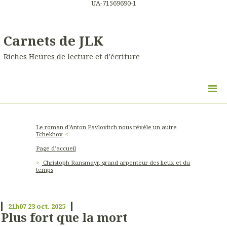
UA-71569690-1
Carnets de JLK
Riches Heures de lecture et d'écriture
Le roman d'Anton Pavlovitch nous révèle un autre
Tchekhov
Page d'accueil
Christoph Ransmayr, grand arpenteur des lieux et du
temps
21h07
23
oct. 2025
Plus fort que la mort