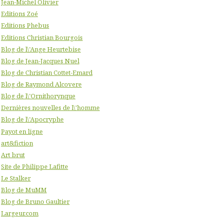
Jean-Michel Olivier
Editions Zoé
Editions Phebus
Editions Christian Bourgois
Blog de l\'Ange Heurtebise
Blog de Jean-Jacques Nuel
Blog de Christian Cottet-Emard
Blog de Raymond Alcovere
Blog de l\'Ornithorynque
Dernières nouvelles de l\'homme
Blog de l\'Apocryphe
Payot en ligne
art&fiction
Art brut
Site de Philippe Lafitte
Le Stalker
Blog de MuMM
Blog de Bruno Gaultier
Largeur.com