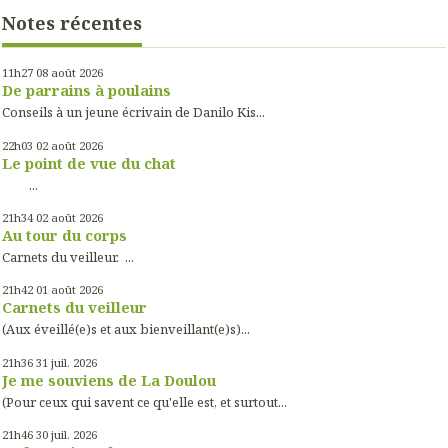
Notes récentes
11h27
08
août 2026
De parrains à poulains
Conseils à un jeune écrivain de Danilo Kis...
22h03
02
août 2026
Le point de vue du chat
...
21h34
02
août 2026
Au tour du corps
Carnets du veilleur. ...
21h42
01
août 2026
Carnets du veilleur
(Aux éveillé(e)s et aux bienveillant(e)s)...
21h36
31
juil. 2026
Je me souviens de La Doulou
(Pour ceux qui savent ce qu'elle est, et surtout...
21h46
30
juil. 2026