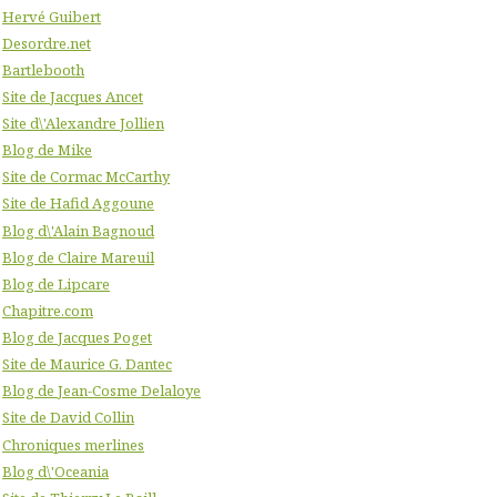
Hervé Guibert
Desordre.net
Bartlebooth
Site de Jacques Ancet
Site d\'Alexandre Jollien
Blog de Mike
Site de Cormac McCarthy
Site de Hafid Aggoune
Blog d\'Alain Bagnoud
Blog de Claire Mareuil
Blog de Lipcare
Chapitre.com
Blog de Jacques Poget
Site de Maurice G. Dantec
Blog de Jean-Cosme Delaloye
Site de David Collin
Chroniques merlines
Blog d\'Oceania