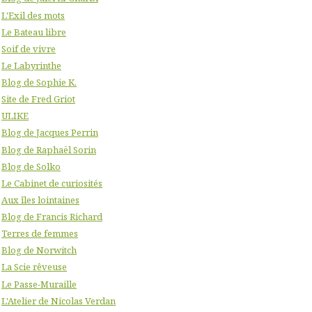
L'Exil des mots
Le Bateau libre
Soif de vivre
Le Labyrinthe
Blog de Sophie K.
Site de Fred Griot
ULIKE
Blog de Jacques Perrin
Blog de Raphaël Sorin
Blog de Solko
Le Cabinet de curiosités
Aux îles lointaines
Blog de Francis Richard
Terres de femmes
Blog de Norwitch
La Scie rêveuse
Le Passe-Muraille
L'Atelier de Nicolas Verdan