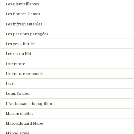
Les Bienveillantes
Les Bonnes Dames
Les infréquentables
Les passions partagées
Les yeux fertiles
Lettres du Kid
Littérature
Littérature romande
Livre
Louis Soutter
L'Ambassade du papillon
Maison d'hôtes
Marc-Edouard Nabe
Marcel Aymé