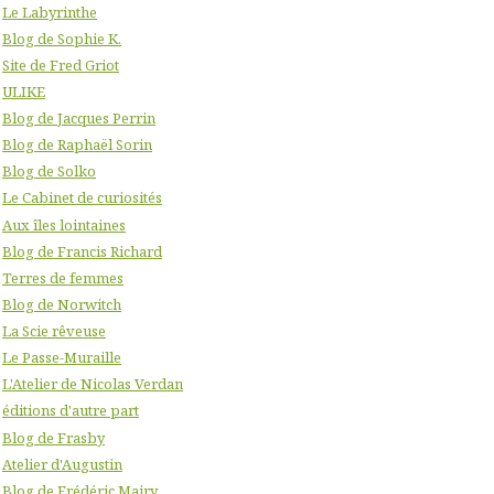
Le Labyrinthe
Blog de Sophie K.
Site de Fred Griot
ULIKE
Blog de Jacques Perrin
Blog de Raphaël Sorin
Blog de Solko
Le Cabinet de curiosités
Aux îles lointaines
Blog de Francis Richard
Terres de femmes
Blog de Norwitch
La Scie rêveuse
Le Passe-Muraille
L'Atelier de Nicolas Verdan
éditions d'autre part
Blog de Frasby
Atelier d'Augustin
Blog de Frédéric Mairy