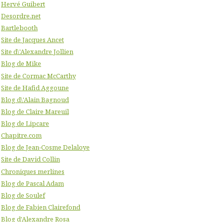
Hervé Guibert
Desordre.net
Bartlebooth
Site de Jacques Ancet
Site d\'Alexandre Jollien
Blog de Mike
Site de Cormac McCarthy
Site de Hafid Aggoune
Blog d\'Alain Bagnoud
Blog de Claire Mareuil
Blog de Lipcare
Chapitre.com
Blog de Jean-Cosme Delaloye
Site de David Collin
Chroniques merlines
Blog de Pascal Adam
Blog de Soulef
Blog de Fabien Clairefond
Blog d'Alexandre Rosa