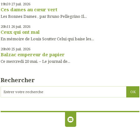
19h59
27
juil. 2026
Ces dames au cœur vert
Les Bonnes Dames , par Bruno Pellegrino Il...
20h11
26
juil. 2026
Ceux qui ont mal
En mémoire de Louis Soutter Celui qui baise les...
20h00
25
juil. 2026
Balzac empereur de papier
Ce mercredi 20 mai. – Le journal de...
Rechercher