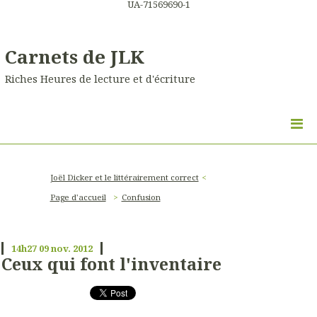
UA-71569690-1
Carnets de JLK
Riches Heures de lecture et d'écriture
Joël Dicker et le littérairement correct
Page d'accueil
Confusion
14h27
09
nov. 2012
Ceux qui font l'inventaire