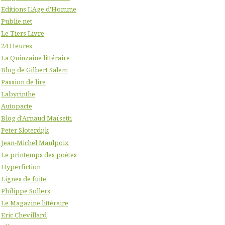
Editions L'Age d'Homme
Publie.net
Le Tiers Livre
24 Heures
La Quinzaine littéraire
Blog de Gilbert Salem
Passion de lire
Labyrinthe
Autopacte
Blog d'Arnaud Maïsetti
Peter Sloterdijk
Jean-Michel Maulpoix
Le printemps des poètes
Hyperfiction
Lignes de fuite
Philippe Sollers
Le Magazine littéraire
Eric Chevillard