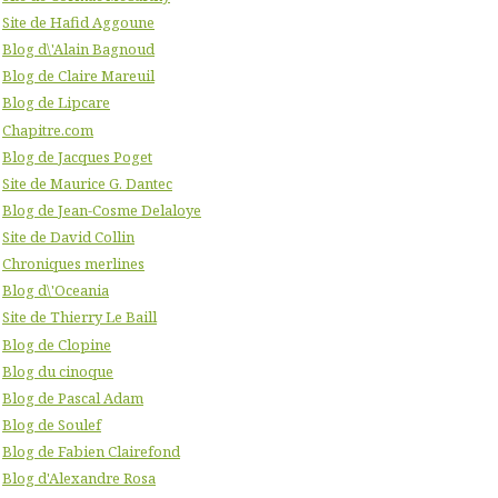
Site de Hafid Aggoune
Blog d\'Alain Bagnoud
Blog de Claire Mareuil
Blog de Lipcare
Chapitre.com
Blog de Jacques Poget
Site de Maurice G. Dantec
Blog de Jean-Cosme Delaloye
Site de David Collin
Chroniques merlines
Blog d\'Oceania
Site de Thierry Le Baill
Blog de Clopine
Blog du cinoque
Blog de Pascal Adam
Blog de Soulef
Blog de Fabien Clairefond
Blog d'Alexandre Rosa