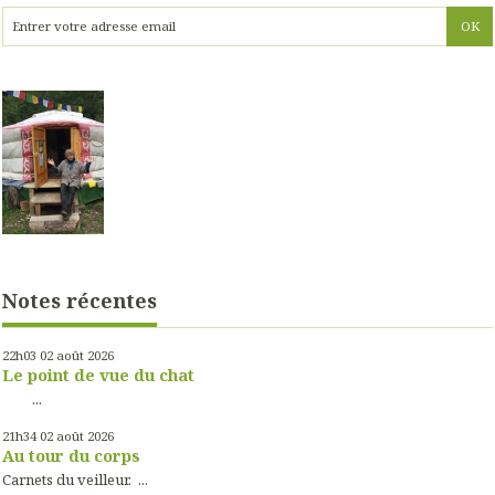
Notes récentes
22h03
02
août 2026
Le point de vue du chat
...
21h34
02
août 2026
Au tour du corps
Carnets du veilleur. ...