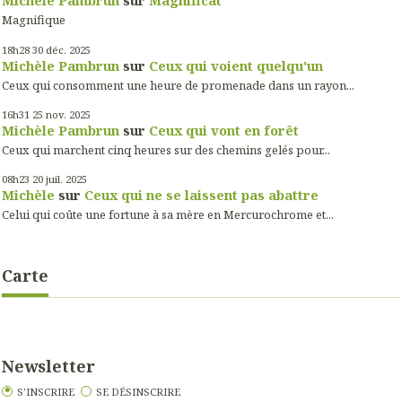
Michèle Pambrun
sur
Magnificat
Magnifique
18h28
30
déc. 2025
Michèle Pambrun
sur
Ceux qui voient quelqu'un
Ceux qui consomment une heure de promenade dans un rayon...
16h31
25
nov. 2025
Michèle Pambrun
sur
Ceux qui vont en forêt
Ceux qui marchent cinq heures sur des chemins gelés pour...
08h23
20
juil. 2025
Michèle
sur
Ceux qui ne se laissent pas abattre
Celui qui coûte une fortune à sa mère en Mercurochrome et...
Carte
Newsletter
S'INSCRIRE
SE DÉSINSCRIRE