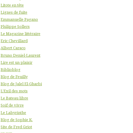
Litote en tête
Lignes de fuite
Emmanuelle Pagano
Philippe Sollers
Le Magazine littéraire
Eric Chevillard
Albert Caraco
Bruno Deniel-Laurent
Lire est un plaisir
Biblioblog
Blog de Feuilly
Blog de Jalel El-Gharbi
L'Exil des mots
Le Bateau libre
Soif de vivre
Le Labyrinthe
Blog de Sophie K.
Site de Fred Griot