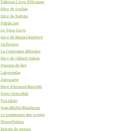
Editions L'Age d'Homme
Blog de Sophie
Blog de Battuta
Publie.net
Le Tiers Livre
Blog de Muriel Barbery
24 Heures
La Quinzaine littéraire
Blog de Gilbert Salem
Passion de lire
Labyrinthe
Autopacte
Blog d'Arnaud Maïsetti
Peter Sloterdijk
Poezibao
Jean-Michel Maulpoix
Le printemps des poètes
Hyperfiction
Rebuts de presse