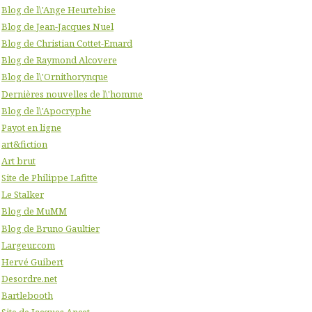
Blog de l\'Ange Heurtebise
Blog de Jean-Jacques Nuel
Blog de Christian Cottet-Emard
Blog de Raymond Alcovere
Blog de l\'Ornithorynque
Dernières nouvelles de l\'homme
Blog de l\'Apocryphe
Payot en ligne
art&fiction
Art brut
Site de Philippe Lafitte
Le Stalker
Blog de MuMM
Blog de Bruno Gaultier
Largeur.com
Hervé Guibert
Desordre.net
Bartlebooth