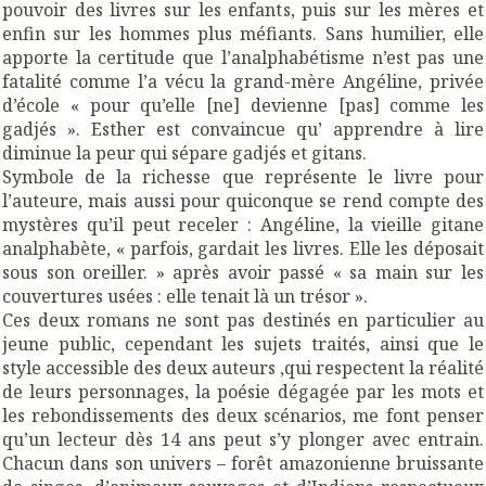
pouvoir des livres sur les enfants, puis sur les mères et
enfin sur les hommes plus méfiants. Sans humilier, elle
apporte la certitude que l’analphabétisme n’est pas une
fatalité comme l’a vécu la grand-mère Angéline, privée
d’école « pour qu’elle [ne] devienne [pas] comme les
gadjés ». Esther est convaincue qu’ apprendre à lire
diminue la peur qui sépare gadjés et gitans.
Symbole de la richesse que représente le livre pour
l’auteure, mais aussi pour quiconque se rend compte des
mystères qu’il peut receler : Angéline, la vieille gitane
analphabète, « parfois, gardait les livres. Elle les déposait
sous son oreiller. » après avoir passé « sa main sur les
couvertures usées : elle tenait là un trésor ».
Ces deux romans ne sont pas destinés en particulier au
jeune public, cependant les sujets traités, ainsi que le
style accessible des deux auteurs ,qui respectent la réalité
de leurs personnages, la poésie dégagée par les mots et
les rebondissements des deux scénarios, me font penser
qu’un lecteur dès 14 ans peut s’y plonger avec entrain.
Chacun dans son univers – forêt amazonienne bruissante