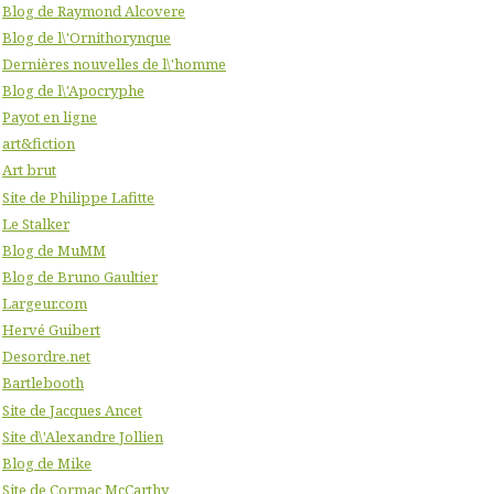
Blog de Raymond Alcovere
Blog de l\'Ornithorynque
Dernières nouvelles de l\'homme
Blog de l\'Apocryphe
Payot en ligne
art&fiction
Art brut
Site de Philippe Lafitte
Le Stalker
Blog de MuMM
Blog de Bruno Gaultier
Largeur.com
Hervé Guibert
Desordre.net
Bartlebooth
Site de Jacques Ancet
Site d\'Alexandre Jollien
Blog de Mike
Site de Cormac McCarthy