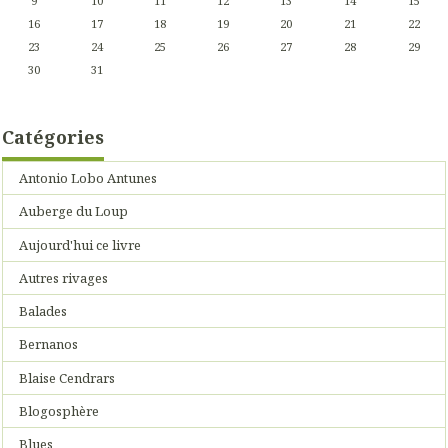
9
10
11
12
13
14
15
16
17
18
19
20
21
22
23
24
25
26
27
28
29
30
31
Catégories
Antonio Lobo Antunes
Auberge du Loup
Aujourd'hui ce livre
Autres rivages
Balades
Bernanos
Blaise Cendrars
Blogosphère
Blues