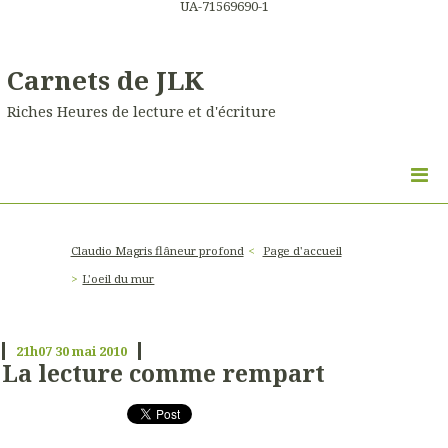
UA-71569690-1
Carnets de JLK
Riches Heures de lecture et d'écriture
Claudio Magris flâneur profond
Page d'accueil
L'oeil du mur
21h07
30
mai 2010
La lecture comme rempart