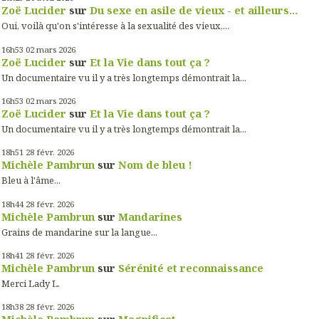
Zoë Lucider
sur
Du sexe en asile de vieux - et ailleurs...
Oui, voilà qu'on s'intéresse à la sexualité des vieux,...
16h53
02
mars 2026
Zoë Lucider
sur
Et la Vie dans tout ça ?
Un documentaire vu il y a très longtemps démontrait la...
16h53
02
mars 2026
Zoë Lucider
sur
Et la Vie dans tout ça ?
Un documentaire vu il y a très longtemps démontrait la...
18h51
28
févr. 2026
Michèle Pambrun
sur
Nom de bleu !
Bleu à l'âme...
18h44
28
févr. 2026
Michèle Pambrun
sur
Mandarines
Grains de mandarine sur la langue...
18h41
28
févr. 2026
Michèle Pambrun
sur
Sérénité et reconnaissance
Merci Lady L.
18h38
28
févr. 2026