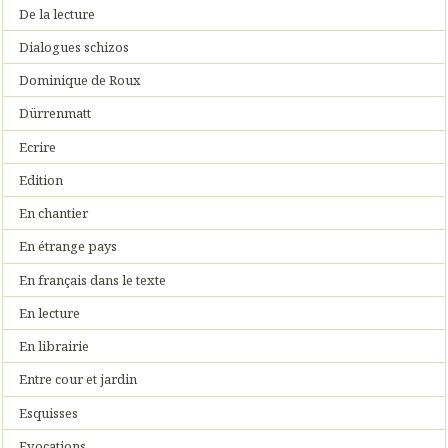
De la lecture
Dialogues schizos
Dominique de Roux
Dürrenmatt
Ecrire
Edition
En chantier
En étrange pays
En français dans le texte
En lecture
En librairie
Entre cour et jardin
Esquisses
Evocations