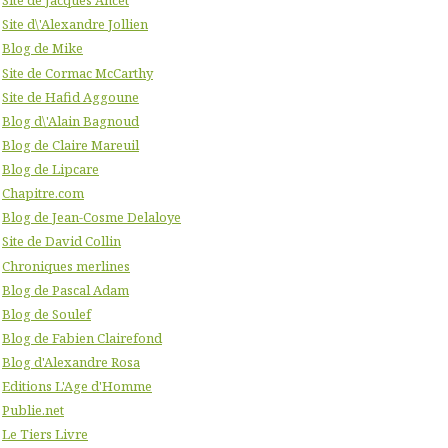
Site de Jacques Ancet
Site d\'Alexandre Jollien
Blog de Mike
Site de Cormac McCarthy
Site de Hafid Aggoune
Blog d\'Alain Bagnoud
Blog de Claire Mareuil
Blog de Lipcare
Chapitre.com
Blog de Jean-Cosme Delaloye
Site de David Collin
Chroniques merlines
Blog de Pascal Adam
Blog de Soulef
Blog de Fabien Clairefond
Blog d'Alexandre Rosa
Editions L'Age d'Homme
Publie.net
Le Tiers Livre