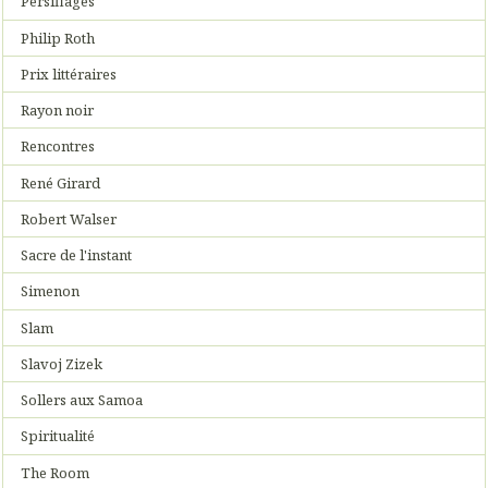
Persiflages
Philip Roth
Prix littéraires
Rayon noir
Rencontres
René Girard
Robert Walser
Sacre de l'instant
Simenon
Slam
Slavoj Zizek
Sollers aux Samoa
Spiritualité
The Room