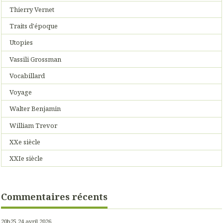
Thierry Vernet
Traits d'époque
Utopies
Vassili Grossman
Vocabillard
Voyage
Walter Benjamin
William Trevor
XXe siècle
XXIe siècle
Commentaires récents
20h25
24
avril 2026