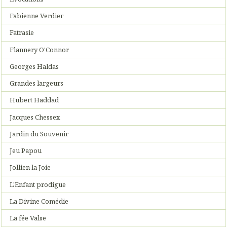
Fabienne Verdier
Fatrasie
Flannery O'Connor
Georges Haldas
Grandes largeurs
Hubert Haddad
Jacques Chessex
Jardin du Souvenir
Jeu Papou
Jollien la Joie
L'Enfant prodigue
La Divine Comédie
La fée Valse