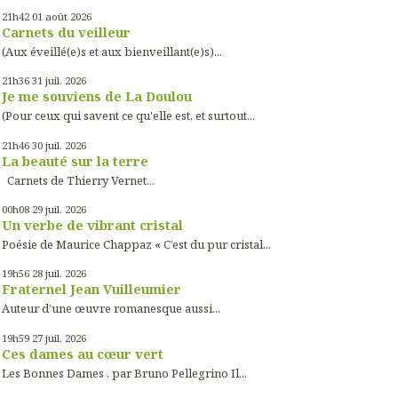
21h42
01
août 2026
Carnets du veilleur
(Aux éveillé(e)s et aux bienveillant(e)s)...
21h36
31
juil. 2026
Je me souviens de La Doulou
(Pour ceux qui savent ce qu'elle est, et surtout...
21h46
30
juil. 2026
La beauté sur la terre
Carnets de Thierry Vernet...
00h08
29
juil. 2026
Un verbe de vibrant cristal
Poésie de Maurice Chappaz « C’est du pur cristal...
19h56
28
juil. 2026
Fraternel Jean Vuilleumier
Auteur d’une œuvre romanesque aussi...
19h59
27
juil. 2026
Ces dames au cœur vert
Les Bonnes Dames , par Bruno Pellegrino Il...