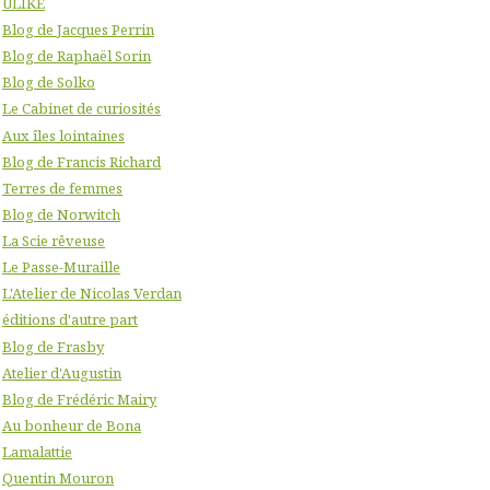
ULIKE
Blog de Jacques Perrin
Blog de Raphaël Sorin
Blog de Solko
Le Cabinet de curiosités
Aux îles lointaines
Blog de Francis Richard
Terres de femmes
Blog de Norwitch
La Scie rêveuse
Le Passe-Muraille
L'Atelier de Nicolas Verdan
éditions d'autre part
Blog de Frasby
Atelier d'Augustin
Blog de Frédéric Mairy
Au bonheur de Bona
Lamalattie
Quentin Mouron