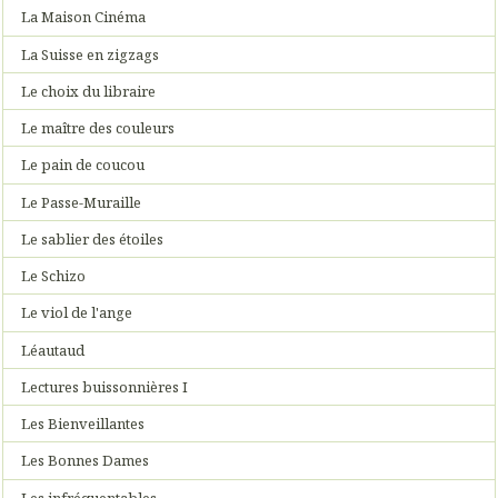
La Maison Cinéma
La Suisse en zigzags
Le choix du libraire
Le maître des couleurs
Le pain de coucou
Le Passe-Muraille
Le sablier des étoiles
Le Schizo
Le viol de l'ange
Léautaud
Lectures buissonnières I
Les Bienveillantes
Les Bonnes Dames
Les infréquentables