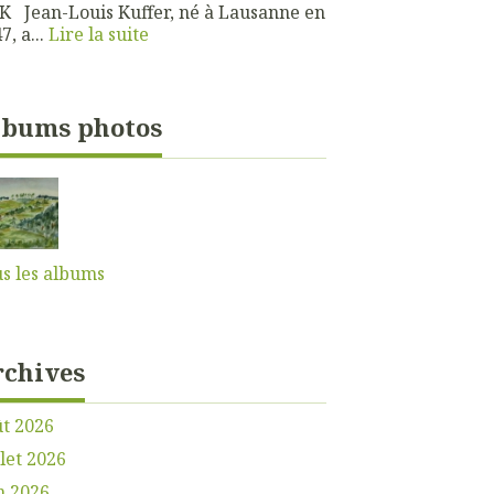
 Jean-Louis Kuffer, né à Lausanne en
7, a...
Lire la suite
lbums photos
s les albums
rchives
t 2026
llet 2026
n 2026