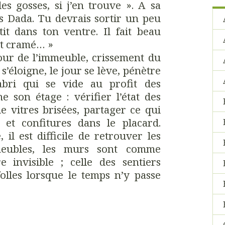
es gosses, si j’en trouve ». A sa
s Dada. Tu devrais sortir un peu
tit dans ton ventre. Il fait beau
t cramé… »
cour de l’immeuble, crissement du
 s’éloigne, le jour se lève, pénètre
abri qui se vide au profit des
 son étage : vérifier l’état des
 vitres brisées, partager ce qui
et confitures dans le placard.
il est difficile de retrouver les
 meubles, les murs sont comme
e invisible ; celle des sentiers
olles lorsque le temps n’y passe