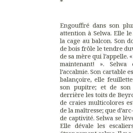
*
Engouffré dans son plu
attention à Selwa. Elle l
la cage au balcon. Son d
de bois frôle le tendre du
de sa mère qui l’appelle. 
maintenant! ». Selwa 
l’accalmie. Son cartable e
balançoire, elle feuillett
son pupitre; et de son
derrière les toits de Beyr
de craies multicolores e
de la maîtresse; que d’arc
de captivité. Selwa se lèv
Elle dévale les escalie