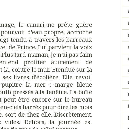
mage, le canari ne prête guère
e pourvoit d’eau propre, accroche
oigt tendu à travers les barreaux
vet de Prince. Lui parvient la voix
« Plus tard maman, je n’ai pas faim
entend profiter autrement de
st là, contre le mur. Etendue sur la
e ses livres d’écolière. Elle revoit
 pupitre la mer : marge bleue
outh pressés à la fenêtre. La boîte
st peut-être encore sur le bureau
-en-ciels barrés pour dire les mois
e, sort de chez elle. Discrètement.
rs vides. Dehors, la journée est