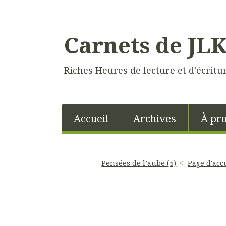
Carnets de JL
Riches Heures de lecture et d'écritu
Accueil
Archives
À pr
Pensées de l’aube (5)
Page d'acc