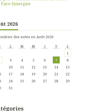
r
Euro-Synergies
ût 2026
endrier des notes en Août 2026
D
L
M
M
J
V
S
1
2
3
4
5
6
7
8
9
10
11
12
13
14
15
6
17
18
19
20
21
22
3
24
25
26
27
28
29
0
31
tégories