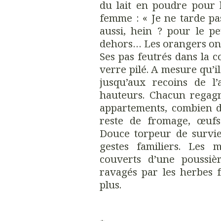
du lait en poudre pour l
femme : « Je ne tarde pa
aussi, hein ? pour le pe
dehors… Les orangers on
Ses pas feutrés dans la 
verre pilé. A mesure qu’il
jusqu’aux recoins de l’
hauteurs. Chacun regagne
appartements, combien de
reste de fromage, œufs 
Douce torpeur de survie, 
gestes familiers. Les
couverts d’une poussièr
ravagés par les herbes f
plus.