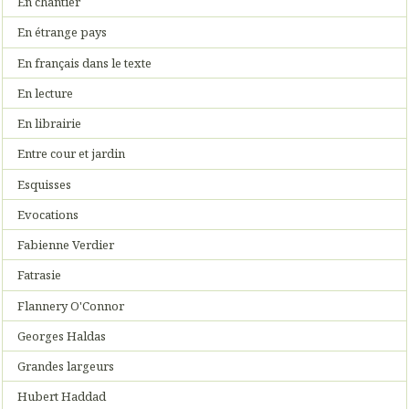
En chantier
En étrange pays
En français dans le texte
En lecture
En librairie
Entre cour et jardin
Esquisses
Evocations
Fabienne Verdier
Fatrasie
Flannery O'Connor
Georges Haldas
Grandes largeurs
Hubert Haddad