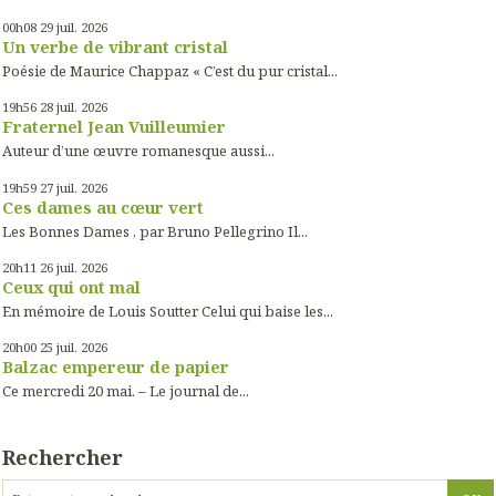
00h08
29
juil. 2026
Un verbe de vibrant cristal
Poésie de Maurice Chappaz « C’est du pur cristal...
19h56
28
juil. 2026
Fraternel Jean Vuilleumier
Auteur d’une œuvre romanesque aussi...
19h59
27
juil. 2026
Ces dames au cœur vert
Les Bonnes Dames , par Bruno Pellegrino Il...
20h11
26
juil. 2026
Ceux qui ont mal
En mémoire de Louis Soutter Celui qui baise les...
20h00
25
juil. 2026
Balzac empereur de papier
Ce mercredi 20 mai. – Le journal de...
Rechercher