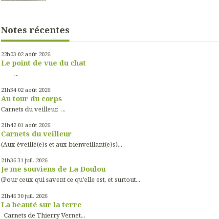
Notes récentes
22h03
02
août 2026
Le point de vue du chat
...
21h34
02
août 2026
Au tour du corps
Carnets du veilleur. ...
21h42
01
août 2026
Carnets du veilleur
(Aux éveillé(e)s et aux bienveillant(e)s)...
21h36
31
juil. 2026
Je me souviens de La Doulou
(Pour ceux qui savent ce qu'elle est, et surtout...
21h46
30
juil. 2026
La beauté sur la terre
Carnets de Thierry Vernet...