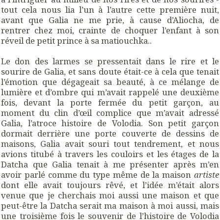
tout cela nous lia l’un à l’autre cette première nuit,
avant que Galia ne me prie, à cause d’Aliocha, de
rentrer chez moi, crainte de choquer l’enfant à son
réveil de petit prince à sa matiouchka..
Le don des larmes se pressentait dans le rire et le
sourire de Galia, et sans doute était-ce à cela que tenait
l’émotion que dégageait sa beauté, à ce mélange de
lumière et d’ombre qui m’avait rappelé une deuxième
fois, devant la porte fermée du petit garçon, au
moment du clin d’œil complice que m’avait adressé
Galia, l’atroce histoire de Volodia. Son petit garçon
dormait derrière une porte couverte de dessins de
maisons, Galia avait souri tout tendrement, et nous
avions titubé à travers les couloirs et les étages de la
Datcha que Galia tenait à me présenter après m’en
avoir parlé comme du type même de la maison
artiste
dont elle avait toujours rêvé, et l’idée m’était alors
venue que je cherchais moi aussi une maison et que
peut-être la Datcha serait ma maison à moi aussi, mais
une troisième fois le souvenir de l’histoire de Volodia