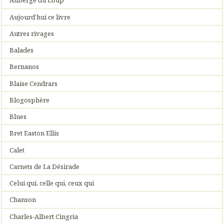
Auberge du Loup
Aujourd'hui ce livre
Autres rivages
Balades
Bernanos
Blaise Cendrars
Blogosphère
Blues
Bret Easton Ellis
Calet
Carnets de La Désirade
Celui qui, celle qui, ceux qui
Chanson
Charles-Albert Cingria