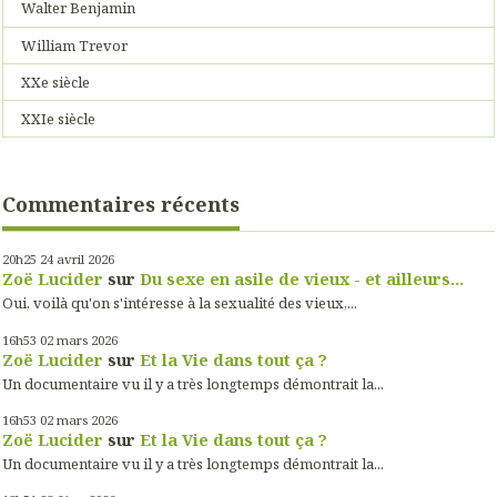
Walter Benjamin
William Trevor
XXe siècle
XXIe siècle
Commentaires récents
20h25
24
avril 2026
Zoë Lucider
sur
Du sexe en asile de vieux - et ailleurs...
Oui, voilà qu'on s'intéresse à la sexualité des vieux,...
16h53
02
mars 2026
Zoë Lucider
sur
Et la Vie dans tout ça ?
Un documentaire vu il y a très longtemps démontrait la...
16h53
02
mars 2026
Zoë Lucider
sur
Et la Vie dans tout ça ?
Un documentaire vu il y a très longtemps démontrait la...