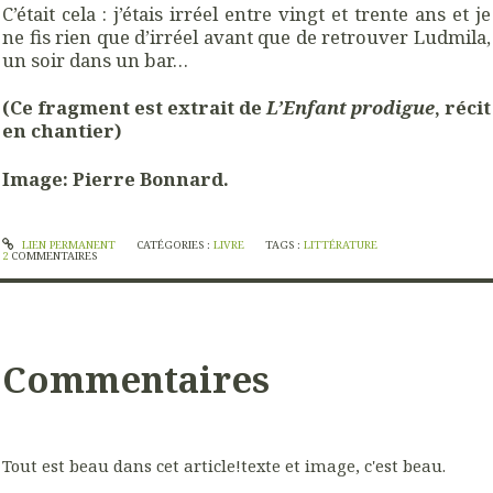
C’était cela : j’étais irréel entre vingt et trente ans et je
ne fis rien que d’irréel avant que de retrouver Ludmila,
un soir dans un bar…
(Ce fragment est extrait de
L’Enfant prodigue
, récit
en chantier)
Image: Pierre Bonnard.
LIEN PERMANENT
CATÉGORIES :
LIVRE
TAGS :
LITTÉRATURE
2
COMMENTAIRES
Commentaires
Tout est beau dans cet article!texte et image, c'est beau.