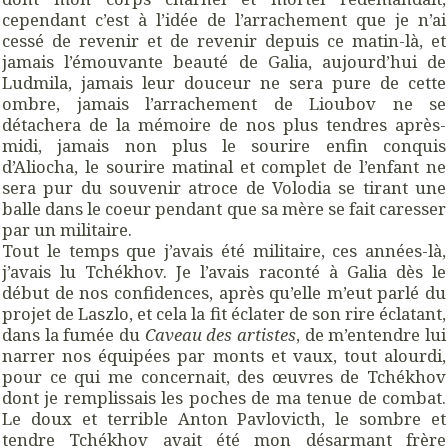
cependant c’est à l’idée de l’arrachement que je n’ai
cessé de revenir et de revenir depuis ce matin-là, et
jamais l’émouvante beauté de Galia, aujourd’hui de
Ludmila, jamais leur douceur ne sera pure de cette
ombre, jamais l’arrachement de Lioubov ne se
détachera de la mémoire de nos plus tendres après-
midi, jamais non plus le sourire enfin conquis
d’Aliocha, le sourire matinal et complet de l’enfant ne
sera pur du souvenir atroce de Volodia se tirant une
balle dans le coeur pendant que sa mère se fait caresser
par un militaire.
Tout le temps que j’avais été militaire, ces années-là,
j’avais lu Tchékhov. Je l’avais raconté à Galia dès le
début de nos confidences, après qu’elle m’eut parlé du
projet de Laszlo, et cela la fit éclater de son rire éclatant,
dans la fumée du
Caveau des artistes
, de m’entendre lui
narrer nos équipées par monts et vaux, tout alourdi,
pour ce qui me concernait, des œuvres de Tchékhov
dont je remplissais les poches de ma tenue de combat.
Le doux et terrible Anton Pavlovicth, le sombre et
tendre Tchékhov avait été mon désarmant frère