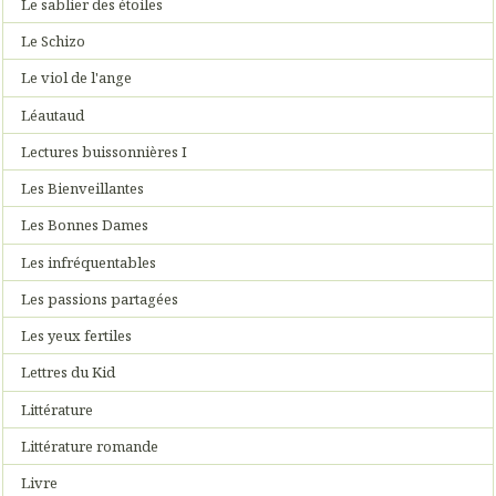
Le sablier des étoiles
Le Schizo
Le viol de l'ange
Léautaud
Lectures buissonnières I
Les Bienveillantes
Les Bonnes Dames
Les infréquentables
Les passions partagées
Les yeux fertiles
Lettres du Kid
Littérature
Littérature romande
Livre