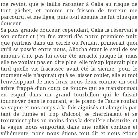
me revint, que je faillis raconter à Galia au risque de
tout gâcher, et comme un frisson de terreur me
parcourut et me figea, puis tout ensuite ne fut plus que
douceur.
Sa plus grande douceur, cependant, Galia la réservait à
son enfant et j’en fus averti dès notre première nuit:
que j’entrais dans un cercle où l’enfant primerait quoi
qu’il se passât entre nous, Aliocha étant le seul de ses
amours à ne pas lui avoir été arraché jusque-là, mais
elle ne voulait pas en dire plus, elle m’expliquerait plus
tard quelle vie fracassée avait été la sienne, pour le
moment elle n’aspirait qu’à se laisser couler, elle et moi
l’enveloppant de mes bras, nous deux comme un seul
arbre frappé d’un coup de foudre qui se transformait
en esquif dans un grand tourbillon qui le faisait
tournoyer dans le courant, et le piano de Fauré roulait
sa vague et nos corps à la fois aiguisés et alanguis par
tant de fumée et trop d’alcool, se cherchaient et se
trouvaient plus ou moins dans la dernière obscurité, et
la vague nous emportait dans une mêlée confuse et
véhémente, nous nous étions tout dit et nous étions