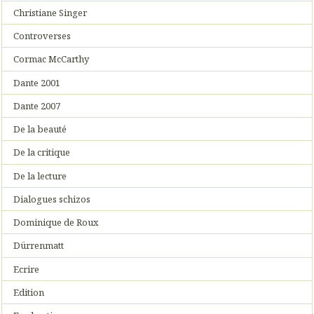
Christiane Singer
Controverses
Cormac McCarthy
Dante 2001
Dante 2007
De la beauté
De la critique
De la lecture
Dialogues schizos
Dominique de Roux
Dürrenmatt
Ecrire
Edition