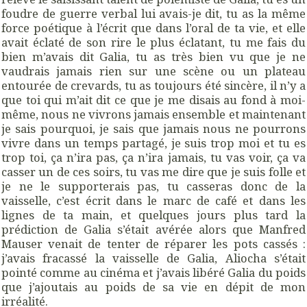
foudre de guerre verbal lui avais-je dit, tu as la même
force poétique à l’écrit que dans l’oral de ta vie, et elle
avait éclaté de son rire le plus éclatant, tu me fais du
bien m’avais dit Galia, tu as très bien vu que je ne
vaudrais jamais rien sur une scène ou un plateau
entourée de crevards, tu as toujours été sincère, il n’y a
que toi qui m’ait dit ce que je me disais au fond à moi-
même, nous ne vivrons jamais ensemble et maintenant
je sais pourquoi, je sais que jamais nous ne pourrons
vivre dans un temps partagé, je suis trop moi et tu es
trop toi, ça n’ira pas, ça n’ira jamais, tu vas voir, ça va
casser un de ces soirs, tu vas me dire que je suis folle et
je ne le supporterais pas, tu casseras donc de la
vaisselle, c’est écrit dans le marc de café et dans les
lignes de ta main, et quelques jours plus tard la
prédiction de Galia s’était avérée alors que Manfred
Mauser venait de tenter de réparer les pots cassés :
j’avais fracassé la vaisselle de Galia, Aliocha s’était
pointé comme au cinéma et j’avais libéré Galia du poids
que j’ajoutais au poids de sa vie en dépit de mon
irréalité.