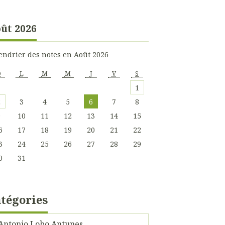
ût 2026
endrier des notes en Août 2026
D
L
M
M
J
V
S
1
2
3
4
5
6
7
8
9
10
11
12
13
14
15
6
17
18
19
20
21
22
3
24
25
26
27
28
29
0
31
tégories
Antonio Lobo Antunes