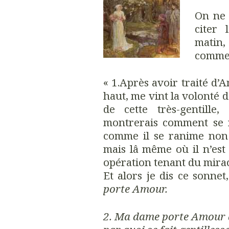
On ne 
citer
matin,
comment
« 1.Après avoir traité d’
haut, me vint la volonté d
de cette très-gentille,
montrerais comment se r
comme il se ranime non 
mais lâ même où il n’est
opération tenant du miracle
Et alors je dis ce sonn
porte Amour.
2. Ma dame porte Amour d