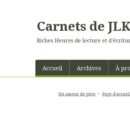
Carnets de JL
Riches Heures de lecture et d'écritu
Accueil
Archives
À pr
Un amour de père
Page d'accuei