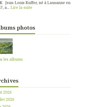
 Jean-Louis Kuffer, né à Lausanne en
7, a...
Lire la suite
lbums photos
s les albums
rchives
t 2026
llet 2026
n 2026