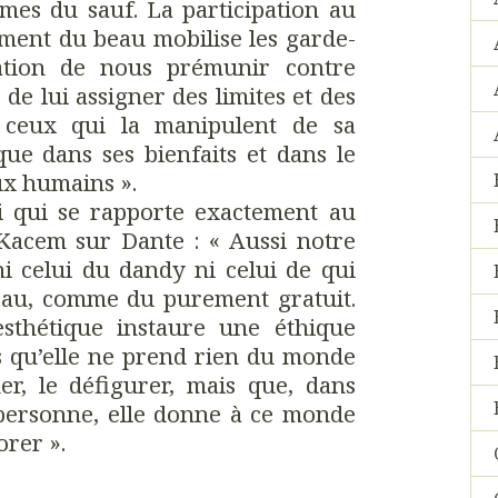
s du sauf. La participation au
ement du beau mobilise les garde-
ation de nous prémunir contre
 de lui assigner des limites et des
r ceux qui la manipulent de sa
que dans ses bienfaits et dans le
ux humains ».
i qui se rapporte exactement au
 Kacem sur Dante : « Aussi notre
 ni celui du dandy ni celui de qui
eau, comme du purement gratuit.
esthétique instaure une éthique
ns qu’elle ne prend rien du monde
er, le défigurer, mais que, dans
 personne, elle donne à ce monde
orer ».