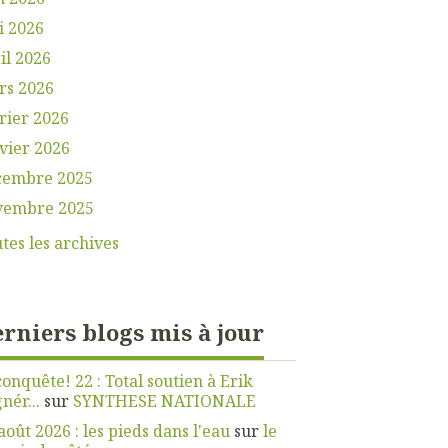
i 2026
il 2026
rs 2026
rier 2026
vier 2026
cembre 2025
vembre 2025
tes les archives
rniers blogs mis à jour
onquête! 22 : Total soutien à Erik
nér...
sur
SYNTHESE NATIONALE
août 2026 : les pieds dans l'eau
sur
le