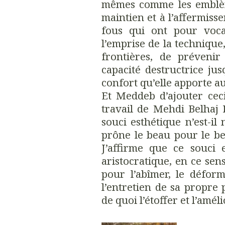
mêmes comme les emblème
maintien et à l’affermiss
fous qui ont pour voc
l’emprise de la technique,
frontières, de préveni
capacité destructrice jus
confort qu’elle apporte a
Et Meddeb d’ajouter cec
travail de Mehdi Belhaj
souci esthétique n’est-il
prône le beau pour le b
J’affirme que ce souci 
aristocratique, en ce se
pour l’abîmer, le déform
l’entretien de sa propre
de quoi l’étoffer et l’améli