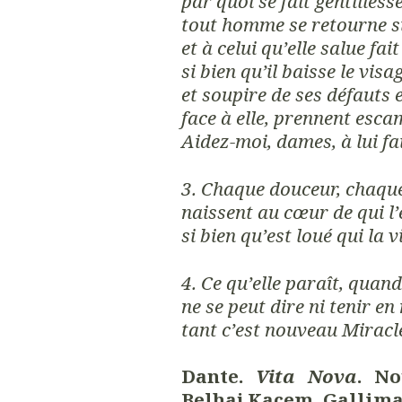
par quoi se fait gentillesse
tout homme se retourne sur
et à celui qu’elle salue fai
si bien qu’il baisse le visa
et soupire de ses défauts 
face à elle, prennent esca
Aidez-moi, dames, à lui fa
3. Chaque douceur, chaqu
naissent au cœur de qui l’
si bien qu’est loué qui la v
4. Ce qu’elle paraît, quan
ne se peut dire ni tenir e
tant c’est nouveau Miracle,
Dante.
Vita Nova
. No
Belhaj Kacem. Gallima