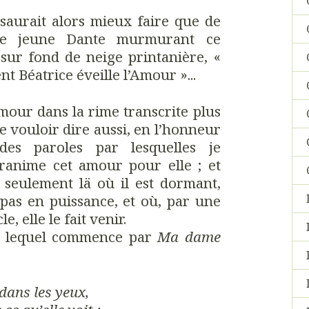
saurait alors mieux faire que de
 le jeune Dante murmurant ce
 sur fond de neige printanière, «
 Béatrice éveille l’Amour »...
Amour dans la rime transcrite plus
e vouloir dire aussi, en l’honneur
 des paroles par lesquelles je
anime cet amour pour elle ; et
seulement lä où il est dormant,
 pas en puissance, et où, par une
, elle le fait venir.
et, lequel commence par
Ma dame
ans les yeux,