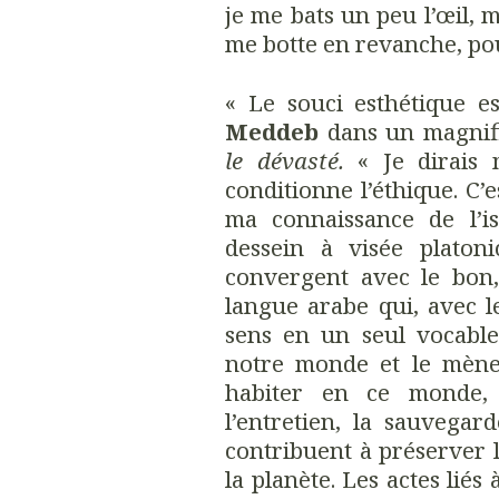
je me bats un peu l’œil, m
me botte en revanche, pou
« Le souci esthétique e
Meddeb
dans un magnifi
le dévasté.
« Je dirais m
conditionne l’éthique. C’e
ma connaissance de l’is
dessein à visée platon
convergent avec le bon
langue arabe qui, avec 
sens en un seul vocable
notre monde et le mène
habiter en ce monde, 
l’entretien, la sauvegar
contribuent à préserver 
la planète. Les actes liés