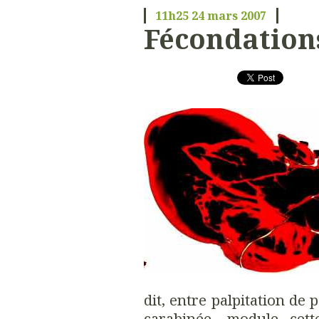
11h25
24
mars 2007
Fécondation
dit, entre palpitation de 
carabinée, module cet