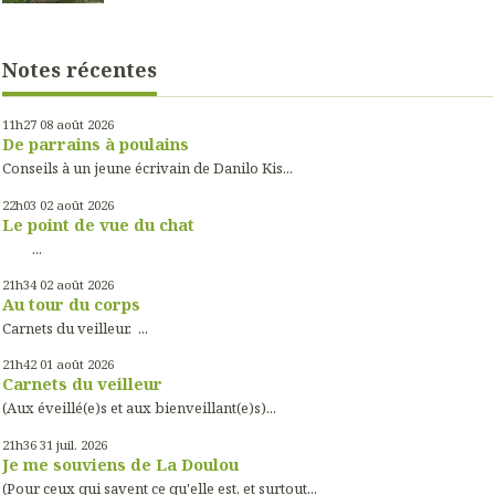
Notes récentes
11h27
08
août 2026
De parrains à poulains
Conseils à un jeune écrivain de Danilo Kis...
22h03
02
août 2026
Le point de vue du chat
...
21h34
02
août 2026
Au tour du corps
Carnets du veilleur. ...
21h42
01
août 2026
Carnets du veilleur
(Aux éveillé(e)s et aux bienveillant(e)s)...
21h36
31
juil. 2026
Je me souviens de La Doulou
(Pour ceux qui savent ce qu'elle est, et surtout...