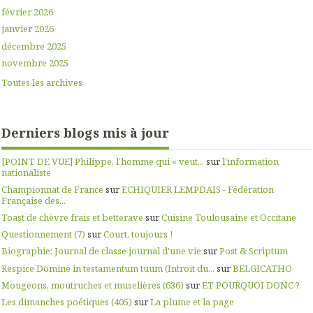
février 2026
janvier 2026
décembre 2025
novembre 2025
Toutes les archives
Derniers blogs mis à jour
[POINT DE VUE] Philippe, l’homme qui « veut...
sur
l'information
nationaliste
Championnat de France
sur
ECHIQUIER LEMPDAIS - Fédération
Française des...
Toast de chèvre frais et betterave
sur
Cuisine Toulousaine et Occitane
Questionnement (7)
sur
Court, toujours !
Biographie: Journal de classe journal d'une vie
sur
Post & Scriptum
Respice Domine in testamentum tuum (Introit du...
sur
BELGICATHO
Mougeons, moutruches et muselières (636)
sur
ET POURQUOI DONC ?
Les dimanches poétiques (405)
sur
La plume et la page