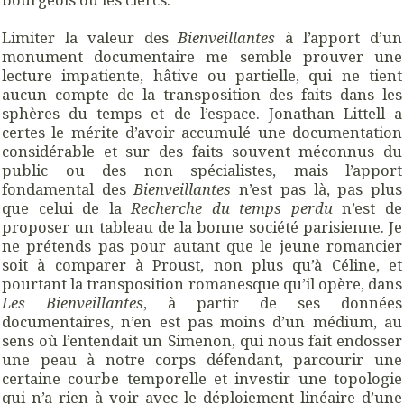
Limiter la valeur des
Bienveillantes
à l’apport d’un
monument documentaire me semble prouver une
lecture impatiente, hâtive ou partielle, qui ne tient
aucun compte de la transposition des faits dans les
sphères du temps et de l’espace. Jonathan Littell a
certes le mérite d’avoir accumulé une documentation
considérable et sur des faits souvent méconnus du
public ou des non spécialistes, mais l’apport
fondamental des
Bienveillantes
n’est pas là, pas plus
que celui de la
Recherche du temps perdu
n’est de
proposer un tableau de la bonne société parisienne. Je
ne prétends pas pour autant que le jeune romancier
soit à comparer à Proust, non plus qu’à Céline, et
pourtant la transposition romanesque qu’il opère, dans
Les Bienveillantes
, à partir de ses données
documentaires, n’en est pas moins d’un médium, au
sens où l’entendait un Simenon, qui nous fait endosser
une peau à notre corps défendant, parcourir une
certaine courbe temporelle et investir une topologie
qui n’a rien à voir avec le déploiement linéaire d’une