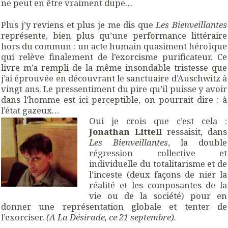
ne peut en être vraiment dupe…
Plus j’y reviens et plus je me dis que
Les Bienveillantes
représente, bien plus qu’une performance littéraire
hors du commun : un acte humain quasiment héroïque
qui relève finalement de l’exorcisme purificateur. Ce
livre m’a rempli de la même insondable tristesse que
j’ai éprouvée en découvrant le sanctuaire d’Auschwitz à
vingt ans. Le pressentiment du pire qu’il puisse y avoir
dans l’homme est ici perceptible, on pourrait dire : à
l’état gazeux…
Oui je crois que c’est cela :
Jonathan Littell
ressaisit, dans
Les Bienveillantes
, la double
régression collective et
individuelle du totalitarisme et de
l’inceste (deux façons de nier la
réalité et les composantes de la
vie ou de la société) pour en
donner une représentation globale et tenter de
l’exorciser.
(A La Désirade, ce 21 septembre).