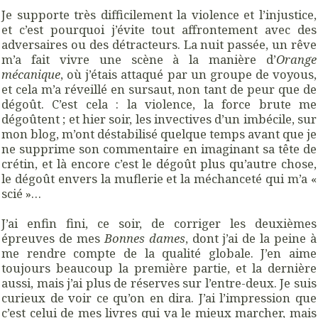
Je supporte très difficilement la violence et l’injustice,
et c’est pourquoi j’évite tout affrontement avec des
adversaires ou des détracteurs. La nuit passée, un rêve
m’a fait vivre une scène à la manière d’
Orange
mécanique
, où j’étais attaqué par un groupe de voyous,
et cela m’a réveillé en sursaut, non tant de peur que de
dégoût. C’est cela : la violence, la force brute me
dégoûtent ; et hier soir, les invectives d’un imbécile, sur
mon blog, m’ont déstabilisé quelque temps avant que je
ne supprime son commentaire en imaginant sa tête de
crétin, et là encore c’est le dégoût plus qu’autre chose,
le dégoût envers la muflerie et la méchanceté qui m’a «
scié »…
J’ai enfin fini, ce soir, de corriger les deuxièmes
épreuves de mes
Bonnes dames
, dont j’ai de la peine à
me rendre compte de la qualité globale. J’en aime
toujours beaucoup la première partie, et la dernière
aussi, mais j’ai plus de réserves sur l’entre-deux. Je suis
curieux de voir ce qu’on en dira. J’ai l’impression que
c’est celui de mes livres qui va le mieux marcher, mais