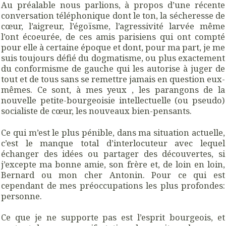
Au préalable nous parlions, à propos d’une récente
conversation téléphonique dont le ton, la sécheresse de
cœur, l’aigreur, l’égoïsme, l’agressivité larvée même
l’ont écoeurée, de ces amis parisiens qui ont compté
pour elle à certaine époque et dont, pour ma part, je me
suis toujours défié du dogmatisme, ou plus exactement
du conformisme de gauche qui les autorise à juger de
tout et de tous sans se remettre jamais en question eux-
mêmes. Ce sont, à mes yeux , les parangons de la
nouvelle petite-bourgeoisie intellectuelle (ou pseudo)
socialiste de cœur, les nouveaux bien-pensants.
Ce qui m’est le plus pénible, dans ma situation actuelle,
c’est le manque total d’interlocuteur avec lequel
échanger des idées ou partager des découvertes, si
j’excepte ma bonne amie, son frère et, de loin en loin,
Bernard ou mon cher Antonin. Pour ce qui est
cependant de mes préoccupations les plus profondes:
personne.
Ce que je ne supporte pas est l’esprit bourgeois, et