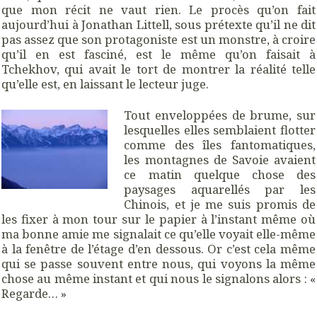
que mon récit ne vaut rien. Le procès qu’on fait
aujourd’hui à Jonathan Littell, sous prétexte qu’il ne dit
pas assez que son protagoniste est un monstre, à croire
qu’il en est fasciné, est le même qu’on faisait à
Tchekhov, qui avait le tort de montrer la réalité telle
qu’elle est, en laissant le lecteur juge.
Tout enveloppées de brume, sur
lesquelles elles semblaient flotter
comme des îles fantomatiques,
les montagnes de Savoie avaient
ce matin quelque chose des
paysages aquarellés par les
Chinois, et je me suis promis de
les fixer à mon tour sur le papier à l’instant même où
ma bonne amie me signalait ce qu’elle voyait elle-même
à la fenêtre de l’étage d’en dessous. Or c’est cela même
qui se passe souvent entre nous, qui voyons la même
chose au même instant et qui nous le signalons alors : «
Regarde… »