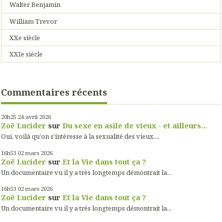
Walter Benjamin
William Trevor
XXe siècle
XXIe siècle
Commentaires récents
20h25
24
avril 2026
Zoë Lucider
sur
Du sexe en asile de vieux - et ailleurs...
Oui, voilà qu'on s'intéresse à la sexualité des vieux,...
16h53
02
mars 2026
Zoë Lucider
sur
Et la Vie dans tout ça ?
Un documentaire vu il y a très longtemps démontrait la...
16h53
02
mars 2026
Zoë Lucider
sur
Et la Vie dans tout ça ?
Un documentaire vu il y a très longtemps démontrait la...