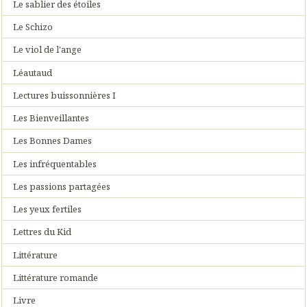
Le sablier des étoiles
Le Schizo
Le viol de l'ange
Léautaud
Lectures buissonnières I
Les Bienveillantes
Les Bonnes Dames
Les infréquentables
Les passions partagées
Les yeux fertiles
Lettres du Kid
Littérature
Littérature romande
Livre