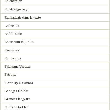
En chantier
En étrange pays
En français dans le texte
En lecture
En librairie
Entre cour et jardin
Esquisses
Evocations
Fabienne Verdier
Fatrasie
Flannery O'Connor
Georges Haldas
Grandes largeurs
Hubert Haddad