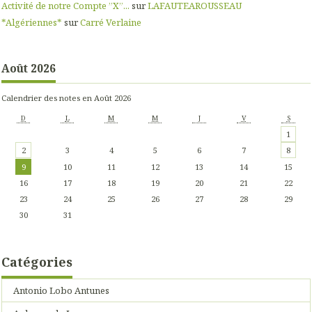
Activité de notre Compte ”X”...
sur
LAFAUTEAROUSSEAU
*Algériennes*
sur
Carré Verlaine
Août 2026
Calendrier des notes en Août 2026
D
L
M
M
J
V
S
1
2
3
4
5
6
7
8
9
10
11
12
13
14
15
16
17
18
19
20
21
22
23
24
25
26
27
28
29
30
31
Catégories
Antonio Lobo Antunes