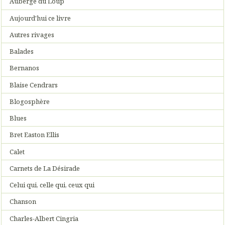
Auberge du Loup
Aujourd'hui ce livre
Autres rivages
Balades
Bernanos
Blaise Cendrars
Blogosphère
Blues
Bret Easton Ellis
Calet
Carnets de La Désirade
Celui qui, celle qui, ceux qui
Chanson
Charles-Albert Cingria