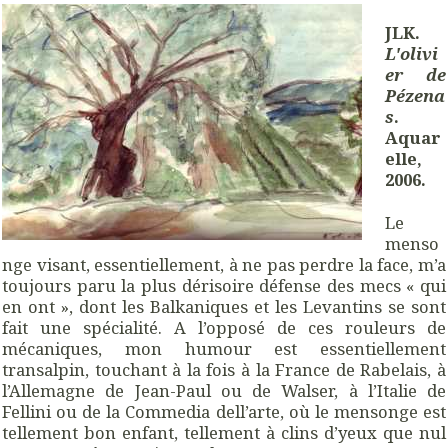
JLK.
L'olivi
er de
Pézena
s
.
Aquar
elle,
2006.
Le
menso
nge visant, essentiellement, à ne pas perdre la face, m’a
toujours paru la plus dérisoire défense des mecs « qui
en ont », dont les Balkaniques et les Levantins se sont
fait une spécialité. A l’opposé de ces rouleurs de
mécaniques, mon humour est essentiellement
transalpin, touchant à la fois à la France de Rabelais, à
l’Allemagne de Jean-Paul ou de Walser, à l’Italie de
Fellini ou de la Commedia dell’arte, où le mensonge est
tellement bon enfant, tellement à clins d’yeux que nul