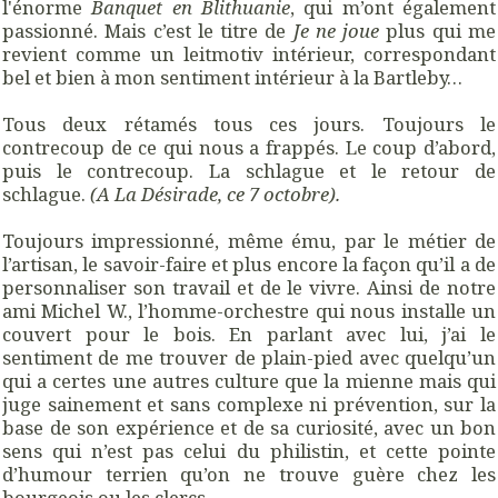
l'énorme
Banquet en Blithuanie
, qui m’ont également
passionné. Mais c’est le titre de
Je ne joue
plus qui me
revient comme un leitmotiv intérieur, correspondant
bel et bien à mon sentiment intérieur à la Bartleby…
Tous deux rétamés tous ces jours. Toujours le
contrecoup de ce qui nous a frappés. Le coup d’abord,
puis le contrecoup. La schlague et le retour de
schlague.
(A La Désirade, ce 7 octobre).
Toujours impressionné, même ému, par le métier de
l’artisan, le savoir-faire et plus encore la façon qu’il a de
personnaliser son travail et de le vivre. Ainsi de notre
ami Michel W., l’homme-orchestre qui nous installe un
couvert pour le bois. En parlant avec lui, j’ai le
sentiment de me trouver de plain-pied avec quelqu’un
qui a certes une autres culture que la mienne mais qui
juge sainement et sans complexe ni prévention, sur la
base de son expérience et de sa curiosité, avec un bon
sens qui n’est pas celui du philistin, et cette pointe
d’humour terrien qu’on ne trouve guère chez les
bourgeois ou les clercs.