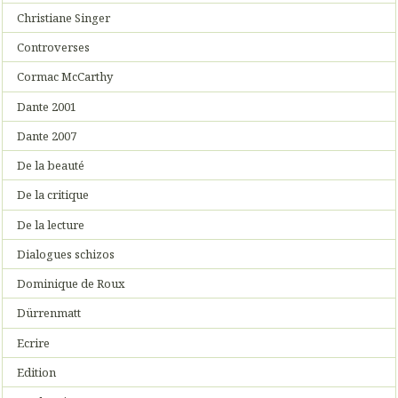
Christiane Singer
Controverses
Cormac McCarthy
Dante 2001
Dante 2007
De la beauté
De la critique
De la lecture
Dialogues schizos
Dominique de Roux
Dürrenmatt
Ecrire
Edition