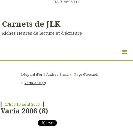
UA-71569690-1
Carnets de JLK
Riches Heures de lecture et d'écriture
Léopard d'or à Andrea Staka
Page d'accueil
Varia 2006 (7)
17h00
15
août 2006
Varia 2006 (8)