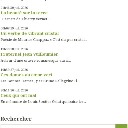
21h46
30
juil. 2026
La beauté sur la terre
Carnets de Thierry Vernet...
00h08
29
juil. 2026
Un verbe de vibrant cristal
Poésie de Maurice Chappaz « C’est du pur cristal...
19h56
28
juil. 2026
Fraternel Jean Vuilleumier
Auteur d’une œuvre romanesque aussi...
19h59
27
juil. 2026
Ces dames au cœur vert
Les Bonnes Dames , par Bruno Pellegrino Il...
20h11
26
juil. 2026
Ceux qui ont mal
En mémoire de Louis Soutter Celui qui baise les...
Rechercher