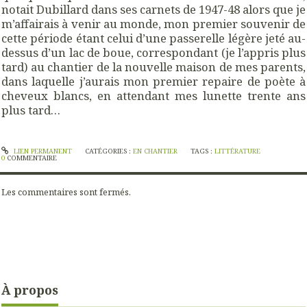
notait Dubillard dans ses carnets de 1947-48 alors que je
m’affairais à venir au monde, mon premier souvenir de
cette période étant celui d’une passerelle légère jeté au-
dessus d’un lac de boue, correspondant (je l’appris plus
tard) au chantier de la nouvelle maison de mes parents,
dans laquelle j’aurais mon premier repaire de poète à
cheveux blancs, en attendant mes lunette trente ans
plus tard…
LIEN PERMANENT
CATÉGORIES :
EN CHANTIER
TAGS :
LITTÉRATURE
0
COMMENTAIRE
Les commentaires sont fermés.
À propos