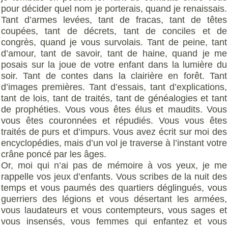
pour décider quel nom je porterais, quand je renaissais.
Tant d’armes levées, tant de fracas, tant de têtes
coupées, tant de décrets, tant de conciles et de
congrès, quand je vous survolais. Tant de peine, tant
d’amour, tant de savoir, tant de haine, quand je me
posais sur la joue de votre enfant dans la lumière du
soir. Tant de contes dans la clairière en forêt. Tant
d’images premières. Tant d’essais, tant d’explications,
tant de lois, tant de traités, tant de généalogies et tant
de prophéties. Vous vous êtes élus et maudits. Vous
vous êtes couronnées et répudiés. Vous vous êtes
traités de purs et d’impurs. Vous avez écrit sur moi des
encyclopédies, mais d’un vol je traverse à l’instant votre
crâne poncé par les âges.
Or, moi qui n’ai pas de mémoire à vos yeux, je me
rappelle vos jeux d’enfants. Vous scribes de la nuit des
temps et vous paumés des quartiers déglingués, vous
guerriers des légions et vous désertant les armées,
vous laudateurs et vous contempteurs, vous sages et
vous insensés, vous femmes qui enfantez et vous