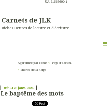
UA-71569690-1
Carnets de JLK
Riches Heures de lecture et d'écriture
Apprendre par coeur
Page d'accueil
Silence de la neige
09h04
23
janv. 2024
Le baptême des mots