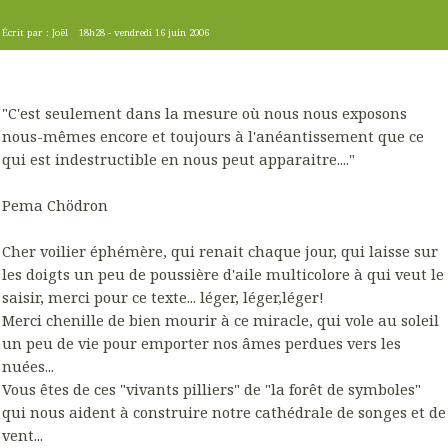
Écrit par :
Joël
18h28
-
vendredi 16
juin 2006
"C'est seulement dans la mesure où nous nous exposons
nous-mêmes encore et toujours à l'anéantissement que ce
qui est indestructible en nous peut apparaitre...."
Pema Chödron
Cher voilier éphémère, qui renait chaque jour, qui laisse sur
les doigts un peu de poussière d'aile multicolore à qui veut le
saisir, merci pour ce texte... léger, léger,léger!
Merci chenille de bien mourir à ce miracle, qui vole au soleil
un peu de vie pour emporter nos âmes perdues vers les
nuées...
Vous êtes de ces "vivants pilliers" de "la forêt de symboles"
qui nous aident à construire notre cathédrale de songes et de
vent...