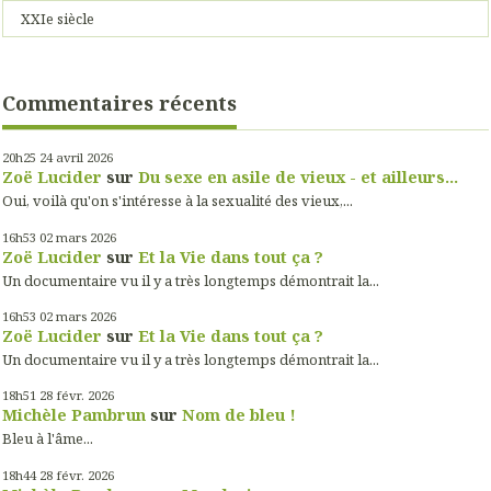
XXIe siècle
Commentaires récents
20h25
24
avril 2026
Zoë Lucider
sur
Du sexe en asile de vieux - et ailleurs...
Oui, voilà qu'on s'intéresse à la sexualité des vieux,...
16h53
02
mars 2026
Zoë Lucider
sur
Et la Vie dans tout ça ?
Un documentaire vu il y a très longtemps démontrait la...
16h53
02
mars 2026
Zoë Lucider
sur
Et la Vie dans tout ça ?
Un documentaire vu il y a très longtemps démontrait la...
18h51
28
févr. 2026
Michèle Pambrun
sur
Nom de bleu !
Bleu à l'âme...
18h44
28
févr. 2026