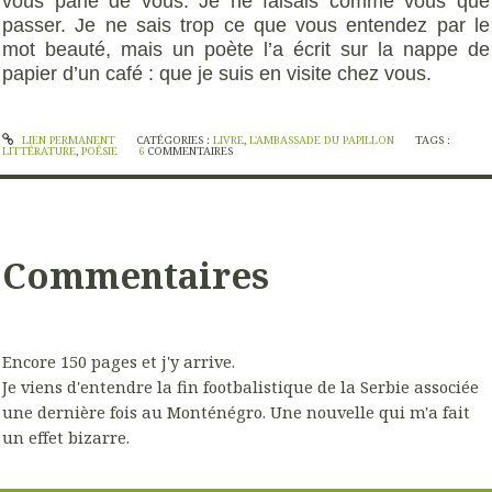
vous parle de vous. Je ne faisais comme vous que
passer. Je ne sais trop ce que vous entendez par le
mot beauté, mais un poète l’a écrit sur la nappe de
papier d’un café : que je suis en visite chez vous.
LIEN PERMANENT
CATÉGORIES :
LIVRE
,
L'AMBASSADE DU PAPILLON
TAGS :
LITTÉRATURE
,
POÉSIE
6
COMMENTAIRES
Commentaires
Encore 150 pages et j'y arrive.
Je viens d'entendre la fin footbalistique de la Serbie associée
une dernière fois au Monténégro. Une nouvelle qui m'a fait
un effet bizarre.