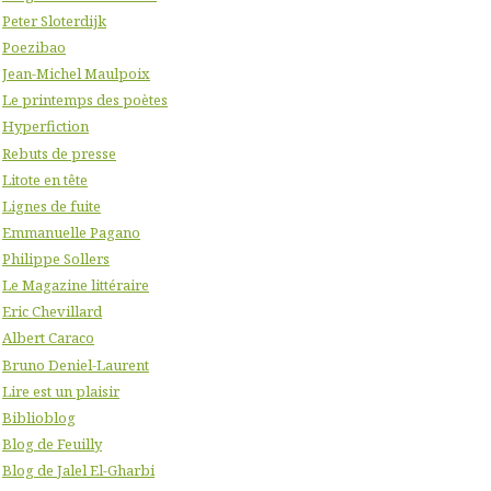
Peter Sloterdijk
Poezibao
Jean-Michel Maulpoix
Le printemps des poètes
Hyperfiction
Rebuts de presse
Litote en tête
Lignes de fuite
Emmanuelle Pagano
Philippe Sollers
Le Magazine littéraire
Eric Chevillard
Albert Caraco
Bruno Deniel-Laurent
Lire est un plaisir
Biblioblog
Blog de Feuilly
Blog de Jalel El-Gharbi