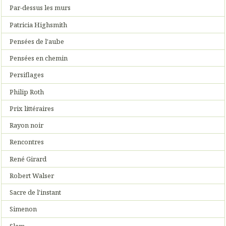
Par-dessus les murs
Patricia Highsmith
Pensées de l'aube
Pensées en chemin
Persiflages
Philip Roth
Prix littéraires
Rayon noir
Rencontres
René Girard
Robert Walser
Sacre de l'instant
Simenon
Slam