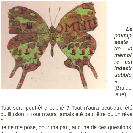
Le
palimp
seste
de la
mémoi
re est
indestr
uctible
»
(Baude
laire)
Tout sera peut-être oublié ? Tout n’aura peut-être été
qu’illusion ? Tout n’aura jamais été peut-être qu’un rêve
?
Je ne me pose, pour ma part, aucune de ces questions.