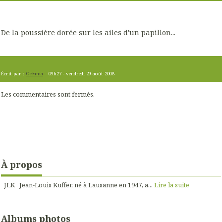
De la poussière dorée sur les ailes d'un papillon...
Écrit par :
Océania
09h27
-
vendredi 29
août 2008
Les commentaires sont fermés.
À propos
JLK Jean-Louis Kuffer, né à Lausanne en 1947, a...
Lire la suite
Albums photos