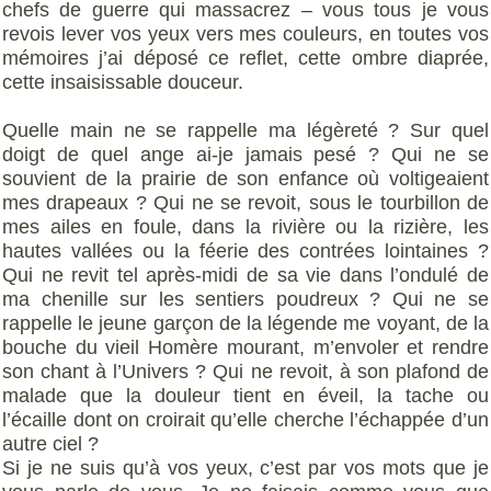
chefs de guerre qui massacrez – vous tous je vous
revois lever vos yeux vers mes couleurs, en toutes vos
mémoires j’ai déposé ce reflet, cette ombre diaprée,
cette insaisissable douceur.
Quelle main ne se rappelle ma légèreté ? Sur quel
doigt de quel ange ai-je jamais pesé ? Qui ne se
souvient de la prairie de son enfance où voltigeaient
mes drapeaux ? Qui ne se revoit, sous le tourbillon de
mes ailes en foule, dans la rivière ou la rizière, les
hautes vallées ou la féerie des contrées lointaines ?
Qui ne revit tel après-midi de sa vie dans l’ondulé de
ma chenille sur les sentiers poudreux ? Qui ne se
rappelle le jeune garçon de la légende me voyant, de la
bouche du vieil Homère mourant, m’envoler et rendre
son chant à l’Univers ? Qui ne revoit, à son plafond de
malade que la douleur tient en éveil, la tache ou
l’écaille dont on croirait qu’elle cherche l’échappée d’un
autre ciel ?
Si je ne suis qu’à vos yeux, c’est par vos mots que je