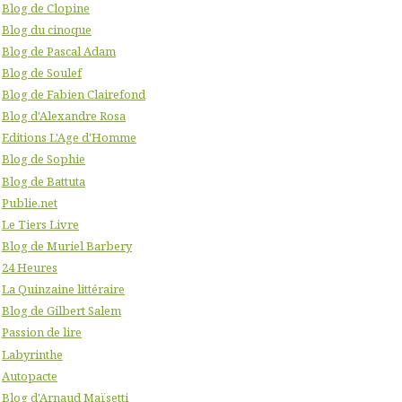
Blog de Clopine
Blog du cinoque
Blog de Pascal Adam
Blog de Soulef
Blog de Fabien Clairefond
Blog d'Alexandre Rosa
Editions L'Age d'Homme
Blog de Sophie
Blog de Battuta
Publie.net
Le Tiers Livre
Blog de Muriel Barbery
24 Heures
La Quinzaine littéraire
Blog de Gilbert Salem
Passion de lire
Labyrinthe
Autopacte
Blog d'Arnaud Maïsetti