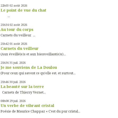
22h03
02
août 2026
Le point de vue du chat
...
21h34
02
août 2026
Au tour du corps
Carnets du veilleur. ...
21h42
01
août 2026
Carnets du veilleur
(Aux éveillé(e)s et aux bienveillant(e)s)...
21h36
31
juil. 2026
Je me souviens de La Doulou
(Pour ceux qui savent ce qu'elle est, et surtout...
21h46
30
juil. 2026
La beauté sur la terre
Carnets de Thierry Vernet...
00h08
29
juil. 2026
Un verbe de vibrant cristal
Poésie de Maurice Chappaz « C’est du pur cristal...