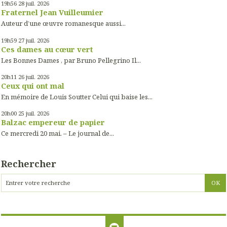
19h56
28
juil. 2026
Fraternel Jean Vuilleumier
Auteur d’une œuvre romanesque aussi...
19h59
27
juil. 2026
Ces dames au cœur vert
Les Bonnes Dames , par Bruno Pellegrino Il...
20h11
26
juil. 2026
Ceux qui ont mal
En mémoire de Louis Soutter Celui qui baise les...
20h00
25
juil. 2026
Balzac empereur de papier
Ce mercredi 20 mai. – Le journal de...
Rechercher