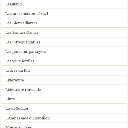
Léautaud
Lectures buissonnières I
Les Bienveillantes
Les Bonnes Dames
Les infréquentables
Les passions partagées
Les yeux fertiles
Lettres du Kid
Littérature
Littérature romande
Livre
Louis Soutter
L'Ambassade du papillon
Maison d'hôtes