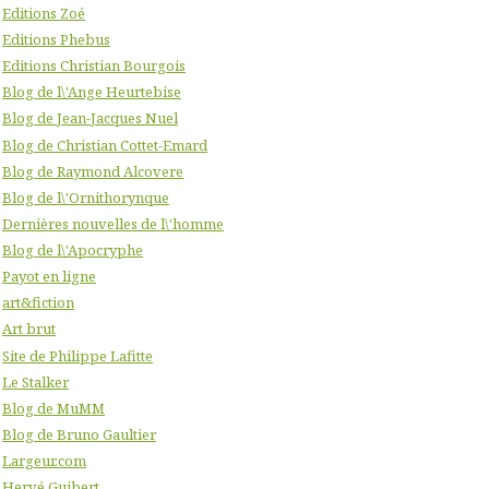
Editions Zoé
Editions Phebus
Editions Christian Bourgois
Blog de l\'Ange Heurtebise
Blog de Jean-Jacques Nuel
Blog de Christian Cottet-Emard
Blog de Raymond Alcovere
Blog de l\'Ornithorynque
Dernières nouvelles de l\'homme
Blog de l\'Apocryphe
Payot en ligne
art&fiction
Art brut
Site de Philippe Lafitte
Le Stalker
Blog de MuMM
Blog de Bruno Gaultier
Largeur.com
Hervé Guibert