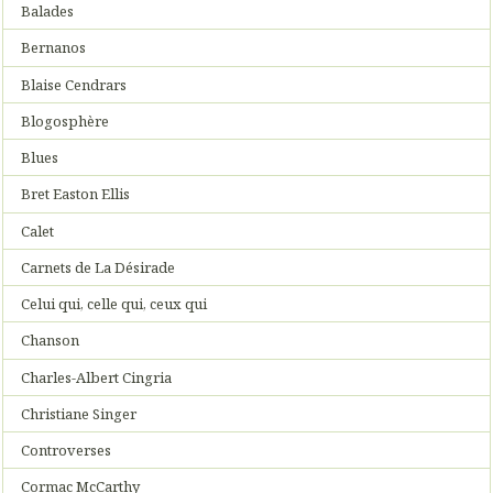
Balades
Bernanos
Blaise Cendrars
Blogosphère
Blues
Bret Easton Ellis
Calet
Carnets de La Désirade
Celui qui, celle qui, ceux qui
Chanson
Charles-Albert Cingria
Christiane Singer
Controverses
Cormac McCarthy