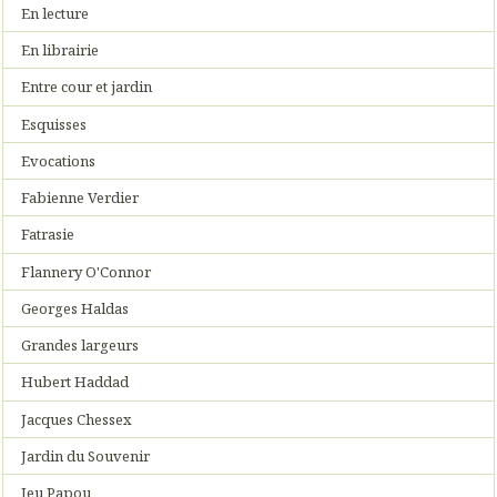
En lecture
En librairie
Entre cour et jardin
Esquisses
Evocations
Fabienne Verdier
Fatrasie
Flannery O'Connor
Georges Haldas
Grandes largeurs
Hubert Haddad
Jacques Chessex
Jardin du Souvenir
Jeu Papou