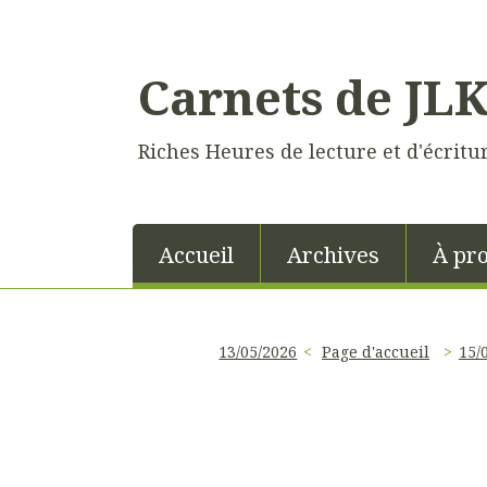
Carnets de JL
Riches Heures de lecture et d'écritu
Accueil
Archives
À pr
13/05/2026
Page d'accueil
15/