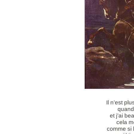
Il n’est pl
quand 
et j’ai be
cela m
comme si 