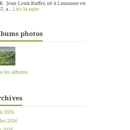
 Jean-Louis Kuffer, né à Lausanne en
7, a...
Lire la suite
lbums photos
s les albums
rchives
t 2026
llet 2026
n 2026