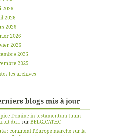
i 2026
il 2026
rs 2026
rier 2026
vier 2026
cembre 2025
vembre 2025
tes les archives
rniers blogs mis à jour
spice Domine in testamentum tuum
troit du...
sur
BELGICATHO
ta : comment l’Europe marche sur la