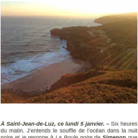
À Saint-Jean-de-Luz, ce lundi 5 janvier. –
Six heures
du matin. J’entends le souffle de l’océan dans la nuit
noire et je resonge à
La Boule noire
de
Simenon
que