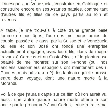
titanesques au Venezuela, construire en Catalogne et
construire encore en ses Asturies natales, comme tant
d’autres fils et filles de ce pays partis au loin et
revenus.
À table, je me trouvais à côté d’une grande belle
femme de nos âges, l’une des meilleures amies du
couple, passée elle aussi par la Suisse et le Venezuela
où elle et son José ont fondé une entreprise
actuellement engagée, avec leurs fils, dans de méga-
travaux à Caracas et au Costa-Rica ; et la plantureuse
beauté de me montrer, sur son i-Phone (oui, nos
anciens saisonniers espagnols ont maintenant des i-
Phones, mais où va-t-on ?), les tableaux qu’elle brosse
entre deux voyage, dont une nature morte à la
Morandi.
Voilà ce que j’aurais capté sur ce film où l’on aurait vu,
aussi, une autre grande nature morte offerte à son
oncle par le prénommé Juan Carlos, jeune retraité mal