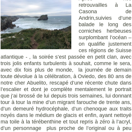
retrouvailles à La
Casona de
Andrin,suivies d’une
balade le long des
corniches herbeuses
surplombant l’océan –
on qualifie justement
ces régions de Suisse
atlantique - , la soirée s’est passée en petit clan, avec
trois jolis enfants turbulents à souhait, comme le sera,
avec dix fois plus de monde, la journée de demain
toute dévolue à la célébration, à Oviedo, des 80 ans de
notre cher Abuelito, rescapé d’une récente chute dans
l’escalier et dont je complète mentalement le portrait
que j’ai brossé de lui depuis trois semaines, lui donnant
tour à tour la mine d’un migrant farouche de trente ans,
d’un demeuré hydrocéphale, d’un chenoque aux traits
noyés dans le médium de glacis et enfin, ayant nettoyé
ma toile à la térébenthine et tout repris à zéro à l’acryl,
d’un personnage plus proche de l’original ou à peu