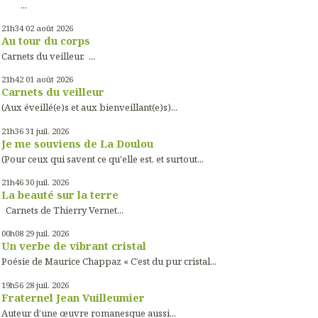
...
21h34
02
août 2026
Au tour du corps
Carnets du veilleur. ...
21h42
01
août 2026
Carnets du veilleur
(Aux éveillé(e)s et aux bienveillant(e)s)...
21h36
31
juil. 2026
Je me souviens de La Doulou
(Pour ceux qui savent ce qu'elle est, et surtout...
21h46
30
juil. 2026
La beauté sur la terre
Carnets de Thierry Vernet...
00h08
29
juil. 2026
Un verbe de vibrant cristal
Poésie de Maurice Chappaz « C’est du pur cristal...
19h56
28
juil. 2026
Fraternel Jean Vuilleumier
Auteur d’une œuvre romanesque aussi...