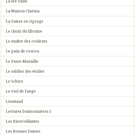
La fée Valse
La Maison Cinéma
La Suisse en zigzags
Le choix du libraire
Le maître des couleurs
Le pain de coucou
Le Passe-Muraille
Le sablier des étoiles
Le Schizo
Le viol de l'ange
Léautaud
Lectures buissonnières I
Les Bienveillantes
Les Bonnes Dames