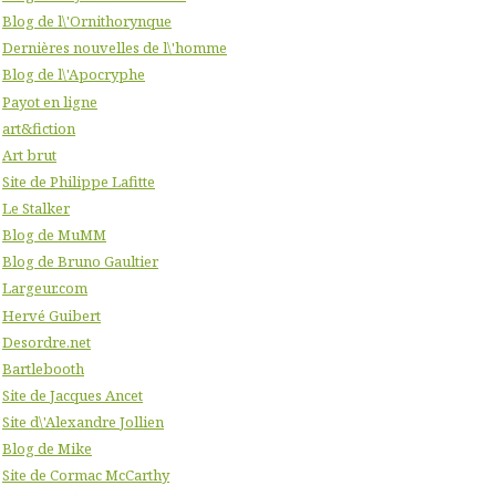
Blog de l\'Ornithorynque
Dernières nouvelles de l\'homme
Blog de l\'Apocryphe
Payot en ligne
art&fiction
Art brut
Site de Philippe Lafitte
Le Stalker
Blog de MuMM
Blog de Bruno Gaultier
Largeur.com
Hervé Guibert
Desordre.net
Bartlebooth
Site de Jacques Ancet
Site d\'Alexandre Jollien
Blog de Mike
Site de Cormac McCarthy