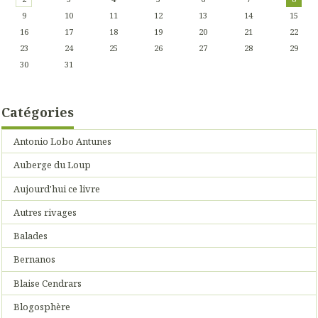
9
10
11
12
13
14
15
16
17
18
19
20
21
22
23
24
25
26
27
28
29
30
31
Catégories
Antonio Lobo Antunes
Auberge du Loup
Aujourd'hui ce livre
Autres rivages
Balades
Bernanos
Blaise Cendrars
Blogosphère