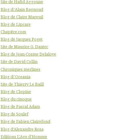
Site de Hafid Aggoune
Blog d\'Alain Bagnoud
Blog de Claire Mareuil
Blog de Lipcare
Chapitre.com
Blog de Jacques Poget
Site de Maurice G. Dantec
Blog de Jean-Cosme Delaloye
Site de David Collin
Chroniques merlines
Blog d\'Oceania
Site de Thierry Le Baill
Blog de Clopine
Blog du cinoque
Blog de Pascal Adam
Blog de Soulef
Blog de Fabien Clairefond
Blog d'Alexandre Rosa
Editions L'Age d'Homme