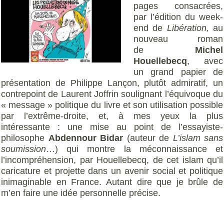
pages consacrées,
par l’édition du week-
end de
Libération,
au
nouveau roman
de
Michel
Houellebecq
, avec
un grand papier de
présentation de Philippe Lançon, plutôt admiratif, un
contrepoint de Laurent Joffrin soulignant l’équivoque du
« message » politique du livre et son utilisation possible
par l’extrême-droite, et, à mes yeux la plus
intéressante : une mise au point de l’essayiste-
philosophe
Abdennour Bidar
(auteur de
L’islam sans
soumission
…) qui montre la méconnaissance et
l’incompréhension, par Houellebecq, de cet islam qu’il
caricature et projette dans un avenir social et politique
inimaginable en France. Autant dire que je brûle de
m’en faire une idée personnelle précise.