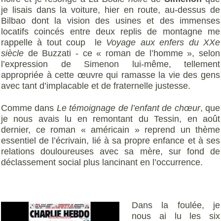
je lisais dans la voiture, hier en route, au-dessus de
Bilbao dont la vision des usines et des immenses
locatifs coincés entre deux replis de montagne me
rappelle à tout coup le
Voyage aux enfers du XXe
siècle
de Buzzati - ce « roman de l’homme », selon
l’expression de Simenon lui-même, tellement
appropriée à cette œuvre qui ramasse la vie des gens
avec tant d’implacable et de fraternelle justesse.
Comme dans
Le témoignage de l’enfant de chœur
, que
je nous avais lu en remontant du Tessin, en août
dernier, ce roman « américain » reprend un thème
essentiel de l’écrivain, lié à sa propre enfance et à ses
relations douloureuses avec sa mère, sur fond de
déclassement social plus lancinant en l’occurrence.
Dans la foulée, je
nous ai lu les six