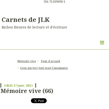
UA-71569690-1
Carnets de JLK
Riches Heures de lecture et d'écriture
Mémoire vive
Page d'accueil
Ceux qui (ne) font (pas) l'amalgame
15h21
17
janv. 2015
Mémoire vive (66)