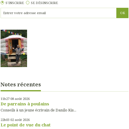
S'INSCRIRE
SE DÉSINSCRIRE
Notes récentes
11h27
08
août 2026
De parrains à poulains
Conseils à un jeune écrivain de Danilo Kis...
22h03
02
août 2026
Le point de vue du chat