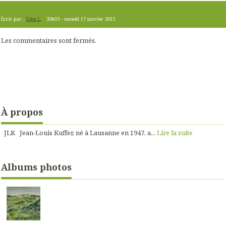
Écrit par :
Elise L
20h03
-
samedi 17
janvier 2015
Les commentaires sont fermés.
À propos
JLK Jean-Louis Kuffer, né à Lausanne en 1947, a...
Lire la suite
Albums photos