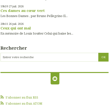
19h59
27
juil. 2026
Ces dames au cœur vert
Les Bonnes Dames , par Bruno Pellegrino Il...
20h11
26
juil. 2026
Ceux qui ont mal
En mémoire de Louis Soutter Celui qui baise les...
Rechercher
S'abonner au flux RSS
S'abonner au flux ATOM