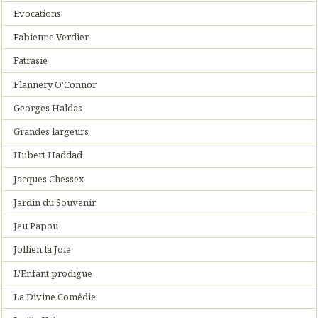
Evocations
Fabienne Verdier
Fatrasie
Flannery O'Connor
Georges Haldas
Grandes largeurs
Hubert Haddad
Jacques Chessex
Jardin du Souvenir
Jeu Papou
Jollien la Joie
L'Enfant prodigue
La Divine Comédie