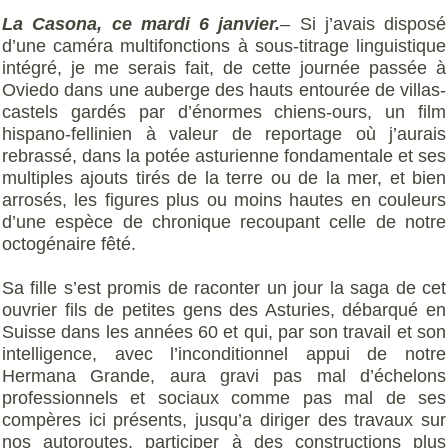
La Casona, ce mardi 6 janvier.
– Si j’avais disposé
d’une caméra multifonctions à sous-titrage linguistique
intégré, je me serais fait, de cette journée passée à
Oviedo dans une auberge des hauts entourée de villas-
castels gardés par d’énormes chiens-ours, un film
hispano-fellinien à valeur de reportage où j’aurais
rebrassé, dans la potée asturienne fondamentale et ses
multiples ajouts tirés de la terre ou de la mer, et bien
arrosés, les figures plus ou moins hautes en couleurs
d’une espèce de chronique recoupant celle de notre
octogénaire fêté.
Sa fille s’est promis de raconter un jour la saga de cet
ouvrier fils de petites gens des Asturies, débarqué en
Suisse dans les années 60 et qui, par son travail et son
intelligence, avec l’inconditionnel appui de notre
Hermana Grande, aura gravi pas mal d’échelons
professionnels et sociaux comme pas mal de ses
compères ici présents, jusqu’a diriger des travaux sur
nos autoroutes, participer à des constructions plus