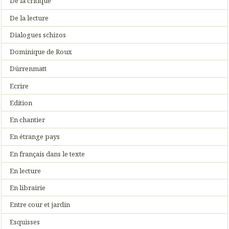
De la critique
De la lecture
Dialogues schizos
Dominique de Roux
Dürrenmatt
Ecrire
Edition
En chantier
En étrange pays
En français dans le texte
En lecture
En librairie
Entre cour et jardin
Esquisses