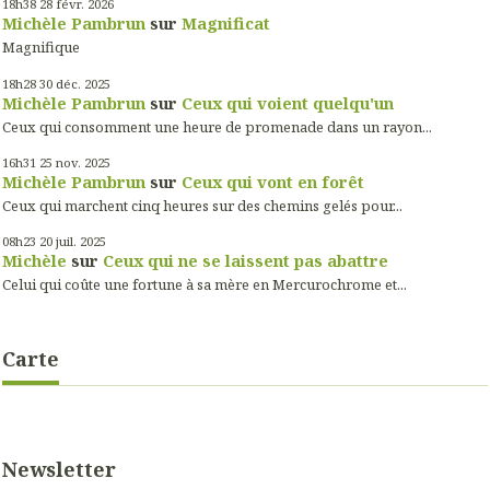
18h38
28
févr. 2026
Michèle Pambrun
sur
Magnificat
Magnifique
18h28
30
déc. 2025
Michèle Pambrun
sur
Ceux qui voient quelqu'un
Ceux qui consomment une heure de promenade dans un rayon...
16h31
25
nov. 2025
Michèle Pambrun
sur
Ceux qui vont en forêt
Ceux qui marchent cinq heures sur des chemins gelés pour...
08h23
20
juil. 2025
Michèle
sur
Ceux qui ne se laissent pas abattre
Celui qui coûte une fortune à sa mère en Mercurochrome et...
Carte
Newsletter