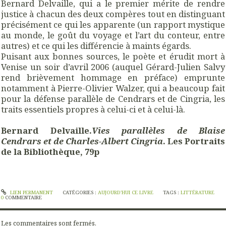
Bernard Delvaille, qui a le premier mérite de rendre
justice à chacun des deux compères tout en distinguant
précisément ce qui les apparente (un rapport mystique
au monde, le goût du voyage et l’art du conteur, entre
autres) et ce qui les différencie à maints égards.
Puisant aux bonnes sources, le poète et érudit mort à
Venise un soir d’avril 2006 (auquel Gérard-Julien Salvy
rend brièvement hommage en préface) emprunte
notamment à Pierre-Olivier Walzer, qui a beaucoup fait
pour la défense parallèle de Cendrars et de Cingria, les
traits essentiels propres à celui-ci et à celui-là.
Bernard Delvaille.
Vies parallèles de Blaise
Cendrars et de Charles-Albert Cingria
. Les Portraits
de la Bibliothèque, 79p
LIEN PERMANENT
CATÉGORIES :
AUJOURD'HUI CE LIVRE
TAGS :
LITTÉRATURE
0
COMMENTAIRE
Les commentaires sont fermés.