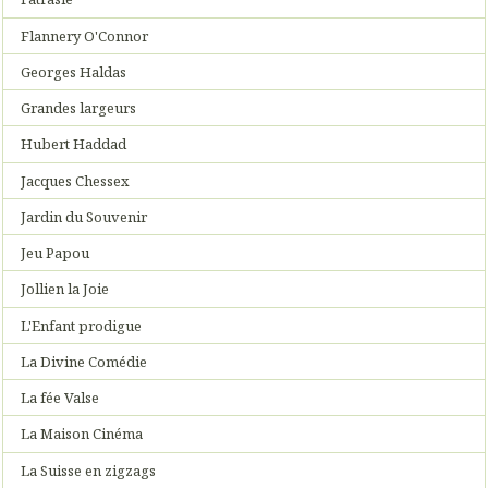
Flannery O'Connor
Georges Haldas
Grandes largeurs
Hubert Haddad
Jacques Chessex
Jardin du Souvenir
Jeu Papou
Jollien la Joie
L'Enfant prodigue
La Divine Comédie
La fée Valse
La Maison Cinéma
La Suisse en zigzags