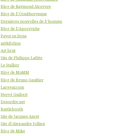
Blog de Raymond Alcovere
Blog de l\'Ornithorynque
Dernières nouvelles de l\'homme
Blog de l\'Apocryphe
Payot en ligne
art&fiction
Art brut
Site de Philippe Lafitte
Le Stalker
Blog de MuMM
Blog de Bruno Gaultier
Largeur.com
Hervé Guibert
Desordre.net
Bartlebooth
Site de Jacques Ancet
Site d\'Alexandre Jollien
Blog de Mike