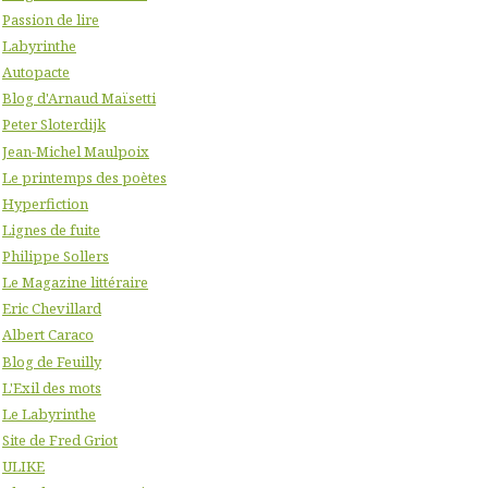
Passion de lire
Labyrinthe
Autopacte
Blog d'Arnaud Maïsetti
Peter Sloterdijk
Jean-Michel Maulpoix
Le printemps des poètes
Hyperfiction
Lignes de fuite
Philippe Sollers
Le Magazine littéraire
Eric Chevillard
Albert Caraco
Blog de Feuilly
L'Exil des mots
Le Labyrinthe
Site de Fred Griot
ULIKE