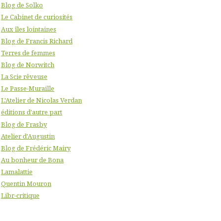
Blog de Solko
Le Cabinet de curiosités
Aux îles lointaines
Blog de Francis Richard
Terres de femmes
Blog de Norwitch
La Scie rêveuse
Le Passe-Muraille
L'Atelier de Nicolas Verdan
éditions d'autre part
Blog de Frasby
Atelier d'Augustin
Blog de Frédéric Mairy
Au bonheur de Bona
Lamalattie
Quentin Mouron
Libr-critique