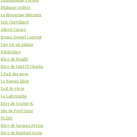
Philippe Sollers
Le Magazine littéraire
Eric Chevillard
Albert Caraco
Bruno Deniel-Laurent
Lire est un plaisir
Biblioblog
Blog de Feuilly
Blog de Jalel El-Gharbi
L'Exil des mots
Le Bateau libre
Soif de vivre
Le Labyrinthe
Blog de Sophie K.
Site de Fred Griot
ULIKE
Blog de Jacques Perrin
Blog de Raphaël Sorin