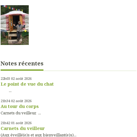
Notes récentes
22h03
02
août 2026
Le point de vue du chat
...
21h34
02
août 2026
Au tour du corps
Carnets du veilleur. ...
21h42
01
août 2026
Carnets du veilleur
(Aux éveillé(e)s et aux bienveillant(e)s)...