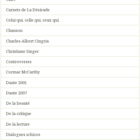
Carnets de La Désirade
Celui qui, celle qui, ceux qui
Chanson
Charles-Albert Cingria
Christiane Singer
Controverses
Cormac McCarthy
Dante 2001
Dante 2007
De la beauté
De la critique
De la lecture
Dialogues schizos