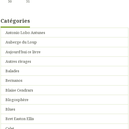
30
31
Catégories
Antonio Lobo Antunes
Auberge du Loup
Aujourd'hui ce livre
Autres rivages
Balades
Bernanos
Blaise Cendrars
Blogosphère
Blues
Bret Easton Ellis
Calet