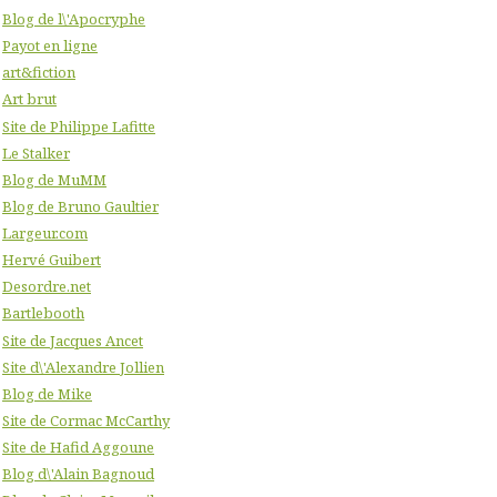
Blog de l\'Apocryphe
Payot en ligne
art&fiction
Art brut
Site de Philippe Lafitte
Le Stalker
Blog de MuMM
Blog de Bruno Gaultier
Largeur.com
Hervé Guibert
Desordre.net
Bartlebooth
Site de Jacques Ancet
Site d\'Alexandre Jollien
Blog de Mike
Site de Cormac McCarthy
Site de Hafid Aggoune
Blog d\'Alain Bagnoud