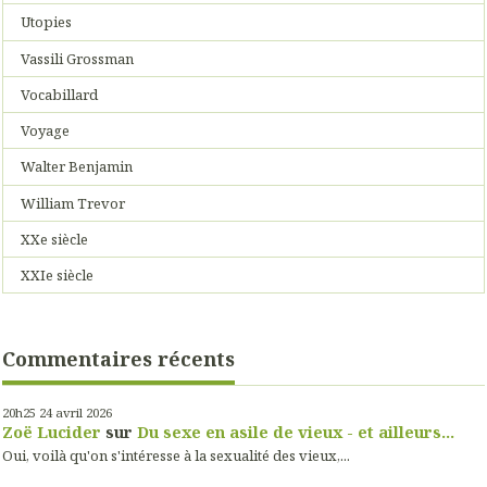
Utopies
Vassili Grossman
Vocabillard
Voyage
Walter Benjamin
William Trevor
XXe siècle
XXIe siècle
Commentaires récents
20h25
24
avril 2026
Zoë Lucider
sur
Du sexe en asile de vieux - et ailleurs...
Oui, voilà qu'on s'intéresse à la sexualité des vieux,...