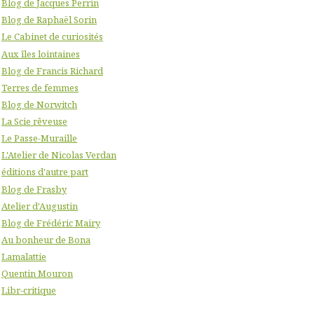
Blog de Jacques Perrin
Blog de Raphaël Sorin
Le Cabinet de curiosités
Aux îles lointaines
Blog de Francis Richard
Terres de femmes
Blog de Norwitch
La Scie rêveuse
Le Passe-Muraille
L'Atelier de Nicolas Verdan
éditions d'autre part
Blog de Frasby
Atelier d'Augustin
Blog de Frédéric Mairy
Au bonheur de Bona
Lamalattie
Quentin Mouron
Libr-critique