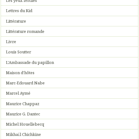
Les yeux fertiles
Lettres du Kid
Littérature
Littérature romande
Livre
Louis Soutter
L'Ambassade du papillon
Maison d'hôtes
Marc-Edouard Nabe
Marcel Aymé
Maurice Chappaz
Maurice G. Dantec
Michel Houellebecq
Mikhaïl Chichkine