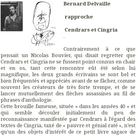
Bernard Delvaille
rapproche
Cendrars et Cingria
.
Contrairement à ce que
pensait un Nicolas Bouvier, qui disait regretter que
Cendrars et Cingria ne se fussent point connus en chair
et en os, tant cette rencontre eût été selon lui
magnifique, les deux grands écrivains se sont bel et
bien fréquentés et appréciés avant de se fâcher, comme
souvent les créateurs de très forte trempe, et de se
lancer mutuellement des flèches assassines au fil de
phrases d’anthologie.
Cette brouille fameuse, située « dans les années 40 » et
qui semble découler initialement du peu de
reconnaissance manifestée par Cendrars à l’égard des
textes de Cingria, taxé de « pauvre et génial raté », n’est
qu’un des objets d’intérêt de ce petit livre sagace de