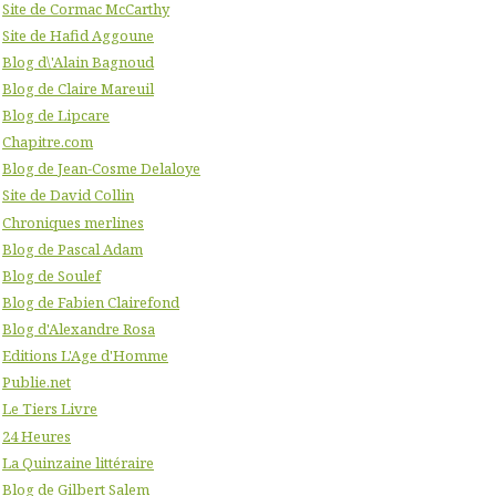
Site de Cormac McCarthy
Site de Hafid Aggoune
Blog d\'Alain Bagnoud
Blog de Claire Mareuil
Blog de Lipcare
Chapitre.com
Blog de Jean-Cosme Delaloye
Site de David Collin
Chroniques merlines
Blog de Pascal Adam
Blog de Soulef
Blog de Fabien Clairefond
Blog d'Alexandre Rosa
Editions L'Age d'Homme
Publie.net
Le Tiers Livre
24 Heures
La Quinzaine littéraire
Blog de Gilbert Salem