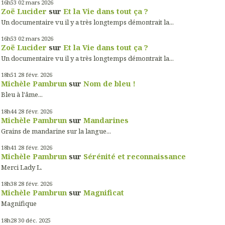
16h53
02
mars 2026
Zoë Lucider
sur
Et la Vie dans tout ça ?
Un documentaire vu il y a très longtemps démontrait la...
16h53
02
mars 2026
Zoë Lucider
sur
Et la Vie dans tout ça ?
Un documentaire vu il y a très longtemps démontrait la...
18h51
28
févr. 2026
Michèle Pambrun
sur
Nom de bleu !
Bleu à l'âme...
18h44
28
févr. 2026
Michèle Pambrun
sur
Mandarines
Grains de mandarine sur la langue...
18h41
28
févr. 2026
Michèle Pambrun
sur
Sérénité et reconnaissance
Merci Lady L.
18h38
28
févr. 2026
Michèle Pambrun
sur
Magnificat
Magnifique
18h28
30
déc. 2025