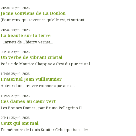
21h36
31
juil. 2026
Je me souviens de La Doulou
(Pour ceux qui savent ce qu'elle est, et surtout...
21h46
30
juil. 2026
La beauté sur la terre
Carnets de Thierry Vernet...
00h08
29
juil. 2026
Un verbe de vibrant cristal
Poésie de Maurice Chappaz « C’est du pur cristal...
19h56
28
juil. 2026
Fraternel Jean Vuilleumier
Auteur d’une œuvre romanesque aussi...
19h59
27
juil. 2026
Ces dames au cœur vert
Les Bonnes Dames , par Bruno Pellegrino Il...
20h11
26
juil. 2026
Ceux qui ont mal
En mémoire de Louis Soutter Celui qui baise les...