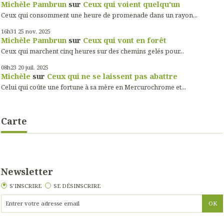
Michèle Pambrun
sur
Ceux qui voient quelqu'un
Ceux qui consomment une heure de promenade dans un rayon...
16h31
25
nov. 2025
Michèle Pambrun
sur
Ceux qui vont en forêt
Ceux qui marchent cinq heures sur des chemins gelés pour...
08h23
20
juil. 2025
Michèle
sur
Ceux qui ne se laissent pas abattre
Celui qui coûte une fortune à sa mère en Mercurochrome et...
Carte
Newsletter
S'INSCRIRE
SE DÉSINSCRIRE