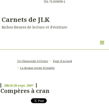
UA-71569690-1
Carnets de JLK
Riches Heures de lecture et d'écriture
De l'immonde à l'icône
Page d'accueil
La drague mode d’emploi
20h50
20
sept. 2007
Compères à cran