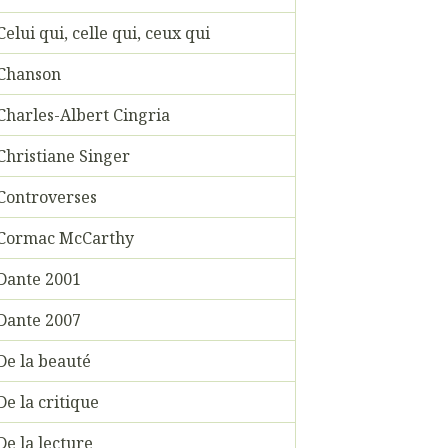
Celui qui, celle qui, ceux qui
Chanson
Charles-Albert Cingria
Christiane Singer
Controverses
Cormac McCarthy
Dante 2001
Dante 2007
De la beauté
De la critique
De la lecture