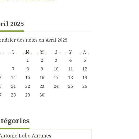
ril 2025
endrier des notes en Avril 2025
D
L
M
M
J
V
S
1
2
3
4
5
6
7
8
9
10
11
12
3
14
15
16
17
18
19
0
21
22
23
24
25
26
7
28
29
30
tégories
Antonio Lobo Antunes