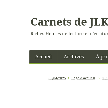
Carnets de JL
Riches Heures de lecture et d'écritu
Accueil
Archives
À pr
05/04/2025
Page d'accueil
08/