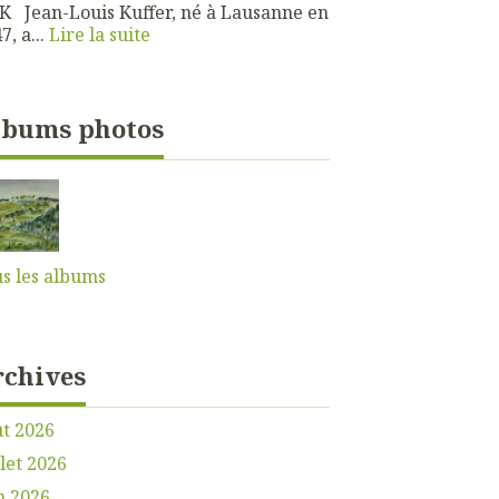
 Jean-Louis Kuffer, né à Lausanne en
7, a...
Lire la suite
lbums photos
s les albums
rchives
t 2026
llet 2026
n 2026