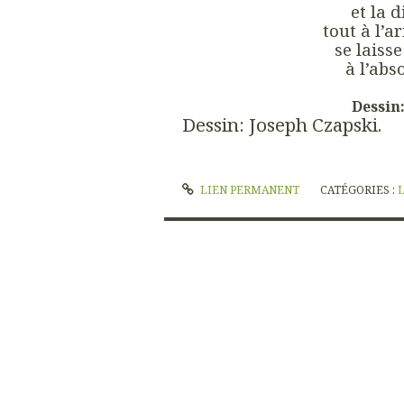
et la 
tout à l’a
se laisse
à l’ab
Dessin
Dessin: Joseph Czapski.
LIEN PERMANENT
CATÉGORIES :